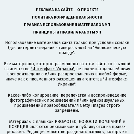
РЕКЛАМА НА САЙТЕ
О ПРОЕКТЕ
ПОЛИТИКА КОНФИДЕНЦИАЛЬНОСТИ
ПРАВИЛА ИСПОЛЬЗОВАНИЯ МАТЕРИАЛОВ УП
ПРИНЦИПЫ И ПРАВИЛА РАБОТЫ УП
Использование материалов сайта только при условии ссылки
(для интернет-изданий - гиперссылки) на "Экономическую
правду".
Все материалы, которые размещены на этом сайте со ссылкой
на агентство
"Интерфакс-Украина"
, не подлежат дальнейшему
воспроизведению и/или распространению в любой форме,
иначе как с письменного разрешения агентства "Интерфакс-
Украина".
Какое-либо копирование, перепечатка и воспроизведение
фотографических произведений и/или аудиовизуальных
произведений правообладателя Getty Images строго
запрещены.
Материалы с плашкой PROMOTED, НОВОСТИ КОМПАНИЙ и
ПОЗИЦИЯ являются рекламными и публикуются на правах
рекламы. Редакция может не разделять взгляды, которые в