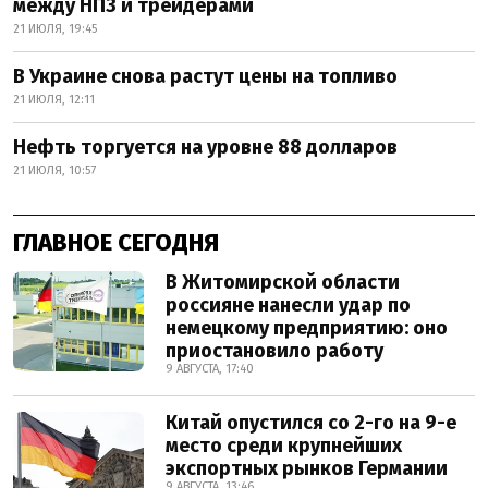
между НПЗ и трейдерами
21 ИЮЛЯ, 19:45
В Украине снова растут цены на топливо
21 ИЮЛЯ, 12:11
Нефть торгуется на уровне 88 долларов
21 ИЮЛЯ, 10:57
ГЛАВНОЕ СЕГОДНЯ
В Житомирской области
россияне нанесли удар по
немецкому предприятию: оно
приостановило работу
9 АВГУСТА, 17:40
Китай опустился со 2-го на 9-е
место среди крупнейших
экспортных рынков Германии
9 АВГУСТА, 13:46