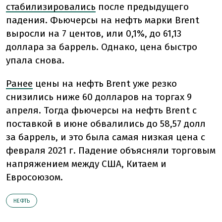
стабилизировались
после предыдущего
падения. Фьючерсы на нефть марки Brent
выросли на 7 центов, или 0,1%, до 61,13
доллара за баррель. Однако, цена быстро
упала снова.
Ранее
цены на нефть Brent уже резко
снизились ниже 60 долларов на торгах 9
апреля. Тогда фьючерсы на нефть Brent с
поставкой в июне обвалились до 58,57 долл
за баррель, и это была самая низкая цена с
февраля 2021 г. Падение объясняли торговым
напряжением между США, Китаем и
Евросоюзом.
НЕФТЬ