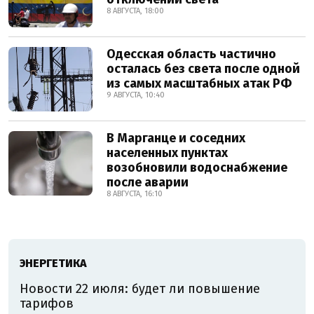
8 АВГУСТА, 18:00
Одесская область частично
осталась без света после одной
из самых масштабных атак РФ
9 АВГУСТА, 10:40
В Марганце и соседних
населенных пунктах
возобновили водоснабжение
после аварии
8 АВГУСТА, 16:10
ЭНЕРГЕТИКА
Новости 22 июля: будет ли повышение
тарифов