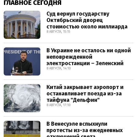
ГЛАВНОЕ СЕГОДНЯ
Суд вернул государству
Октябрьский дворец
стоимостью около миллиарда
8 АВГУСТА, 15:15
В Украине не осталось ни одной
неповрежденной
электростанции – Зеленский
8 АВГУСТА, 14:10
Китай закрывает аэропорт и
останавливает поезда из-за
тайфуна "Дельфин"
8 АВГУСТА, 17:10
В Венесуэле вспыхнули
протесты из-за ежедневных
отключений света