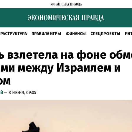
РАСТРУКТУРА
ПРАВИЛА ИГРЫ
ФИНАНСЫ
СПЕЦПРОЕКТЫ
ИН
 взлетела на фоне обм
ми между Израилем и
ом
ЫЙ
— 8 ИЮНЯ, 09:05