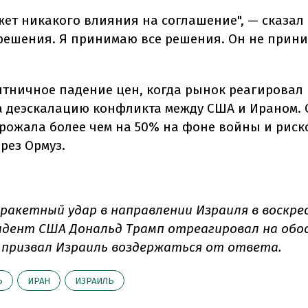
жет никакого влияния на соглашение", — сказал 
ешения. Я принимаю все решения. Он не прин
пятничное падение цен, когда рынок реагировал
 деэскалацию конфликта между США и Ираном. 
рожала более чем на 50% на фоне войны и риск
рез Ормуз.
ракетный удар в направлении Израиля в воскрес
идент США Дональд Трамп отреагировал на обо
 призвал Израиль воздержаться от ответа.
Ь
ИРАН
ИЗРАИЛЬ