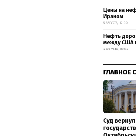
Цены на не
Ираном
5 АВГУСТА, 12:00
Нефть доро
между США 
4 АВГУСТА, 10:04
ГЛАВНОЕ 
Суд вернул
государств
Октябрьск