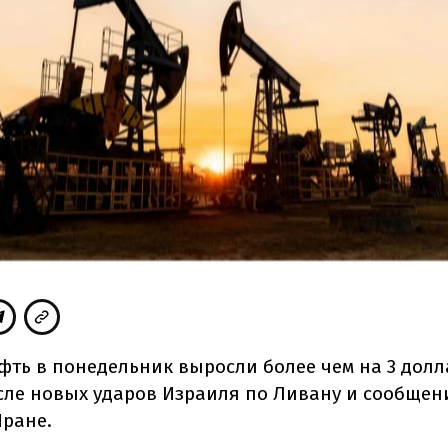
фть в понедельник выросли более чем на 3 долл
сле новых ударов Израиля по Ливану и сообщен
Иране.