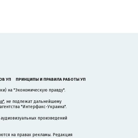
ОВ УП
ПРИНЦИПЫ И ПРАВИЛА РАБОТЫ УП
ки) на "Экономическую правду".
а"
, не подлежат дальнейшему
гентства "Интерфакс-Украина".
 аудиовизуальных произведений
тся на правах рекламы. Редакция