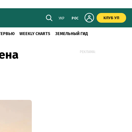
КЛУБ УП
УКР
РОС
ТЕРВЬЮ
WEEKLY CHARTS
ЗЕМЕЛЬНЫЙ ГИД
ена
РЕКЛАМА: