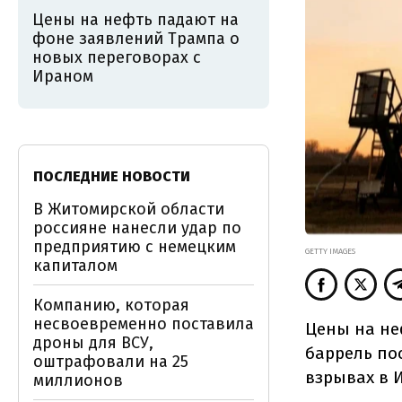
Цены на нефть падают на
фоне заявлений Трампа о
новых переговорах с
Ираном
ПОСЛЕДНИЕ НОВОСТИ
В Житомирской области
россияне нанесли удар по
предприятию с немецким
GETTY IMAGES
капиталом
Компанию, которая
несвоевременно поставила
Цены на не
дроны для ВСУ,
баррель по
оштрафовали на 25
взрывах в 
миллионов