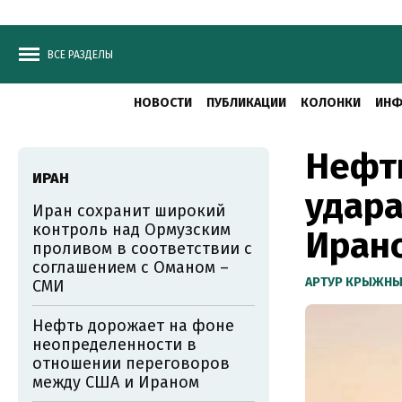
ВСЕ РАЗДЕЛЫ
НОВОСТИ
ПУБЛИКАЦИИ
КОЛОНКИ
ИНФ
Нефть
ИРАН
удара
Иран сохранит широкий
контроль над Ормузским
Иран
проливом в соответствии с
соглашением с Оманом –
АРТУР КРЫЖН
СМИ
Нефть дорожает на фоне
неопределенности в
отношении переговоров
между США и Ираном