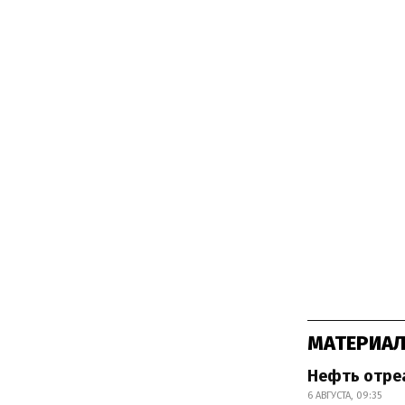
МАТЕРИАЛ
Нефть отреа
6 АВГУСТА, 09:35