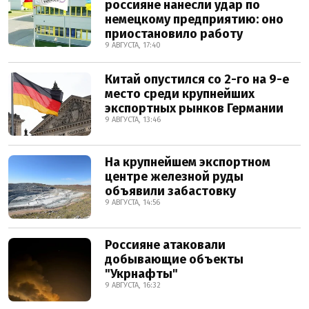
россияне нанесли удар по
немецкому предприятию: оно
приостановило работу
9 АВГУСТА, 17:40
Китай опустился со 2-го на 9-е
место среди крупнейших
экспортных рынков Германии
9 АВГУСТА, 13:46
На крупнейшем экспортном
центре железной руды
объявили забастовку
9 АВГУСТА, 14:56
Россияне атаковали
добывающие объекты
"Укрнафты"
9 АВГУСТА, 16:32