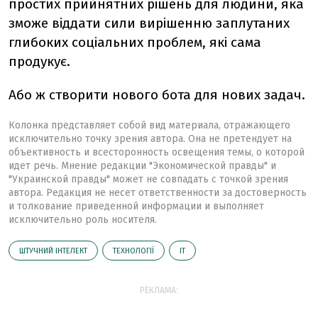
простих прийнятних рішень для людини, яка
зможе віддати сили вирішенню заплутаних
глибоких соціальних проблем, які сама
продукує.
Або ж створити нового бота для нових задач.
Колонка представляет собой вид материала, отражающего
исключительно точку зрения автора. Она не претендует на
объективность и всесторонность освещения темы, о которой
идет речь. Мнение редакции "Экономической правды" и
"Украинской правды" может не совпадать с точкой зрения
автора. Редакция не несет ответственности за достоверность
и толкование приведенной информации и выполняет
исключительно роль носителя.
ШТУЧНИЙ ІНТЕЛЕКТ
ТЕХНОЛОГІЇ
ІТ
РЕКЛАМА: