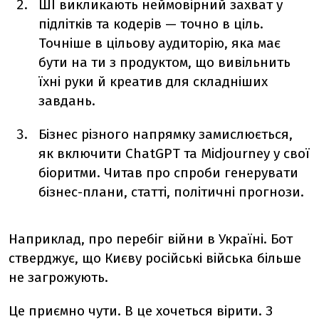
ШІ викликають неймовірний захват у
підлітків та кодерів — точно в ціль.
Точніше в цільову аудиторію, яка має
бути на ти з продуктом, що вивільнить
їхні руки й креатив для складніших
завдань.
Бізнес різного напрямку замислюється,
як включити ChatGPT та Midjourney у свої
біоритми. Читав про спроби генерувати
бізнес-плани, статті, політичні прогнози.
Наприклад, про перебіг війни в Україні. Бот
стверджує, що Києву російські війська більше
не загрожують.
Це приємно чути. В це хочеться вірити. З