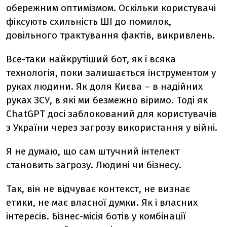
обережним оптимізмом. Оскільки користувачі
фіксують схильність ШІ до помилок,
довільного трактування фактів, викривлень.
Все-таки найкрутіший бот, як і всяка
технологія, поки залишається інструментом у
руках людини. Як доля Києва – в надійних
руках ЗСУ, в які ми безмежно віримо. Тоді як
ChatGPT досі заблокований для користувачів
з України через загрозу використання у війні.
Я не думаю, що сам штучний інтелект
становить загрозу. Людині чи бізнесу.
Так, він не відчуває контекст, не визнає
етики, не має власної думки. Як і власних
інтересів. Бізнес-місія ботів у комбінації