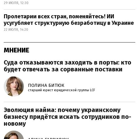
29 ИЮЛЯ, 12:30
Пролетарии всех стран, поменяйтесь! ИИ
усугубляет структурную безработицу в Украине
22 ИЮЛЯ, 14:20
МНЕНИЕ
Суда отказываются заходить в порты: кто
будет отвечать за сорванные поставки
ПОЛИНА БИТЮК
старший юрист юридической группы LCF
Эволюция найма: почему украинскому
бизнесу придётся искать сотрудников по-
новому