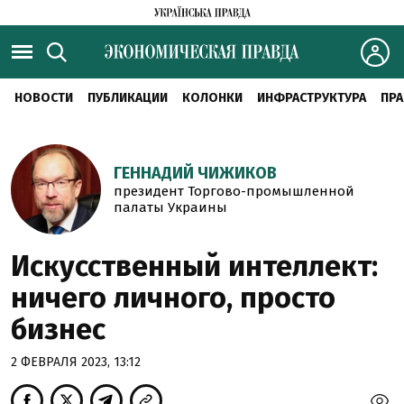
НОВОСТИ
ПУБЛИКАЦИИ
КОЛОНКИ
ИНФРАСТРУКТУРА
ПРА
ГЕННАДИЙ ЧИЖИКОВ
президент Торгово-промышленной
палаты Украины
Искусственный интеллект:
ничего личного, просто
бизнес
2 ФЕВРАЛЯ 2023, 13:12