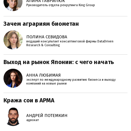
АЛИНА ГАВРИЛЮК
Руководитель отдела рекрутинга King Group
Зачем аграриям биометан
ПОЛИНА СЕВИДОВА
ведущий консультант консалтинговой фирмы DataDriven
Research & Consulting
Выход на рынок Японии: с чего начать
АННА ЛЮБИМАЯ
эксперт по международному развитию бизнеса и выходу
компаний на новые рынки
Кража сои в АРМА
АНДРЕЙ ПОТЕМКИН
адвокат