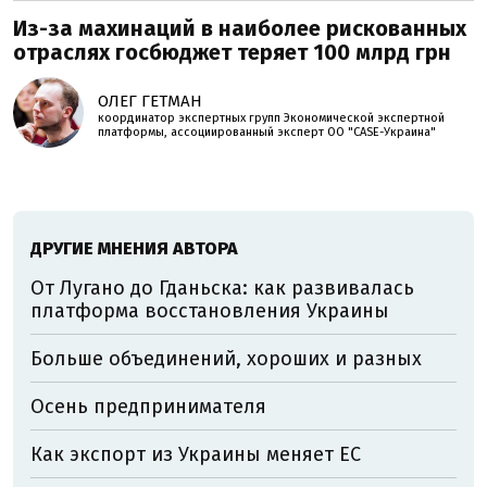
Из-за махинаций в наиболее рискованных
отраслях госбюджет теряет 100 млрд грн
ОЛЕГ ГЕТМАН
координатор экспертных групп Экономической экспертной
платформы, ассоциированный эксперт ОО "CASE-Украина"
ДРУГИЕ МНЕНИЯ АВТОРА
От Лугано до Гданьска: как развивалась
платформа восстановления Украины
Больше объединений, хороших и разных
Осень предпринимателя
Как экспорт из Украины меняет ЕС