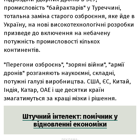
промисловість "байрактарів" у Туреччині,
тотальна заміна старого озброєння, яке йде в
Україну, на нові високотехнологічні розробки
призведе до включення на небачену
потужність промисловості кількох
континентів.
"Перегони озброєнь", "зоряні війни", "армії
дронів" розганяють наукоємні, складні,
потужні галузі виробництва. США, ЄС, Китай,
Індія, Катар, ОАЕ і ще десятки країн
змагатимуться за кращі мізки і рішення.
Штучний інтелект: помічник у
відновленні економіки