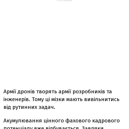
РЕКЛАМА:
Армії дронів творять армії розробників та
інженерів. Тому ці мізки мають вивільнитись
від рутинних задач.
Акумулювання цінного фахового кадрового
потенціалу вже відбувається. Завдяки