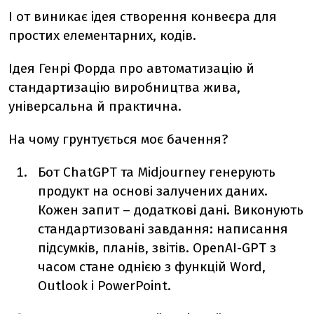
І от виникає ідея створення конвеєра для
простих елементарних, кодів.
Ідея Генрі Форда про автоматизацію й
стандартизацію виробництва жива,
універсальна й практична.
На чому грунтується моє бачення?
Бот ChatGPT та Midjourney генерують
продукт на основі залучених даних.
Кожен запит – додаткові дані. Виконують
стандартизовані завдання: написання
підсумків, планів, звітів. OpenAI-GPT з
часом стане однією з функцій Word,
Outlook і PowerPoint.