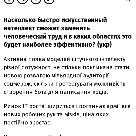
Насколько быстро искусственный
интеллект сможет заменить
человеческий труд и в каких областях это
будет наиболее эффективно? (укр)
Активна поява моделей штучного інтелекту
різної потужності не стільки покликана стати
новою розвагою мільярдної аудиторії
соцмереж, скільки протестувати можливість
створення бота для написання кодів.
Ринок ІT росте, шириться і поглинає армії все
нових робочих рук та мізків, ціна яких
постійно зростає.