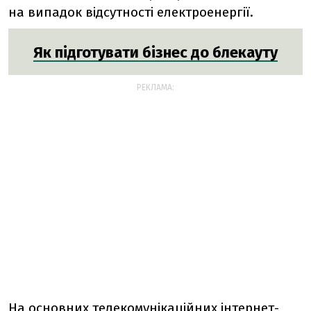
на випадок відсутності електроенергії.
Як підготувати бізнес до блекауту
РЕКЛАМА:
На основних телекомунікаційних інтернет-