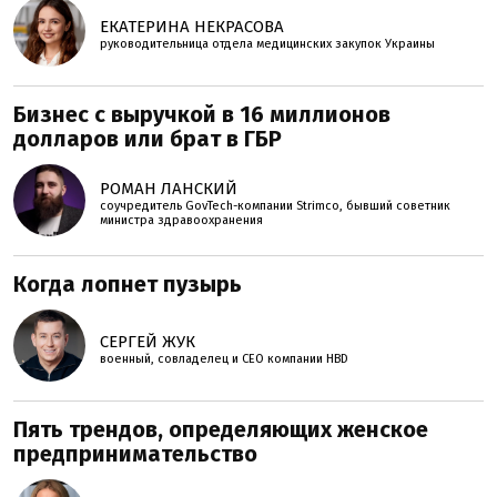
ЕКАТЕРИНА НЕКРАСОВА
руководительница отдела медицинских закупок Украины
Бизнес с выручкой в 16 миллионов
долларов или брат в ГБР
РОМАН ЛАНСКИЙ
соучредитель GovTech-компании Strimco, бывший советник
министра здравоохранения
Когда лопнет пузырь
СЕРГЕЙ ЖУК
военный, совладелец и СЕО компании HBD
Пять трендов, определяющих женское
предпринимательство