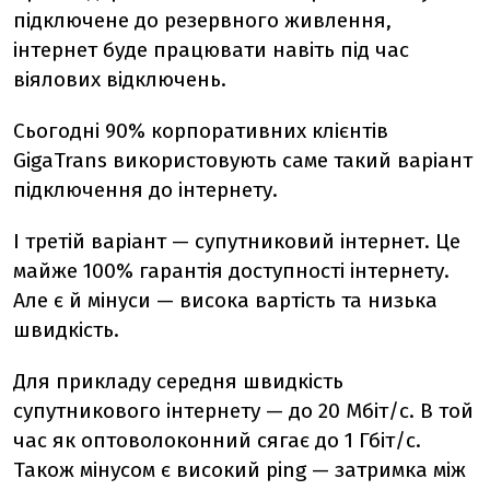
підключене до резервного живлення,
інтернет буде працювати навіть під час
віялових відключень.
Сьогодні 90% корпоративних клієнтів
GigaTrans використовують саме такий варіант
підключення до інтернету.
І третій варіант — супутниковий інтернет. Це
майже 100% гарантія доступності інтернету.
Але є й мінуси — висока вартість та низька
швидкість.
Для прикладу середня швидкість
супутникового інтернету — до 20 Мбіт/с. В той
час як оптоволоконний сягає до 1 Гбіт/с.
Також мінусом є високий ping — затримка між