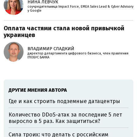
НИНА ЛЕВЧУК
соучредительница Impact Force, EMEA Sales Lead & Cyber Advisory
у Google
Оплата частями стала новой привычкой
украинцев
ВЛАДИМИР СЛАДКИЙ
директор департамента цифрового бизнеса, член правления
ГЛОБУС БАНКА
ДРУГИЕ МНЕНИЯ АВТОРА
Где и как строить подземные датацентры
Количество DDoS-атак за последние 5 лет
выросло в 5 раз. Как защититься?
Сила троих: что делать с российским