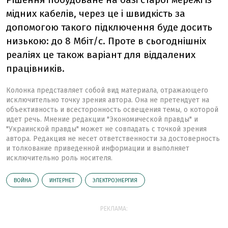
мідних кабелів, через це і швидкість за
допомогою такого підключення буде досить
низькою: до 8 Мбіт/с. Проте в сьогоднішніх
реаліях це також варіант для віддалених
працівників.
Колонка представляет собой вид материала, отражающего
исключительно точку зрения автора. Она не претендует на
объективность и всесторонность освещения темы, о которой
идет речь. Мнение редакции "Экономической правды" и
"Украинской правды" может не совпадать с точкой зрения
автора. Редакция не несет ответственности за достоверность
и толкование приведенной информации и выполняет
исключительно роль носителя.
ВОЙНА
ИНТЕРНЕТ
ЭЛЕКТРОЭНЕРГИЯ
РЕКЛАМА: