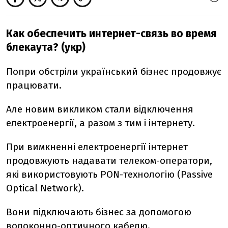
Как обеспечить интернет-связь во время
блекаута? (укр)
Попри обстріли український бізнес продовжує
працювати.
Але новим викликом стали відключення
електроенергії, а разом з тим і інтернету.
При вимкненні електроенергії інтернет
продовжують надавати телеком-оператори,
які використовують PON-технологію (Passive
Optical Network).
Вони підключають бізнес за допомогою
волоконно-оптичного кабелю.