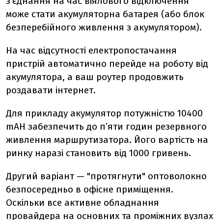
з'єднання на час віялового відключення
може стати
акумуляторна батарея (або блок
безперебійного живлення з акумулятором).
На
час відсутності електропостачання
пристрій автоматично перейде на роботу від
акумулятора, а ваш роутер продовжить
роздавати інтернет.
Для прикладу акумулятор потужністю 10400
mAH забезпечить до п’яти годин резервного
живлення маршрутизатора. Його вартість на
ринку наразі становить від 1000 гривень.
Другий варіант — "протягнути" оптоволокно
безпосередньо в офісне приміщення.
Оскільки все активне обладнання
провайдера на основних та проміжних вузлах