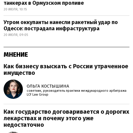
танкерах в Ормузском проливе
20 ИЮЛЯ, 10:15
Утром оккупанты нанесли ракетный удар по
Одессе: пострадала инфраструктура
20 ИЮЛЯ, 09:05
МНЕНИЕ
Как бизнесу взыскать с России утраченное
имущество
ОЛЬГА КОСТЫШИНА
советник, руководитель практики международного арбитража
LCF Law Group
Как государство договаривается о дорогих
лекарствах и почему этого уже
недостаточно