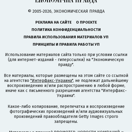
© 2005-2026, ЭКОНОМИЧЕСКАЯ ПРАВДА
РЕКЛАМА НА САЙТЕ
О ПРОЕКТЕ
ПОЛИТИКА КОНФИДЕНЦИАЛЬНОСТИ
ПРАВИЛА ИСПОЛЬЗОВАНИЯ МАТЕРИАЛОВ УП
ПРИНЦИПЫ И ПРАВИЛА РАБОТЫ УП
Использование материалов сайта только при условии ссылки
(для интернет-изданий - гиперссылки) на "Экономическую
правду".
Все материалы, которые размещены на этом сайте со ссылкой
на агентство
"Интерфакс-Украина"
, не подлежат дальнейшему
воспроизведению и/или распространению в любой форме,
иначе как с письменного разрешения агентства "Интерфакс-
Украина".
Какое-либо копирование, перепечатка и воспроизведение
фотографических произведений и/или аудиовизуальных
произведений правообладателя Getty Images строго
запрещены.