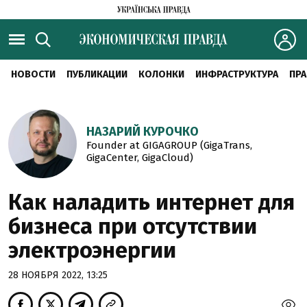
НОВОСТИ
ПУБЛИКАЦИИ
КОЛОНКИ
ИНФРАСТРУКТУРА
ПРА
НАЗАРИЙ КУРОЧКО
Founder at GIGAGROUP (GigaTrans,
GigaCenter, GigaCloud)
Как наладить интернет для
бизнеса при отсутствии
электроэнергии
28 НОЯБРЯ 2022, 13:25