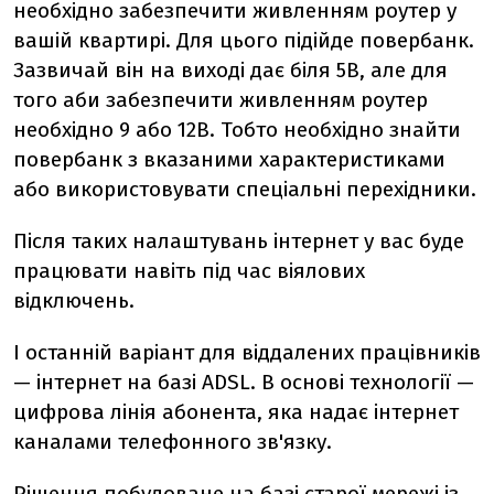
необхідно забезпечити живленням роутер у
вашій квартирі. Для цього підійде повербанк.
Зазвичай він на виході дає біля 5В, але для
того аби забезпечити живленням роутер
необхідно 9 або 12В. Тобто необхідно знайти
повербанк з вказаними характеристиками
або використовувати спеціальні перехідники.
Після таких налаштувань інтернет у вас буде
працювати навіть під час віялових
відключень.
І останній варіант для віддалених працівників
— інтернет на базі ADSL. В основі технології —
цифрова лінія абонента, яка надає інтернет
каналами телефонного зв'язку.
Рішення побудоване на базі старої мережі із