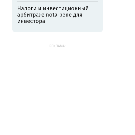
Налоги и инвестиционный
арбитраж: nota bene для
инвестора
РЕКЛАМА: