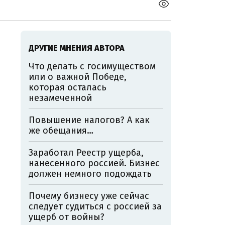
ДРУГИЕ МНЕНИЯ АВТОРА
Что делать с госимуществом
или о важной Победе,
которая осталась
незамеченной
Повышение налогов? А как
же обещания…
Заработал Реестр ущерба,
нанесенного россией. Бизнес
должен немного подождать
Почему бизнесу уже сейчас
следует судиться с россией за
ущерб от войны?