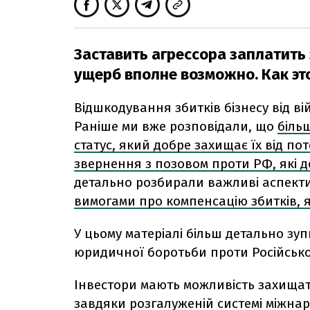
Заставить агрессора заплатить
ущерб вполне возможно. Как это
Відшкодування збитків бізнесу від ві
Раніше ми вже розповідали, що
біль
статус, який добре захищає їх від п
звернення з позовом проти РФ, які до
детально розбирали важливі аспект
вимогами про компенсацію збитків, як
У цьому матеріалі більш детально зу
юридичної боротьби проти Російської
Інвестори мають можливість захищати
завдяки розгалуженій системі міжнар