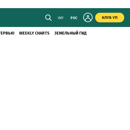
КЛУБ УП
УКР
РОС
ТЕРВЬЮ
WEEKLY CHARTS
ЗЕМЕЛЬНЫЙ ГИД