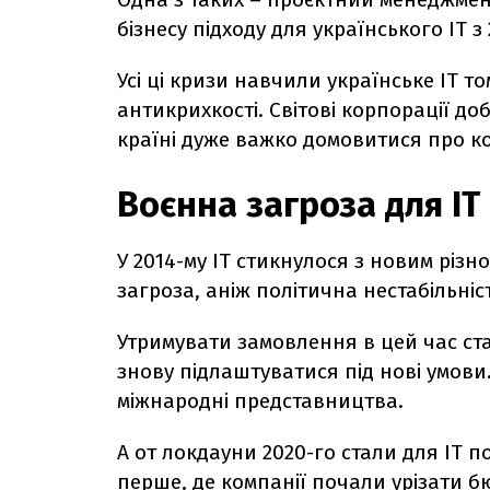
бізнесу підходу для українського ІТ
Усі ці кризи навчили українське ІТ т
антикрихкості. Світові корпорації до
країні дуже важко домовитися про к
Воєнна загроза для ІТ
У 2014-му ІТ стикнулося з новим різ
загроза, аніж політична нестабільні
Утримувати замовлення в цей час ста
знову підлаштуватися під нові умови
міжнародні представництва.
А от локдауни 2020-го стали для ІТ 
перше, де компанії почали урізати б