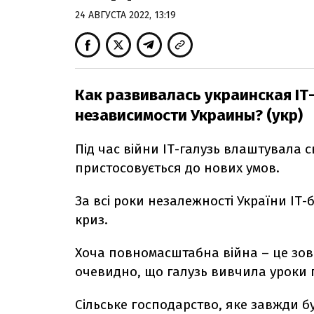
24 АВГУСТА 2022, 13:19
Как развивалась украинская ІТ-
независимости Украины? (укр)
Під час війни ІТ-галузь влаштувала с
пристосовується до нових умов.
За всі роки незалежності України ІТ
криз.
Хоча повномасштабна війна – це зовс
очевидно, що галузь вивчила уроки п
Сільське господарство, яке завжди б