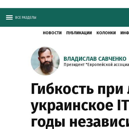
ВСЕ РАЗДЕЛЫ
НОВОСТИ
ПУБЛИКАЦИИ
КОЛОНКИ
ИНФ
ВЛАДИСЛАВ САВЧЕНКО
Президент "Европейской ассоциа
Гибкость при
украинское І
годы независ