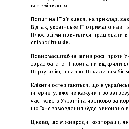
все змінилося.
Попит на ІТ з’явився, наприклад, за
Відтак, українське ІТ отримало навіт
Плюс всі ми навчилися працювати ві
співробітників.
Повномасштабна війна росії проти У
зараз багато ІТ-компаній відкрили д
Португалію, Іспанію. Почали там біл
Клієнти остерігаються, що в українс
інтернету, вже не кажучи про загроз
частково в Україні та частково за к
що їхнє замовлення буде виконано в
Цікаво, що міжнародні корпорації, я