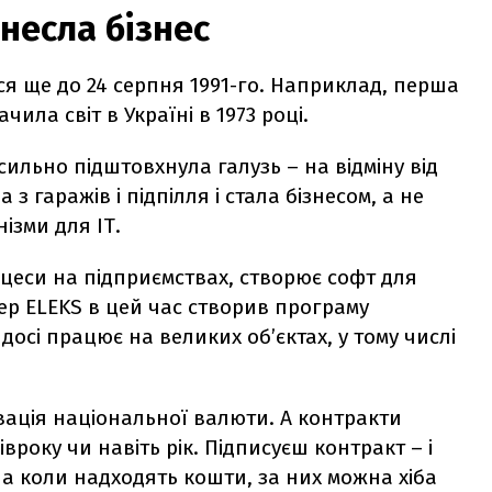
несла бізнес
я ще до 24 серпня 1991-го. Наприклад, перша
чила світ в Україні в 1973 році.
сильно підштовхнула галузь – на відміну від
 з гаражів і підпілля і стала бізнесом, а не
ізми для ІТ.
оцеси на підприємствах, створює софт для
ер ELEKS в цей час створив програму
осі працює на великих об’єктах, у тому числі
ьвація
національної валюти
. А контракти
вроку чи навіть рік. Підписуєш контракт – і
а коли надходять кошти, за них можна хіба