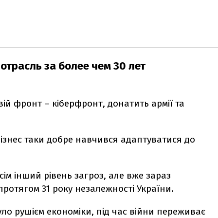
отрасль за более чем 30 лет
вій фронт – кіберфронт, донатить армії та
-бізнес таки добре навчився адаптуватися до
ім інший рівень загроз, але вже зараз
ротягом 31 року незалежності України.
уло рушієм економіки, під час війни переживає