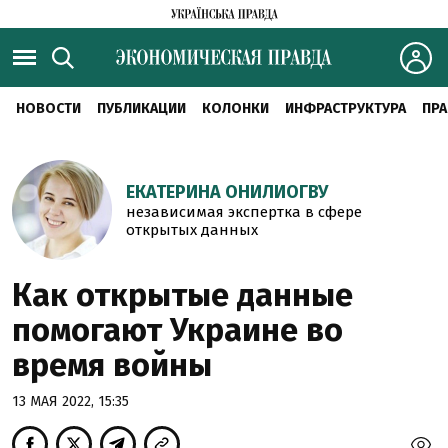
НОВОСТИ
ПУБЛИКАЦИИ
КОЛОНКИ
ИНФРАСТРУКТУРА
ПРА
ЕКАТЕРИНА ОНИЛИОГВУ
независимая экспертка в сфере
открытых данных
Как открытые данные
помогают Украине во
время войны
13 МАЯ 2022, 15:35