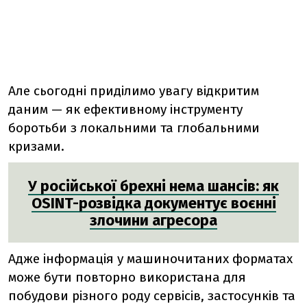
Але сьогодні приділимо увагу відкритим
даним — як ефективному інструменту
боротьби з локальними та глобальними
кризами.
У російської брехні нема шансів: як
OSINT-розвідка документує воєнні
злочини агресора
Адже інформація у машиночитаних форматах
може бути повторно використана для
побудови різного роду сервісів, застосунків та