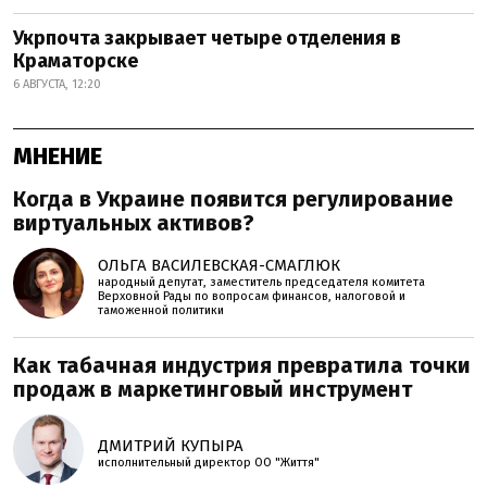
Укрпочта закрывает четыре отделения в
Краматорске
6 АВГУСТА, 12:20
МНЕНИЕ
Когда в Украине появится регулирование
виртуальных активов?
ОЛЬГА ВАСИЛЕВСКАЯ-СМАГЛЮК
народный депутат, заместитель председателя комитета
Верховной Рады по вопросам финансов, налоговой и
таможенной политики
Как табачная индустрия превратила точки
продаж в маркетинговый инструмент
ДМИТРИЙ КУПЫРА
исполнительный директор ОО "Життя"