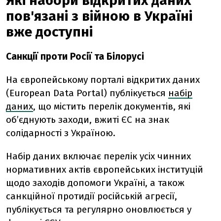
Які набори відкритих даних
пов'язані з війною в Україні
вже доступні
Санкції проти Росії та Білорусі
На європейському порталі відкритих даних
(European Data Portal) публікується
набір
даних
, що містить перелік документів, які
об’єднують заходи, вжиті ЄС на знак
солідарності з Україною.
Набір даних включає перелік усіх чинних
нормативних актів європейських інституцій
щодо заходів допомоги Україні, а також
санкційної протидії російській агресії,
публікується та регулярно оновлюється у