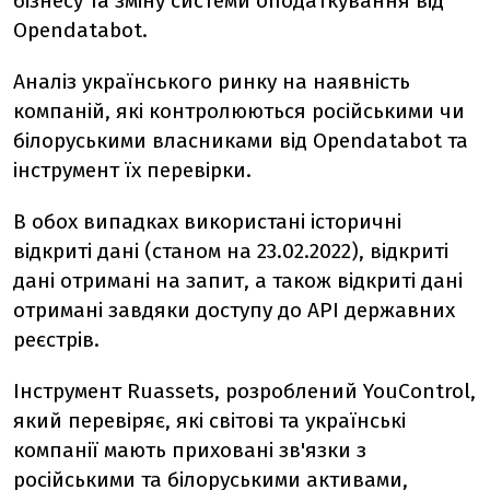
бізнесу та зміну системи оподаткування від
Opendatabot.
Аналіз українського ринку на наявність
компаній, які контролюються російськими чи
білоруськими власниками від Opendatabot та
інструмент їх перевірки.
В обох випадках використані історичні
відкриті дані (станом на 23.02.2022), відкриті
дані отримані на запит, а також відкриті дані
отримані завдяки доступу до АРІ державних
реєстрів.
Інструмент Ruassets, розроблений YouControl,
який перевіряє, які світові та українські
компанії мають приховані зв'язки з
російськими та білоруськими активами,