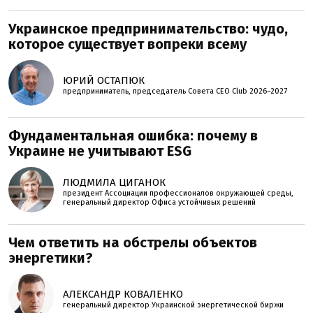
Украинское предпринимательство: чудо,
которое существует вопреки всему
ЮРИЙ ОСТАПЮК
предприниматель, председатель Совета CEO Club 2026–2027
Фундаментальная ошибка: почему в
Украине не учитывают ESG
ЛЮДМИЛА ЦИГАНОК
президент Ассоциации профессионалов окружающей среды,
генеральный директор Офиса устойчивых решений
Чем ответить на обстрелы объектов
энергетики?
АЛЕКСАНДР КОВАЛЕНКО
генеральный директор Украинской энергетической биржи