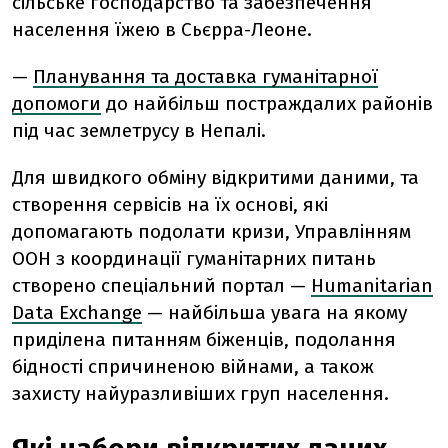
сільське господарство та забезпечення
населення їжею в Сьєрра-Леоне.
—
Планування та доставка гуманітарної
допомоги
до найбільш постраждалих районів
під час землетрусу в Непалі.
Для швидкого обміну відкритими даними, та
створення сервісів на їх основі, які
допомагають подолати кризи, Управлінням
ООН з координації гуманітарних питань
створено спеціальний портал —
Humanitarian
Data Exchange
— найбільша увага на якому
приділена питанням біженців, подолання
бідності спричиненою війнами, а також
захисту найуразливіших груп населення.