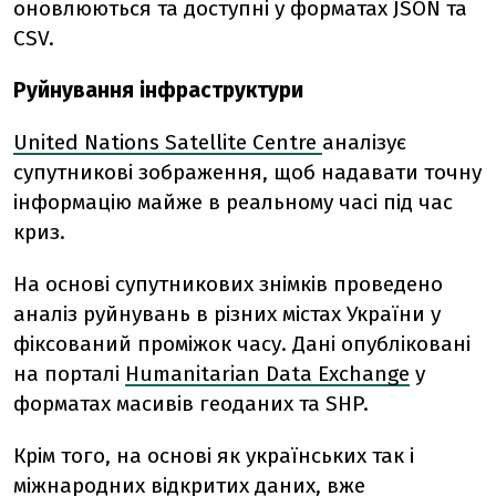
оновлюються та доступні у форматах JSON та
CSV.
Руйнування інфраструктури
United Nations Satellite Centre
аналізує
супутникові зображення, щоб надавати точну
інформацію майже в реальному часі під час
криз.
На основі супутникових знімків проведено
аналіз руйнувань в різних містах України у
фіксований проміжок часу. Дані опубліковані
на порталі
Humanitarian Data Exchange
у
форматах масивів геоданих та SHP.
Крім того, на основі як українських так і
міжнародних відкритих даних, вже