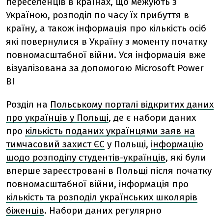
переселенців в країнах, що межують з
Україною, розподіл по часу їх прибуття в
країну, а також інформація про кількість осіб
які повернулися в Україну з моменту початку
повномасштабної війни. Уся інформація вже
візуалізована за допомогою Microsoft Power
BI
Розділ на
Польському порталі відкритих даних
про українців у Польщі
, де є набори даних
про
кількість поданих українцями заяв на
тимчасовий захист ЄС
у Польщі,
інформацію
щодо розподілу студентів-українців
, які були
вперше зареєстровані в Польщі після початку
повномасштабної війни, інформація про
кількість та розподіл українських школярів
біженців
. Набори даних регулярно