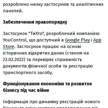
розроблено низку застосунків та аналітичних
панелей.
Забезпечення правопорядку
Застосунок "ТиХто", розроблений компанією
YouControl, що доступний в
Google Play
і
App
Store
. Застосунок працює на основі
історичних відкритих даних (станом на
23.02.2022) та перевіряє справжність
документів фізичної особи та реєстрацію
транспортного засобу.
Функціонування економіки та розвиток
бізнесу під час війни
Інформація про динаміку реєстрацій нового