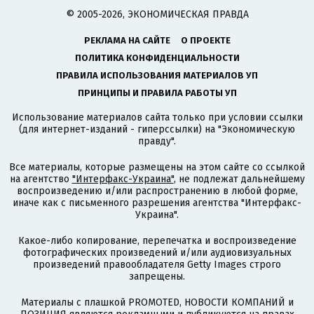
© 2005-2026, ЭКОНОМИЧЕСКАЯ ПРАВДА
РЕКЛАМА НА САЙТЕ
О ПРОЕКТЕ
ПОЛИТИКА КОНФИДЕНЦИАЛЬНОСТИ
ПРАВИЛА ИСПОЛЬЗОВАНИЯ МАТЕРИАЛОВ УП
ПРИНЦИПЫ И ПРАВИЛА РАБОТЫ УП
Использование материалов сайта только при условии ссылки
(для интернет-изданий - гиперссылки) на "Экономическую
правду".
Все материалы, которые размещены на этом сайте со ссылкой
на агентство
"Интерфакс-Украина"
, не подлежат дальнейшему
воспроизведению и/или распространению в любой форме,
иначе как с письменного разрешения агентства "Интерфакс-
Украина".
Какое-либо копирование, перепечатка и воспроизведение
фотографических произведений и/или аудиовизуальных
произведений правообладателя Getty Images строго
запрещены.
Материалы с плашкой PROMOTED, НОВОСТИ КОМПАНИЙ и