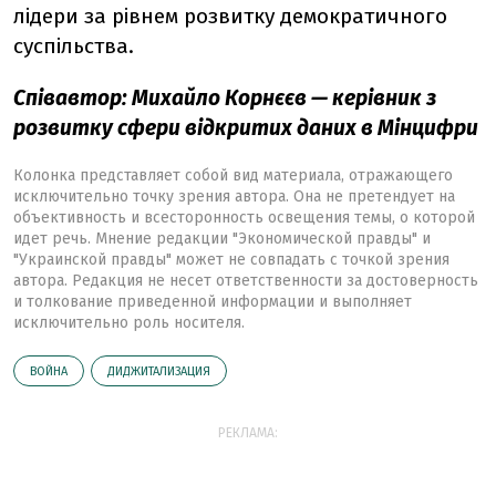
лідери за рівнем розвитку демократичного
суспільства.
Співавтор: Михайло Корнєєв — керівник з
розвитку сфери відкритих даних в Мінцифри
Колонка представляет собой вид материала, отражающего
исключительно точку зрения автора. Она не претендует на
объективность и всесторонность освещения темы, о которой
идет речь. Мнение редакции "Экономической правды" и
"Украинской правды" может не совпадать с точкой зрения
автора. Редакция не несет ответственности за достоверность
и толкование приведенной информации и выполняет
исключительно роль носителя.
ВОЙНА
ДИДЖИТАЛИЗАЦИЯ
РЕКЛАМА: