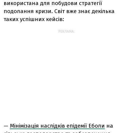
використана для побудови стратегії
подолання кризи. Світ вже знає декілька
таких успішних кейсів:
РЕКЛАМА:
—
Мінімізація наслідків епідемії Еболи
на