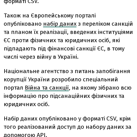
форматі CSV.
Також на Європейському порталі
опубліковано
набір даних
з переліком санкцій
та планом їх реалізації, введених інституціями
ЄС проти фізичних та юридичних осіб, які
підпадають під фінансові санкції ЄС, в тому
числі через війну в Україні.
Національне агентство з питань запобігання
корупції України розробило спеціальний
портал
Війна та санкції
, на якому зібрано всю
інформацію про підсанаційних фізичних та
юридичних осіб.
Набір даних опубліковано у форматі CSV, крім
того реалізований доступ до набору даних за
допомогою
АРІ
.