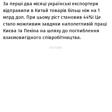
За перші два місяці українські експортери
відправили в Китай товарів більш ніж на 1
млрд дол. При цьому ріст становив 44%! Це
стало можливим завдяки наполегливій праці
Києва та Пекіна на шляху до поглиблення
взаємовигідного співробітництва.
РЕКЛАМА: