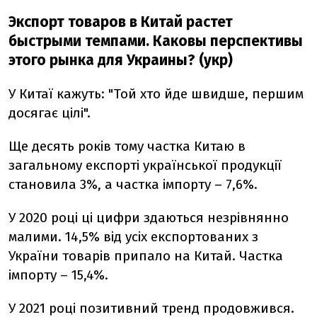
Экспорт товаров в Китай растет
быстрыми темпами. Каковы перспективы
этого рынка для Украины? (укр)
У Китаї кажуть: "Той хто йде швидше, першим
досягає цілі".
Ще десять років тому частка Китаю в
загальному експорті української продукції
становила 3%, а частка імпорту – 7,6%.
У 2020 році ці цифри здаються незрівнянно
малими. 14,5% від усіх експортованих з
України товарів припало на Китай. Частка
імпорту – 15,4%.
У 2021 році позитивний тренд продовжився.