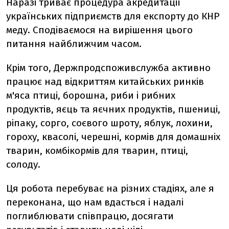
Наразі триває процедура акредитації
українських підприємств для експорту до КНР
меду. Сподіваємося на вирішення цього
питання найближчим часом.
Крім того, Держпродспоживслужба активно
працює над відкриттям китайських ринків
м'яса птиці, борошна, риби і рибних
продуктів, яєць та яєчних продуктів, пшениці,
ріпаку, сорго, соєвого шроту, яблук, лохини,
гороху, квасолі, черешні, кормів для домашніх
тварин, комбікормів для тварин, птиці,
солоду.
Ця робота перебуває на різних стадіях, але я
переконана, що нам вдасться і надалі
поглиблювати співпрацю, досягати