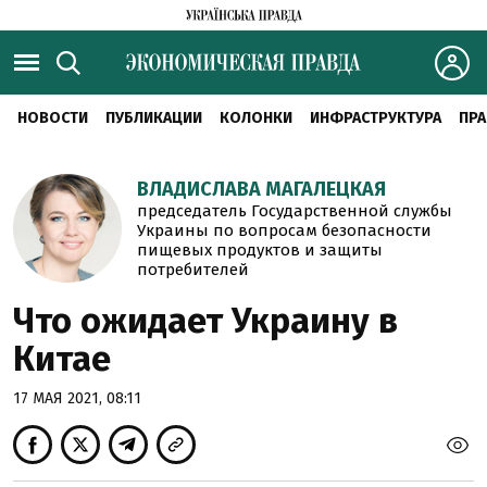
НОВОСТИ
ПУБЛИКАЦИИ
КОЛОНКИ
ИНФРАСТРУКТУРА
ПРА
ВЛАДИСЛАВА МАГАЛЕЦКАЯ
председатель Государственной службы
Украины по вопросам безопасности
пищевых продуктов и защиты
потребителей
Что ожидает Украину в
Китае
17 МАЯ 2021, 08:11