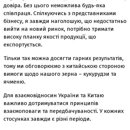
довіра. Без цього неможлива будь-яка
співпраця. Спілкуючись з представниками
бізнесу, я завжди наголошую, що недостатньо
вийти на новий ринок, потрібно тримати
високу планку якості продукції, що
експортується.
Тільки так можна досягти гарних результатів,
тому ми обговорюємо з китайською стороною
вимоги щодо нашого зерна – кукурудзи та
ячменю.
Для взаємовідносин України та Китаю
важливо дотримуватися принципів
взаємоповаги та передбачуваності. У кожних
стосунках завжди є різні періоди.