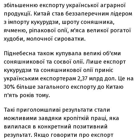
збільшенню експорту української аграрної
продукції. Китай став беззаперечним лідером
з імпорту кукурудзи, шроту соняшника,
ячменю, ріпакової олії, м'яса великої рогатої
худоби, молочної сироватки.
Піднебесна також купувала великі об'єми
соняшникової та соєвої олії. Лише експорт
кукурудзи та соняшникової олії приніс
українським експортерам 2,37 млрд дол. Це на
30% більше загального експорту до Китаю
п'ять років тому.
Такі приголомшливі результати стали
можливими завдяки кропіткій праці, яка
вилилася в конкретний позитивний
результат. Якщо говорити про експорт