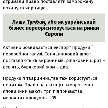
отримали право поставляти заморожену
лохину та чорницю.
Лаша Тумбай, або як український
бізнес переорієнтовується на ринки
Європи
Активно розвивається експорт продукції
переробної галузі. Соняшниковий шрот
поставляють 36 виробників, ріпаковий шрот –
дев'ять, буряковий жом – два.
Продукція тваринництва теж користується
попитом. Право на експорт замороженої
яловичини мають три підприємства,
молочних продуктів – 35.