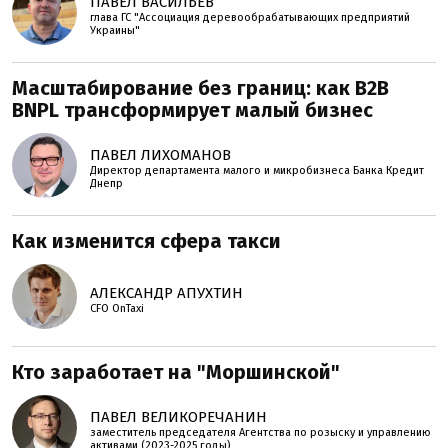
ПАВЕЛ ВАСИЛЬЕВ
глава ГС "Ассоциация деревообрабатывающих предприятий
Украины"
Масштабирование без границ: как B2B
BNPL трансформирует малый бизнес
ПАВЕЛ ЛИХОМАНОВ
Директор департамента малого и микробизнеса Банка Кредит
Днепр
Как изменится сфера такси
АЛЕКСАНДР АПУХТИН
CFO OnTaxi
Кто заработает на "Моршинской"
ПАВЕЛ ВЕЛИКОРЕЧАНИН
заместитель председателя Агентства по розыску и управлению
активами (2023-2025 годы)