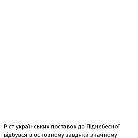
Ріст українських поставок до Піднебесної
відбувся в основному завдяки значному