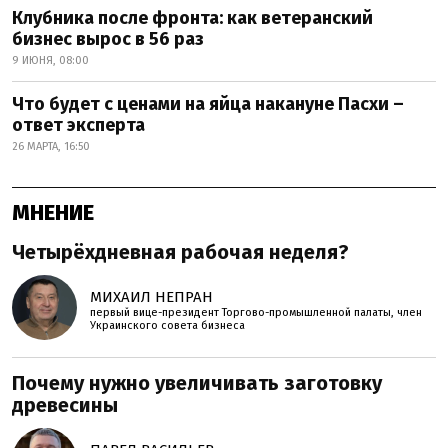
Клубника после фронта: как ветеранский
бизнес вырос в 56 раз
9 ИЮНЯ, 08:00
Что будет с ценами на яйца накануне Пасхи –
ответ эксперта
26 МАРТА, 16:50
МНЕНИЕ
Четырёхдневная рабочая неделя?
МИХАИЛ НЕПРАН
первый вице-президент Торгово-промышленной палаты, член
Украинского совета бизнеса
Почему нужно увеличивать заготовку
древесины