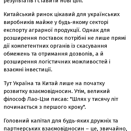
результатів і ставити нові цілі.
Китайський ринок цікавий для українських
виробників майже у будь-якому секторі
експорту аграрної продукції. Однак для
розширення поставок потрібні не лише прямі
дії компетентних органів із скасування
обмежень та отримання дозволів, а й
розширення логістичних можливостей і
взаємні інвестиції.
Тут Україна та Китай лише на початку
розвитку взаємовідносин. Утім, великий
філософ Лао-Цзи писав: "Шлях у тисячу літ
починається з першого кроку".
Головний капітал для будь-яких дружніх та
партнерських взаємовідносин – це, звичайно,