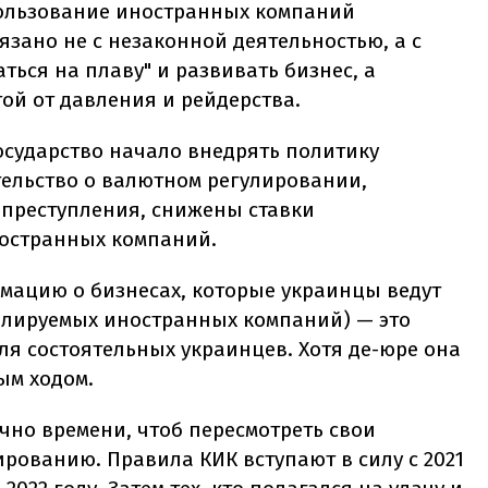
спользование иностранных компаний
зано не с незаконной деятельностью, а с
ься на плаву" и развивать бизнес, а
ой от давления и рейдерства.
осударство начало внедрять политику
тельство о валютном регулировании,
преступления, снижены ставки
остранных компаний.
мацию о бизнесах, которые украинцы ведут
ролируемых иностранных компаний) — это
я состоятельных украинцев. Хотя де-юре она
ым ходом.
очно времени, чтоб пересмотреть свои
ированию. Правила КИК вступают в силу с 2021