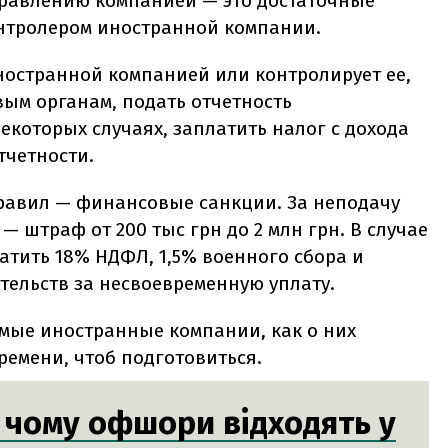
правлению компанией — это достаточные
онтролером иностранной компании.
ностранной компанией или контролирует ее,
вым органам, подать отчетность
екоторых случаях, заплатить налог с дохода
тчетности.
равил — финансовые санкции. За неподачу
 штраф от 200 тыс грн до 2 млн грн. В случае
атить 18% НДФЛ, 1,5% военного сбора и
тельств за несвоевременную уплату.
мые иностранные компании, как о них
времени, чтоб подготовиться.
: чому офшори відходять у