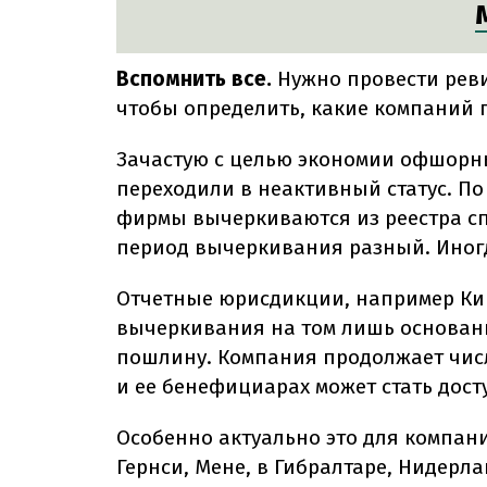
Вспомнить все.
Нужно провести реви
чтобы определить, какие компаний 
Зачастую с целью экономии офшорн
переходили в неактивный статус. По
фирмы вычеркиваются из реестра сп
период вычеркивания разный. Иногда
Отчетные юрисдикции, например Ки
вычеркивания на том лишь основан
пошлину. Компания продолжает числ
и ее бенефициарах может стать дос
Особенно актуально это для компани
Гернси, Мене, в Гибралтаре, Нидерл