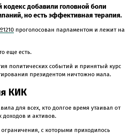
й кодекс добавили головной боли
аний, но есть эффективная терапия.
1210
проголосован парламентом и лежит на
о еще есть.
ия политических событий и принятый курс
тирования президентом ничтожно мала.
я КИК
ила для всех, кто долгое время утаивал от
 доходов и активов.
ограничения, с которыми приходилось