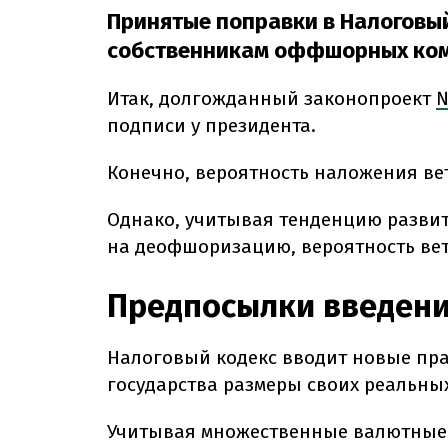
Принятые поправки в Налоговы
собственникам оффшорных комп
Итак, долгожданный законопроект
№
подписи у президента.
Конечно, вероятность наложения вет
Однако, учитывая тенденцию развит
на деофшоризацию, вероятность ве
Предпосылки введени
Налоговый кодекс вводит новые прав
государства размеры своих реальных
Учитывая множественные валютные 