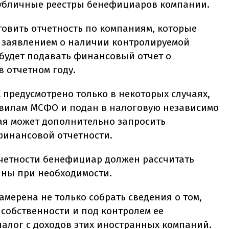
публичные реестры бенефициаров компании.
овить отчетность по компаниям, которые
 заявлением о наличии контролируемой
будет подавать финансовый отчет о
в отчетном году.
предусмотрено только в некоторых случаях,
авилам МСФО и подан в налоговую независимо
вая может дополнительно запросить
финансовой отчетности.
четности бенефициар должен рассчитать
ины при необходимости.
намерена не только собрать сведения о том,
собственности и под контролем ее
налог с доходов этих иностранных компаний.