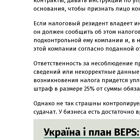
контракты, давать инструкции по у
основания, чтобы признать лицо к
Если налоговый резидент владеет и
он должен сообщить об этом налого
подконтрольной ему компании и, в н
этой компании согласно поданной о
Ответственность за несоблюдение п
сведений или некорректные данные —
возникновения налога придется упл
штраф в размере 25% от суммы обяза
Однако не так страшны контролируе
судачат. У бизнеса есть достаточно 
Україна і план BEPS