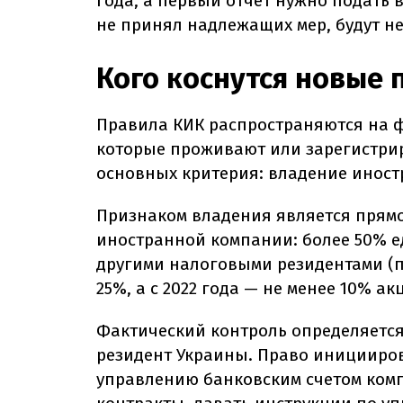
года, а первый отчет нужно подать в 
не принял надлежащих мер, будут не
Кого коснутся новые 
Правила КИК распространяются на 
которые проживают или зарегистрир
основных критерия: владение иност
Признаком владения является прямо
иностранной компании: более 50% е
другими налоговыми резидентами (
25%, а с 2022 года — не менее 10% а
Фактический контроль определяется
резидент Украины. Право иницииров
управлению банковским счетом комп