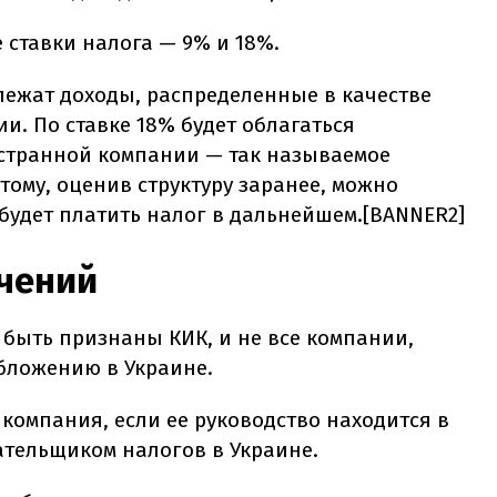
 ставки налога — 9% и 18%.
ежат доходы, распределенные в качестве
. По ставке 18% будет облагаться
странной компании — так называемое
тому, оценив структуру заранее, можно
 будет платить налог в дальнейшем.[BANNER2]
ючений
 быть признаны КИК, и не все компании,
бложению в Украине.
 компания, если ее руководство находится в
ательщиком налогов в Украине.