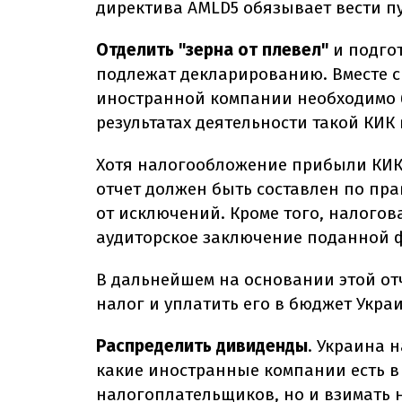
директива AMLD5 обязывает вести 
Отделить "зерна от плевел"
и подгот
подлежат декларированию. Вместе с
иностранной компании необходимо 
результатах деятельности такой КИК 
Хотя налогообложение прибыли КИК 
отчет должен быть составлен по пр
от исключений. Кроме того, налого
аудиторское заключение поданной 
В дальнейшем на основании этой от
налог и уплатить его в бюджет Укра
Распределить дивиденды
. Украина 
какие иностранные компании есть в 
налогоплательщиков, но и взимать 