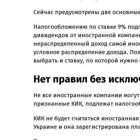
Сейчас предусмотрены две основные
Налогообложению по ставке 9% подл
дивидендов от иностранной компании
нераспределенный доход самой ино
условное распределение дохода. Поэ
выбрать и ставку, по которой нужно
Нет правил без искл
Не все иностранные компании могут
признанные КИК, подлежат налогоо
КИК не будет считаться иностранная
Украине и она зарегистрирована пл