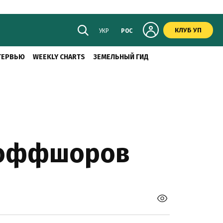
КЛУБ УП
УКР
РОС
ТЕРВЬЮ
WEEKLY CHARTS
ЗЕМЕЛЬНЫЙ ГИД
в оффшоров