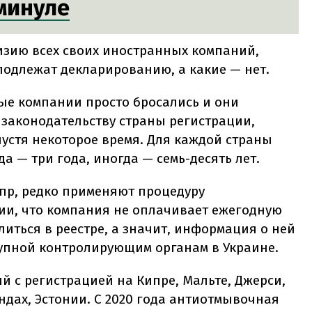
минуле
зию всех своих иностранных компаний,
подлежат декларированию, а какие — нет.
ые компании просто бросались и они
 законодательству страны регистрации,
устя некоторое время. Для каждой страны
 — три года, иногда — семь-десять лет.
пр, редко применяют процедуру
ии, что компания не оплачивает ежегодную
иться в реестре, а значит, информация о ней
тупной контролирующим органам в Украине.
й с регистрацией на Кипре, Мальте, Джерси,
андах, Эстонии. С 2020 года антиотмывочная