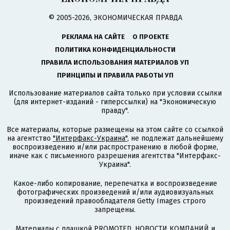
© 2005-2026, ЭКОНОМИЧЕСКАЯ ПРАВДА
РЕКЛАМА НА САЙТЕ
О ПРОЕКТЕ
ПОЛИТИКА КОНФИДЕНЦИАЛЬНОСТИ
ПРАВИЛА ИСПОЛЬЗОВАНИЯ МАТЕРИАЛОВ УП
ПРИНЦИПЫ И ПРАВИЛА РАБОТЫ УП
Использование материалов сайта только при условии ссылки
(для интернет-изданий - гиперссылки) на "Экономическую
правду".
Все материалы, которые размещены на этом сайте со ссылкой
на агентство
"Интерфакс-Украина"
, не подлежат дальнейшему
воспроизведению и/или распространению в любой форме,
иначе как с письменного разрешения агентства "Интерфакс-
Украина".
Какое-либо копирование, перепечатка и воспроизведение
фотографических произведений и/или аудиовизуальных
произведений правообладателя Getty Images строго
запрещены.
Материалы с плашкой PROMOTED, НОВОСТИ КОМПАНИЙ и