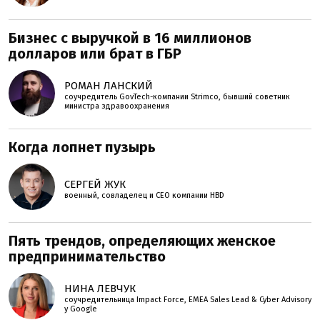
Бизнес с выручкой в 16 миллионов
долларов или брат в ГБР
РОМАН ЛАНСКИЙ
соучредитель GovTech-компании Strimco, бывший советник
министра здравоохранения
Когда лопнет пузырь
СЕРГЕЙ ЖУК
военный, совладелец и СЕО компании HBD
Пять трендов, определяющих женское
предпринимательство
НИНА ЛЕВЧУК
соучредительница Impact Force, EMEA Sales Lead & Cyber Advisory
у Google