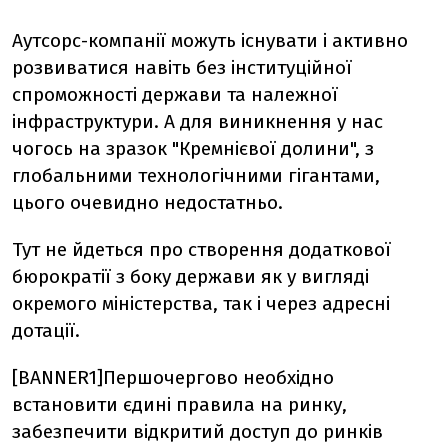
Аутсорс-компанії можуть існувати і активно
розвиватися навіть без інституційної
спроможності держави та належної
інфраструктури. А для виникнення у нас
чогось на зразок "Кремнієвої долини", з
глобальними технологічними гігантами,
цього очевидно недостатньо.
Тут не йдеться про створення додаткової
бюрократії з боку держави як у вигляді
окремого міністерства, так і через адресні
дотації.
[BANNER1]Першочергово необхідно
встановити єдині правила на ринку,
забезпечити відкритий доступ до ринків