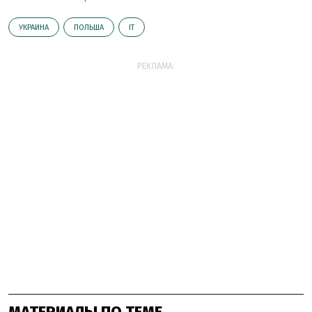
УКРАИНА
ПОЛЬША
ІТ
РЕКЛАМА:
МАТЕРИАЛЫ ПО ТЕМЕ