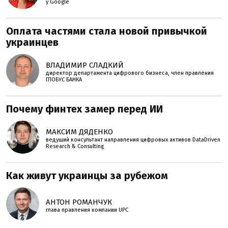
у Google
Оплата частями стала новой привычкой
украинцев
ВЛАДИМИР СЛАДКИЙ
директор департамента цифрового бизнеса, член правления
ГЛОБУС БАНКА
Почему финтех замер перед ИИ
МАКСИМ ДЯДЕНКО
ведущий консультант направления цифровых активов DataDriven
Research & Consulting
Как живут украинцы за рубежом
АНТОН РОМАНЧУК
глава правления компании UPC