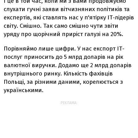
І це в той час, коли ми з вами продовжуємо
слухати гучні заяви вітчизняних політиків та
експертів, які ставлять нас у п'ятірку ІТ-лідерів
світу. Смішно. Так само смішно чути звіти
уряду про щорічний приріст галузі на 20%.
Порівняймо лише цифри. У нас експорт ІТ-
послуг приносить до 5 млрд
доларів
на рік
валютної виручки. Додамо ще 2 млрд
доларів
внутрішнього ринку. Кількість фахівців
Польщі, за різними даними, корелюється з
українськими.
РЕКЛАМА: