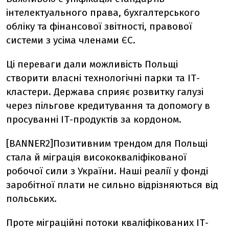
інтелектуального права, бухгалтерського
обліку та фінансової звітності, правової
системи з усіма членами ЄС.
Ці переваги дали можливість Польщі
створити власні технологічні парки та ІТ-
кластери. Держава сприяє розвитку галузі
через пільгове кредитування та допомогу в
просуванні ІТ-продуктів за кордоном.
[BANNER2]Позитивним трендом для Польщі
стала й міграція висококваліфікованої
робочої сили з України. Наші реалії у фонді
заробітної плати не сильно відрізняються від
польських.
Проте міграційні потоки кваліфікованих ІТ-