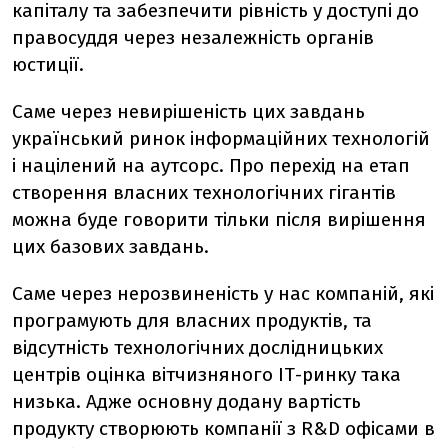
капіталу та забезпечити рівність у доступі до
правосуддя через незалежність органів
юстиції.
Саме через невирішеність цих завдань
український ринок інформаційних технологій
і націлений на аутсорс. Про перехід на етап
створення власних технологічних гігантів
можна буде говорити тільки після вирішення
цих базових завдань.
Саме через нерозвиненість у нас компаній, які
програмують для власних продуктів, та
відсутність технологічних дослідницьких
центрів оцінка вітчизняного ІТ-ринку така
низька. Адже основну додану вартість
продукту створюють компанії з R&D офісами в