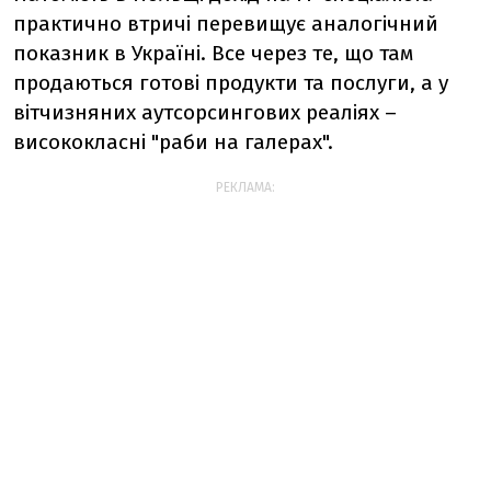
практично втричі перевищує аналогічний
показник в Україні. Все через те, що там
продаються готові продукти та послуги, а у
вітчизняних аутсорсингових реаліях
–
висококласні "раби на галерах".
РЕКЛАМА: