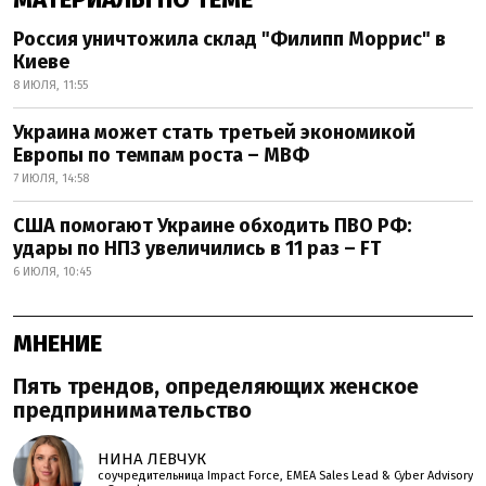
Россия уничтожила склад "Филипп Моррис" в
Киеве
8 ИЮЛЯ, 11:55
Украина может стать третьей экономикой
Европы по темпам роста – МВФ
7 ИЮЛЯ, 14:58
США помогают Украине обходить ПВО РФ:
удары по НПЗ увеличились в 11 раз – FT
6 ИЮЛЯ, 10:45
МНЕНИЕ
Пять трендов, определяющих женское
предпринимательство
НИНА ЛЕВЧУК
соучредительница Impact Force, EMEA Sales Lead & Cyber Advisory