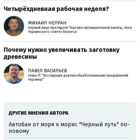
Четырёхдневная рабочая неделя?
МИХАИЛ НЕПРАН
первый вице-президент Торгово-промышленной палаты, член
Украинского совета бизнеса
Почему нужно увеличивать заготовку
древесины
ПАВЕЛ ВАСИЛЬЕВ
глава ГС "Ассоциация деревообрабатывающих предприятий
Украины"
ДРУГИЕ МНЕНИЯ АВТОРА
Автобан от моря к морю: "Черный путь" по-
новому