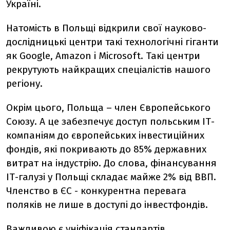
Україні.
Натомість в Польщі відкрили свої науково-
дослідницькі центри такі технологічні гіганти
як Google, Amazon i Microsoft. Такі центри
рекрутують найкращих спеціалістів нашого
регіону.
Окрім цього, Польща
–
член Європейського
Союзу. А це забезпечує доступ польським ІТ-
компаніям до європейських інвестиційних
фондів, які покривають до 85% державних
витрат на індустрію. До слова, фінансування
ІТ-галузі у Польщі складає майже 2% від ВВП.
Членство в ЄС - конкурентна перевага
поляків не лише в доступі до інвестфондів.
Важливою є уніфікація стандартів