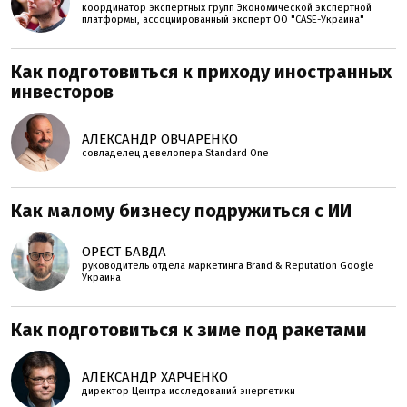
координатор экспертных групп Экономической экспертной
платформы, ассоциированный эксперт ОО "CASE-Украина"
Как подготовиться к приходу иностранных
инвесторов
АЛЕКСАНДР ОВЧАРЕНКО
совладелец девелопера Standard One
Как малому бизнесу подружиться с ИИ
ОРЕСТ БАВДА
руководитель отдела маркетинга Brand & Reputation Google
Украина
Как подготовиться к зиме под ракетами
АЛЕКСАНДР ХАРЧЕНКО
директор Центра исследований энергетики