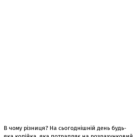
В чому різниця? На сьогоднішній день будь-
яка копійка, яка потрапляє на розрахунковий