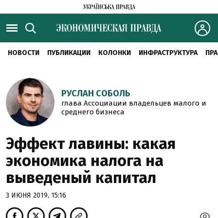
НОВОСТИ
ПУБЛИКАЦИИ
КОЛОНКИ
ИНФРАСТРУКТУРА
ПРА
РУСЛАН СОБОЛЬ
глава Ассоциации владельцев малого и
среднего бизнеса
Эффект лавины: какая
экономика налога на
выведеный капитал
3 ИЮНЯ 2019, 15:16