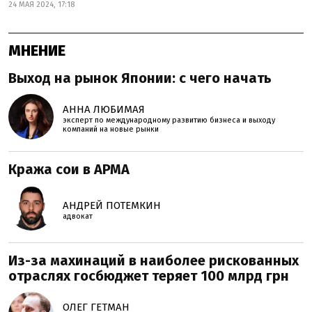
24 МАЯ 2024, 17:18
МНЕНИЕ
Выход на рынок Японии: с чего начать
АННА ЛЮБИМАЯ
эксперт по международному развитию бизнеса и выходу
компаний на новые рынки
Кража сои в АРМА
АНДРЕЙ ПОТЕМКИН
адвокат
Из-за махинаций в наиболее рискованных
отраслях госбюджет теряет 100 млрд грн
ОЛЕГ ГЕТМАН