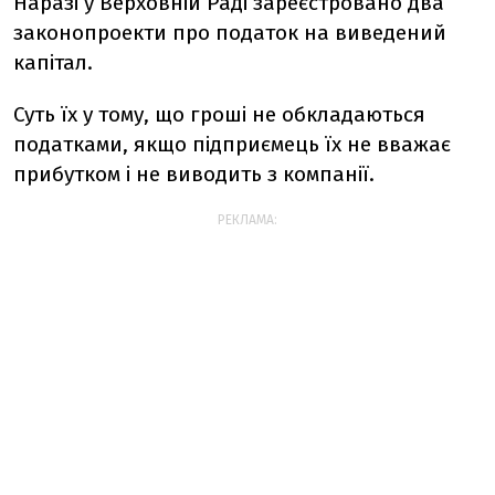
Наразі у Верховній Раді зареєстровано два
законопроекти про податок на виведений
капітал.
Суть їх у тому, що гроші не обкладаються
податками, якщо підприємець їх не вважає
прибутком і не виводить з компанії.
РЕКЛАМА: