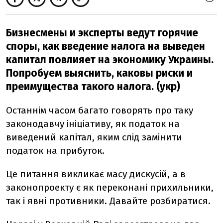
Бизнесмены и эксперты ведут горячие
споры, как введение налога на выведен
капитал повлияет на экономику Украины.
Попробуем выяснить, каковы риски и
преимущества такого налога. (укр)
Останнім часом багато говорять про таку
законодавчу ініціативу, як податок на
виведений капітал, яким слід замінити
податок на прибуток.
Це питання викликає масу дискусій, а в
законопроекту є як переконані прихильники,
так і явні противники. Давайте розбиратися.