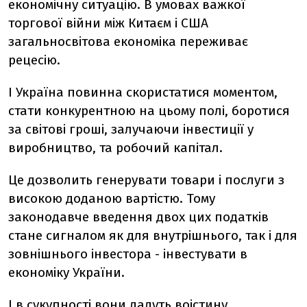
економічну ситуацію. В умовах важкої
торгової війни між Китаєм і США
загальносвітова економіка переживає
рецесію.
І Україна повинна скористатися моментом,
стати конкурентною на цьому полі, боротися
за світові гроші, залучаючи інвестиції у
виробництво, та робочий капітал.
Це дозволить генерувати товари і послуги з
високою доданою вартістю. Тому
законодавче введення двох цих податків
стане сигналом як для внутрішнього, так і для
зовнішнього інвестора - інвестувати в
економіку України.
І в сукупності вони дадуть воістину