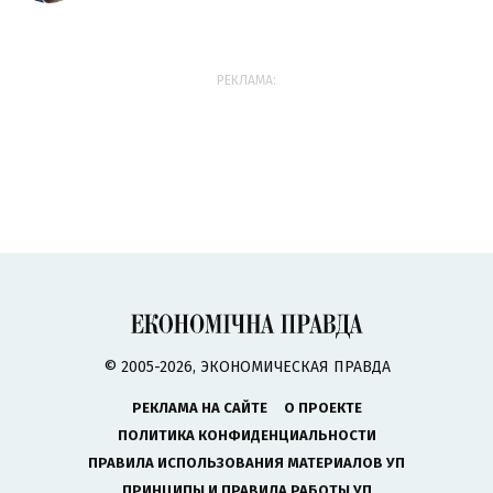
РЕКЛАМА:
© 2005-2026, ЭКОНОМИЧЕСКАЯ ПРАВДА
РЕКЛАМА НА САЙТЕ
О ПРОЕКТЕ
ПОЛИТИКА КОНФИДЕНЦИАЛЬНОСТИ
ПРАВИЛА ИСПОЛЬЗОВАНИЯ МАТЕРИАЛОВ УП
ПРИНЦИПЫ И ПРАВИЛА РАБОТЫ УП