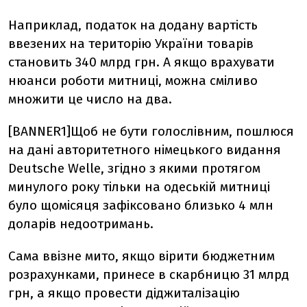
Наприклад, податок на додану вартість
ввезених на територію України товарів
становить 340 млрд грн. А якщо врахувати
нюанси роботи митниці, можна сміливо
множити це число на два.
[BANNER1]Щоб не бути голослівним, пошлюся
на дані авторитетного німецького видання
Deutsche Welle, згідно з якими протягом
минулого року тільки на одеській митниці
було щомісяця зафіксовано близько 4 млн
доларів недоотримань.
Сама ввізне мито, якщо вірити бюджетним
розрахунками, принесе в скарбницю 31 млрд
грн, а якщо провести діджиталізацію