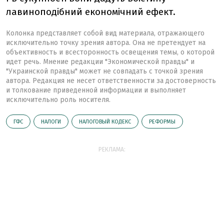
лавиноподібний економічний ефект.
Колонка представляет собой вид материала, отражающего
исключительно точку зрения автора. Она не претендует на
объективность и всесторонность освещения темы, о которой
идет речь. Мнение редакции "Экономической правды" и
"Украинской правды" может не совпадать с точкой зрения
автора. Редакция не несет ответственности за достоверность
и толкование приведенной информации и выполняет
исключительно роль носителя.
ГФС
НАЛОГИ
НАЛОГОВЫЙ КОДЕКС
РЕФОРМЫ
РЕКЛАМА: