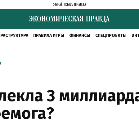
РАСТРУКТУРА
ПРАВИЛА ИГРЫ
ФИНАНСЫ
СПЕЦПРОЕКТЫ
ИН
О
лекла 3 миллиард
ремога?