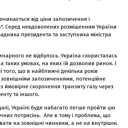
очинається від ціни запозичення і
". Серед невдоволених розміщенням України
адника президента та заступника міністра
инарного не відбулось. Україна скористалась
 таких умовах, на яких їй дозволив ринок. І
і того, що в найближчі декілька років
 зовнішніми запозиченнями, потенційне
з ймовірне скорочення транзиту газу через
енту та іншого.
далі, Україні буде набагато легше пройти цю
чних потрясінь. Але в тому і проблема, що
вати на зовнішні чинники, а не на внутрішні.