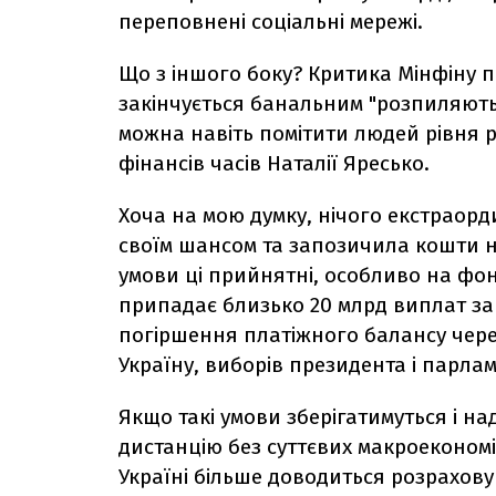
переповнені соціальні мережі.
Що з іншого боку? Критика Мінфіну п
закінчується банальним "розпиляють
можна навіть помітити людей рівня р
фінансів часів Наталії Яресько.
Хоча на мою думку, нічого екстраорд
своїм шансом та запозичила кошти на
умови ці прийнятні, особливо на фон
припадає близько 20 млрд виплат за
погіршення платіжного балансу чере
Україну, виборів президента і парлам
Якщо такі умови зберігатимуться і на
дистанцію без суттєвих макроекономі
Україні більше доводиться розрахову