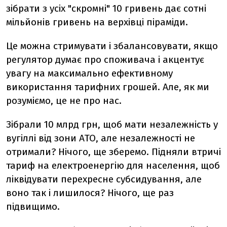
зібрати з усіх "скромні" 10 гривень дає сотні
мільйонів гривень на верхівці піраміди.
Це можна стримувати і збалансовувати, якщо
регулятор думає про споживача і акцентує
увагу на максимально ефективному
використання тарифних грошей. Але, як ми
розуміємо, це не про нас.
Зібрали 10 млрд грн, щоб мати незалежність у
вугіллі від зони АТО, але незалежності не
отримали? Нічого, ще зберемо. Підняли втричі
тариф на електроенергію для населення, щоб
ліквідувати перехресне субсидування, але
воно так і лишилося? Нічого, ще раз
підвищимо.