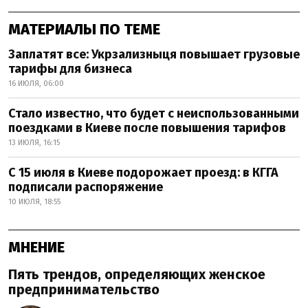
МАТЕРИАЛЫ ПО ТЕМЕ
Заплатят все: Укрзализныця повышает грузовые
тарифы для бизнеса
16 ИЮЛЯ, 06:00
Стало известно, что будет с неиспользованными
поездками в Киеве после повышения тарифов
13 ИЮЛЯ, 16:15
С 15 июля в Киеве подорожает проезд: в КГГА
подписали распоряжение
10 ИЮЛЯ, 18:55
МНЕНИЕ
Пять трендов, определяющих женское
предпринимательство