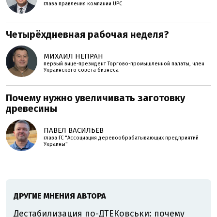
глава правления компании UPC
Четырёхдневная рабочая неделя?
МИХАИЛ НЕПРАН
первый вице-президент Торгово-промышленной палаты, член
Украинского совета бизнеса
Почему нужно увеличивать заготовку
древесины
ПАВЕЛ ВАСИЛЬЕВ
глава ГС "Ассоциация деревообрабатывающих предприятий
Украины"
ДРУГИЕ МНЕНИЯ АВТОРА
Дестабилизация по-ДТЕКовськи: почему