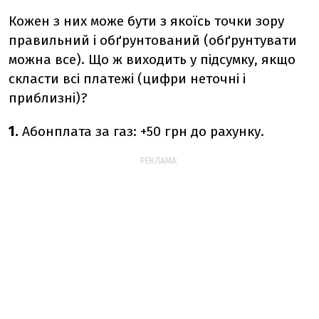
Кожен з них може бути з якоїсь точки зору
правильний і обґрунтований (обґрунтувати
можна все). Що ж виходить у підсумку, якщо
скласти всі платежі (цифри неточні і
приблизні)?
1.
Абонплата за газ: +50 грн до рахунку.
РЕКЛАМА: