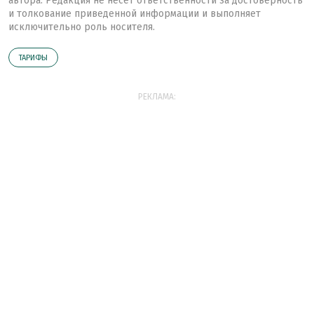
автора. Редакция не несет ответственности за достоверность
и толкование приведенной информации и выполняет
исключительно роль носителя.
ТАРИФЫ
РЕКЛАМА: