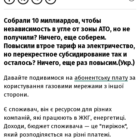
Собрали 10 миллиардов, чтобы
независимость в угле от зоны АТО, но не
получили? Ничего, еще соберем.
Повысили втрое тариф на электричество,
но перекрестное субсидирование так и
осталось? Ничего, еще раз повысим.(Укр.)
Давайте подивимося на
абонентську плату
за
користування газовими мережами з іншої
сторони.
Є споживач, він є ресурсом для різних
компаній, які працюють в ЖКГ, енергетиці.
Доходи, бюджет споживача — це "пиріжок",
який розподіляється на різні платежі.