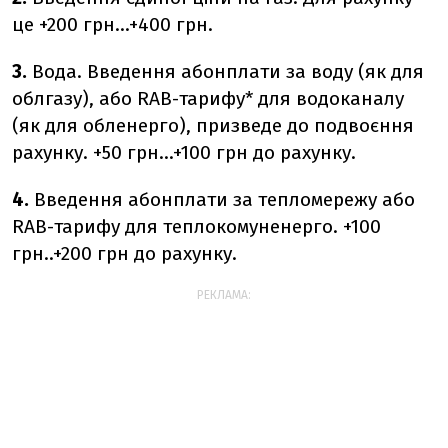
це +200 грн…+400 грн.
3.
Вода. Введення абонплати за воду (як для
облгазу), або RAB-тарифу* для водоканалу
(як для обленерго), призведе до подвоєння
рахунку. +50 грн…+100 грн до рахунку.
4.
Введення абонплати за тепломережу або
RAB-тарифу для теплокомуненерго. +100
грн..+200 грн до рахунку.
РЕКЛАМА: