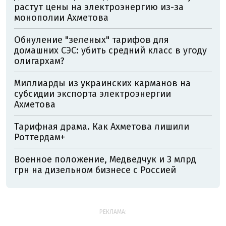
растут цены на электроэнергию из-за
монополии Ахметова
Обнуление "зеленых" тарифов для
домашних СЭС: убить средний класс в угоду
олигархам?
Миллиарды из украинских карманов на
субсидии экспорта электроэнергии
Ахметова
Тарифная драма. Как Ахметова лишили
Роттердам+
Военное положение, Медведчук и 3 млрд
грн на дизельном бизнесе с Россией
РЕКЛАМА: