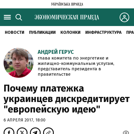
НОВОСТИ
ПУБЛИКАЦИИ
КОЛОНКИ
ИНФРАСТРУКТУРА
ПРА
АНДРЕЙ ГЕРУС
глава комитета по энергетике и
жилищно-коммунальным услугам,
представитель президента в
правительстве
Почему платежка
украинцев дискредитирует
"европейскую идею"
6 АПРЕЛЯ 2017, 18:00