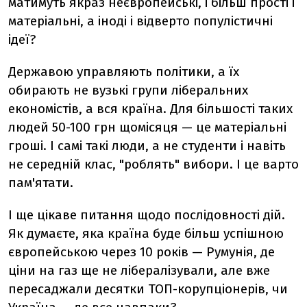
матимуть якраз неєвропейські, і більш прості і
матеріальні, а іноді і відверто популістичні
ідеї?
Державою управляють політики, а їх
обирають не вузькі групи ліберальних
економістів, а вся країна. Для більшості таких
людей 50-100 грн щомісяця — це матеріальні
гроші. І самі такі люди, а не студенти і навіть
не середній клас, "роблять" вибори. І це варто
пам'ятати.
І ще цікаве питання щодо послідовності дій.
Як думаєте, яка країна буде більш успішною
європейською через 10 років — Румунія, де
ціни на газ ще не лібералізували, але вже
пересаджали десятки ТОП-корупціонерів, чи