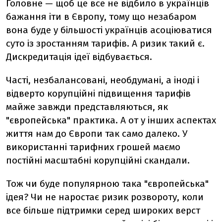
Головне — щоб це все не відбило в українців
бажання іти в Європу, тому що незабаром
вона буде у більшості українців асоціюватися
суто із зростанням тарифів. А ризик такий є.
Дискредитація ідеї відбувається.
Часті, незбалансовані, необдумані, а іноді і
відверто корупційні підвищення тарифів
майже завжди представляються, як
"європейська" практика. А от у інших аспектах
життя нам до Європи так само далеко. У
використанні тарифних грошей маємо
постійні масштабні корупційні скандали.
Тож чи буде популярною така "європейська"
ідея? Чи не наростає ризик розвороту, коли
все більше підтримки серед широких верст