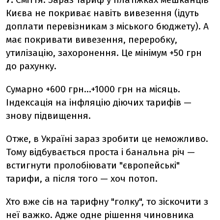
Києва не покриває навіть вивезення (ідуть
доплати перевізникам з міського бюджету). А
має покривати вивезення, переробку,
утилізацію, захоронення. Це мінімум +50 грн
до рахунку.
Сумарно +600 грн...+1000 грн на місяць.
Індексація на інфляцію діючих тарифів —
знову підвищення.
Отже, в Україні зараз зробити це неможливо.
Тому відбувається проста і банальна річ —
встигнути пролобіювати "європейські"
тарифи, а після того — хоч потоп.
Хто вже сів на тарифну "голку", то зіскочити з
неї важко. Адже одне рішення чиновника