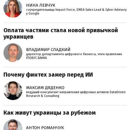
НИНА ЛЕВЧУК
соучредительница Impact Force, EMEA Sales Lead & Cyber Advisory
у Google
Оплата частями стала новой привычкой
украинцев
ВЛАДИМИР СЛАДКИЙ
директор департамента цифрового бизнеса, член правления
ГЛОБУС БАНКА
Почему финтех замер перед ИИ
МАКСИМ ДЯДЕНКО
ведущий консультант направления цифровых активов DataDriven
Research & Consulting
Как живут украинцы за рубежом
АНТОН РОМАНЧУК