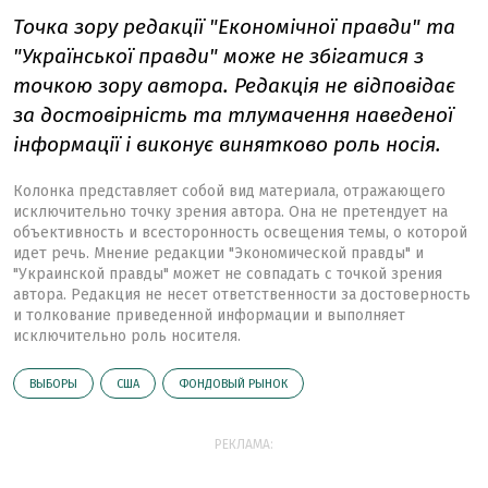
Точка зору редакції "Економічної правди" та
"Української правди" може не збігатися з
точкою зору автора. Редакція не відповідає
за достовірність та тлумачення наведеної
інформації і виконує винятково роль носія.
Колонка представляет собой вид материала, отражающего
исключительно точку зрения автора. Она не претендует на
объективность и всесторонность освещения темы, о которой
идет речь. Мнение редакции "Экономической правды" и
"Украинской правды" может не совпадать с точкой зрения
автора. Редакция не несет ответственности за достоверность
и толкование приведенной информации и выполняет
исключительно роль носителя.
ВЫБОРЫ
США
ФОНДОВЫЙ РЫНОК
РЕКЛАМА: