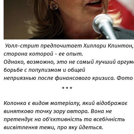
Уолл-стрит предпочитает Хиллари Клинтон,
сторона которой - ее опыт.
Однако, возможно, это не самый лучший аргум
борьбе с популизмом и общей
неприязнью после финансового кризиса. Фото 
* * *
Колонка є видом матеріалу, який відображає
винятково точку зору автора. Вона не
претендує на об'єктивність та всебічність
висвітлення теми, про яку йдеться.