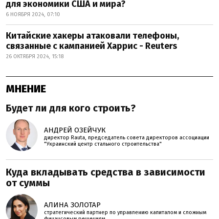
для экономики США и мира?
6 НОЯБРЯ 2024, 07:10
Китайские хакеры атаковали телефоны,
связанные с кампанией Харрис - Reuters
26 ОКТЯБРЯ 2024, 15:18
МНЕНИЕ
Будет ли для кого строить?
АНДРЕЙ ОЗЕЙЧУК
директор Rauta, председатель совета директоров ассоциации
"Украинский центр стального строительства"
Куда вкладывать средства в зависимости
от суммы
АЛИНА ЗОЛОТАР
стратегический партнер по управлению капиталом и сложным
финансовым решениям