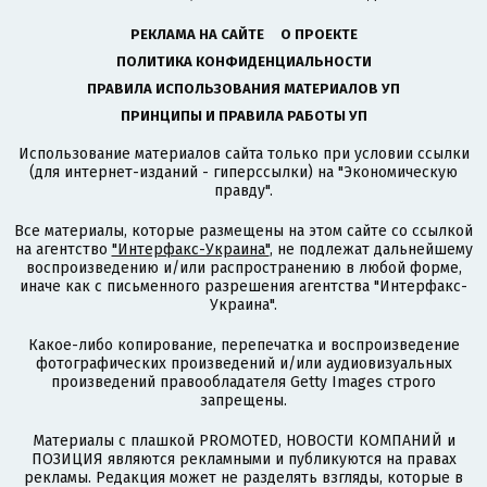
РЕКЛАМА НА САЙТЕ
О ПРОЕКТЕ
ПОЛИТИКА КОНФИДЕНЦИАЛЬНОСТИ
ПРАВИЛА ИСПОЛЬЗОВАНИЯ МАТЕРИАЛОВ УП
ПРИНЦИПЫ И ПРАВИЛА РАБОТЫ УП
Использование материалов сайта только при условии ссылки
(для интернет-изданий - гиперссылки) на "Экономическую
правду".
Все материалы, которые размещены на этом сайте со ссылкой
на агентство
"Интерфакс-Украина"
, не подлежат дальнейшему
воспроизведению и/или распространению в любой форме,
иначе как с письменного разрешения агентства "Интерфакс-
Украина".
Какое-либо копирование, перепечатка и воспроизведение
фотографических произведений и/или аудиовизуальных
произведений правообладателя Getty Images строго
запрещены.
Материалы с плашкой PROMOTED, НОВОСТИ КОМПАНИЙ и
ПОЗИЦИЯ являются рекламными и публикуются на правах
рекламы. Редакция может не разделять взгляды, которые в