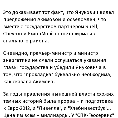
Это доказывает тот факт, что Янукович видел
предложения Акимовой и осведомлен, что
вместе с государством партнером Shell,
Chevron и ExxonMobil станет фирма из
спального района.
Очевидно, премьер-министр и министр
энергетики не смели ослушаться указания
главы государства и убедили Януковича в
том, что "прокладка" буквально необходима,
как сказала Акимова.
За годы правления нынешней власти схожих
темных историй была прорва – и подготовка
к Евро-2012, и "Ливелла", и "Хлебинвестбуд"…
Цена им всем – миллиарды. У "СПК-Геосервис"