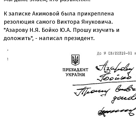
К записке Акимовой была прикреплена
резолюция самого Виктора Януковича.
"Азарову Н.Я. Бойко Ю.А. Прошу изучить и
доложить", - написал президент.