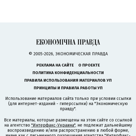
© 2005-2026, ЭКОНОМИЧЕСКАЯ ПРАВДА
РЕКЛАМА НА САЙТЕ
О ПРОЕКТЕ
ПОЛИТИКА КОНФИДЕНЦИАЛЬНОСТИ
ПРАВИЛА ИСПОЛЬЗОВАНИЯ МАТЕРИАЛОВ УП
ПРИНЦИПЫ И ПРАВИЛА РАБОТЫ УП
Использование материалов сайта только при условии ссылки
(для интернет-изданий - гиперссылки) на "Экономическую
правду".
Все материалы, которые размещены на этом сайте со ссылкой
на агентство
"Интерфакс-Украина"
, не подлежат дальнейшему
воспроизведению и/или распространению в любой форме,
иначе как с письменного разрешения агентства "Интерфакс-