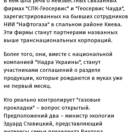
В нем шла речь о неизвестных связанных
фирмах "СПК-Геосервис" и "Геосервис Чауда",
зарегистрированных на бывших сотрудников
НИИ "Нафтогаза" в спальном районе Киева.
Эти фирмы станут партнерами названных
выше транснациональных корпораций.
Более того, они, вместе с национальной
компанией "Надра Украины", станут
участниками соглашений о разделе
продукции, которые рождаются в муках уже
не первый месяц.
Кто реально контролирует "газовые
прокладки" – вопрос открытый.
Предположений два – министр экологии
Эдуард Ставицкий, представляющий
интересы семьи президента Виктора