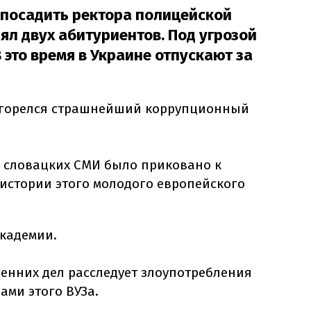
 посадить ректора полицейской
нял двух абитуриентов. Под угрозой
 это время в Украине отпускают за
азгорелся страшнейший коррупционный
х словацких СМИ было приковано к
истории этого молодого европейского
кадемии.
ренних дел расследует злоупотребления
ми этого ВУЗа.