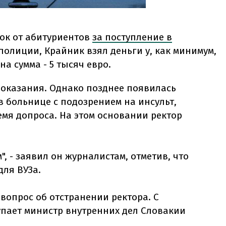
ток от абитуриентов
за поступление в
полиции, Крайник взял деньги у, как минимум,
а сумма - 5 тысяч евро.
оказания. Однако позднее появилась
 больнице с подозрением на инсульт,
мя допроса. На этом основании ректор
м", - заявил он журналистам, отметив, что
ля ВУЗа.
вопрос об отстранении ректора. С
упает министр внутренних дел Словакии