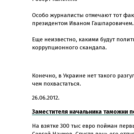
Особо журналисты отмечают тот фак
президентом Иваном Гашпаровичем.
Еще неизвестно, какими будут полит
коррупционного скандала.
Конечно, в Украине нет такого разгу
чем похвастаться.
26.06.2012.
Заместителя начальника таможни п
На взятке 300 тыс евро пойман пер
Сергей Наумов. Спустя день его отпу