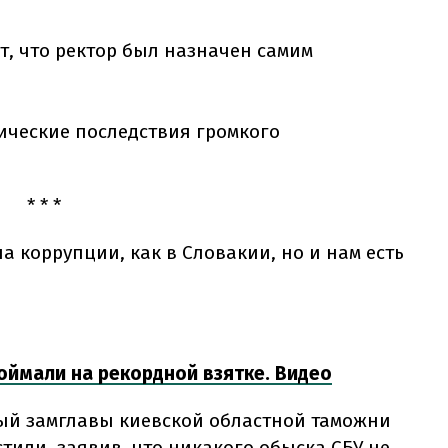
т, что ректор был назначен самим
ические последствия громкого
* * *
ла коррупции, как в Словакии, но и нам есть
оймали на рекордной взятке. Видео
вый замглавы киевской областной таможни
стили, заявив, что никакого обыска СБУ не