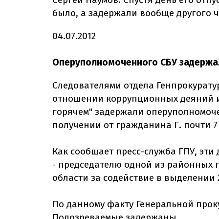
было, а задержали вообще другого ч
04.07.2012
Оперуполномоченного СБУ задержал
Следователями отдела Генпрокурату
отношении коррупционных деяний и
горячем" задержали оперуполномоче
получении от гражданина Г. почти 7
Как сообщает пресс-служба ГПУ, эти
- председателю одной из районных 
области за содействие в выделении 2
По данному факту Генеральной прок
Подозреваемые задержаны.