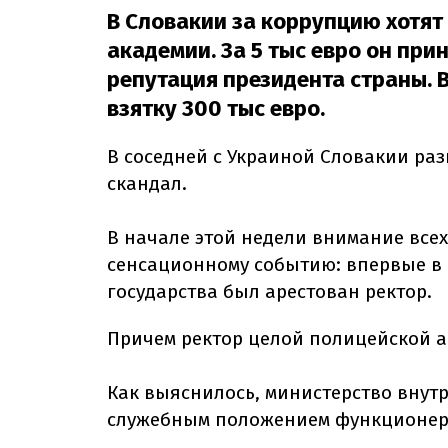
В Словакии за коррупцию хотят
академии. За 5 тыс евро он при
репутация президента страны. В
взятку 300 тыс евро.
В соседней с Украиной Словакии р
скандал.
В начале этой недели внимание все
сенсационному событию: впервые в 
государства был арестован ректор.
Причем ректор целой полицейской а
Как выяснилось, министерство внут
служебным положением функционера