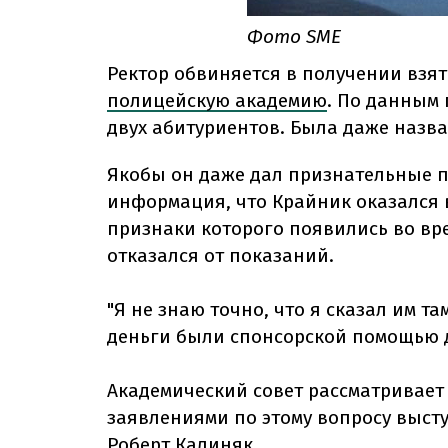
Фото SME
Ректор обвиняется в получении взя
полицейскую академию
. По данным 
двух абитуриентов. Была даже назван
Якобы он даже дал признательные п
информация, что Крайник оказался в
признаки которого появились во вре
отказался от показаний.
"Я не знаю точно, что я сказал им та
деньги были спонсорской помощью д
Академический совет рассматривает 
заявлениями по этому вопросу выст
Роберт Калиняк.