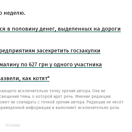
ю неделю.
ся в половину денег, выделенных на дороги
предприятиям засекретить госзакупки
малину по 627 грн у одного участника
азвели, как котят"
жающего исключительно точку зрения автора. Она не
свещения темы, о которой идет речь. Мнение редакции
жет не совпадать с точкой зрения автора. Редакция не несет
 приведенной информации и выполняет исключительно роль
РЕКЛАМА: