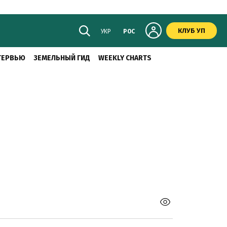
КЛУБ УП
УКР
РОС
ТЕРВЬЮ
ЗЕМЕЛЬНЫЙ ГИД
WEEKLY CHARTS