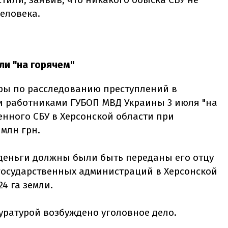
еловека.
и "на горячем"
ры по расследованию преступлений в
 работниками ГУБОП МВД Украины 3 июля "на
нного СБУ в Херсонской области при
 млн грн.
 деньги должны были быть переданы его отцу
государственных администраций в Херсонской
4 га земли.
уратурой возбуждено уголовное дело.