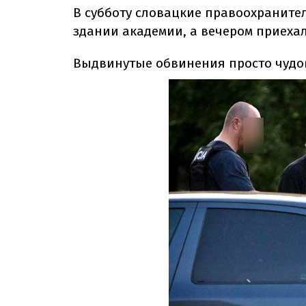
В субботу словацкие правоохранит
здании академии, а вечером приеха
Выдвинутые обвинения просто чуд