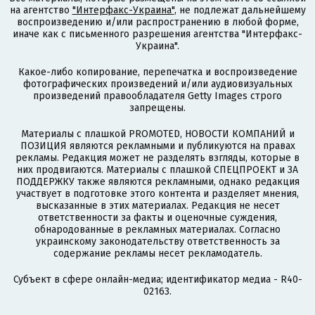
на агентство
"Интерфакс-Украина"
, не подлежат дальнейшему
воспроизведению и/или распространению в любой форме,
иначе как с письменного разрешения агентства "Интерфакс-
Украина".
Какое-либо копирование, перепечатка и воспроизведение
фотографических произведений и/или аудиовизуальных
произведений правообладателя Getty Images строго
запрещены.
Материалы с плашкой PROMOTED, НОВОСТИ КОМПАНИЙ и
ПОЗИЦИЯ являются рекламными и публикуются на правах
рекламы. Редакция может не разделять взгляды, которые в
них продвигаются. Материалы с плашкой СПЕЦПРОЕКТ и ЗА
ПОДДЕРЖКУ также являются рекламными, однако редакция
участвует в подготовке этого контента и разделяет мнения,
высказанные в этих материалах. Редакция не несет
ответственности за факты и оценочные суждения,
обнародованные в рекламных материалах. Согласно
украинскому законодательству ответственность за
содержание рекламы несет рекламодатель.
Субъект в сфере онлайн-медиа; идентификатор медиа - R40-
02163.