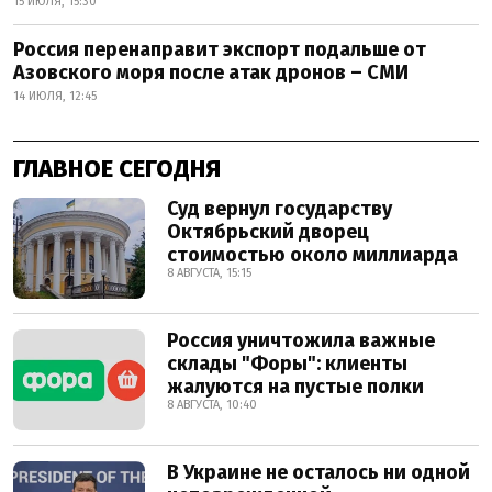
15 ИЮЛЯ, 15:30
Россия перенаправит экспорт подальше от
Азовского моря после атак дронов – СМИ
14 ИЮЛЯ, 12:45
ГЛАВНОЕ СЕГОДНЯ
Суд вернул государству
Октябрьский дворец
стоимостью около миллиарда
8 АВГУСТА, 15:15
Россия уничтожила важные
склады "Форы": клиенты
жалуются на пустые полки
8 АВГУСТА, 10:40
В Украине не осталось ни одной