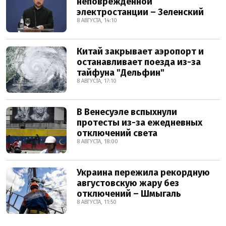
неповрежденной
электростанции – Зеленский
8 АВГУСТА, 14:10
Китай закрывает аэропорт и
останавливает поезда из-за
тайфуна "Дельфин"
8 АВГУСТА, 17:10
В Венесуэле вспыхнули
протесты из-за ежедневных
отключений света
8 АВГУСТА, 18:00
Украина пережила рекордную
августовскую жару без
отключений – Шмыгаль
8 АВГУСТА, 11:50