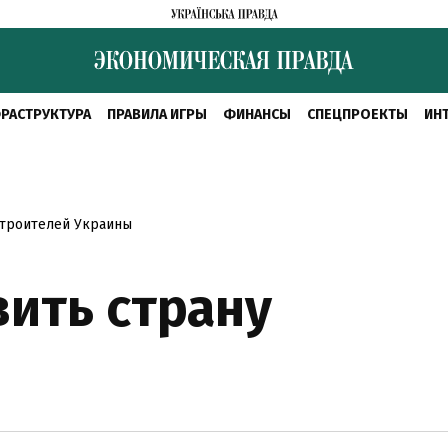
РАСТРУКТУРА
ПРАВИЛА ИГРЫ
ФИНАНСЫ
СПЕЦПРОЕКТЫ
ИН
троителей Украины
вить страну