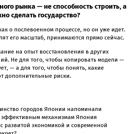
ного рынка — не способность строить, а
жно сделать государство?
ак о послевоенном процессе, но он уже идет.
ят его масштаб, принимаются прямо сейчас.
мание на опыт восстановления в других
ий. Не для того, чтобы копировать модели —
т, — а для того, чтобы понять, какие
ют дополнительные риски.
инство городов Японии напоминали
я эффективным механизмам Япония
 с развитой экономикой и современной
екрет?