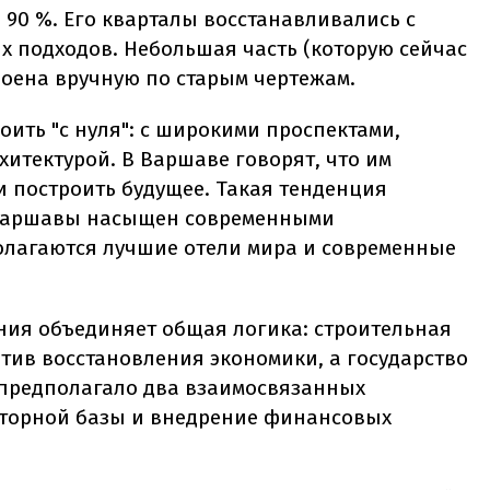
90 %. Его кварталы восстанавливались с
 подходов. Небольшая часть (которую сейчас
оена вручную по старым чертежам.
ить "с нуля": с широкими проспектами,
итектурой. В Варшаве говорят, что им
и построить будущее. Такая тенденция
 Варшавы насыщен современными
олагаются лучшие отели мира и современные
ия объединяет общая логика: строительная
тив восстановления экономики, а государство
о предполагало два взаимосвязанных
торной базы и внедрение финансовых