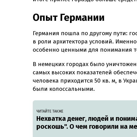
Опыт Германии
Германия пошла по другому пути: го
в роли архитектора условий. Именно
особенно ценными для понимания тог
В немецких городах было уничтожен
самых высоких показателей обеспеч
человека приходится 50 кв. м, в Укр
были колоссальными.
ЧИТАЙТЕ ТАКЖЕ
Нехватка денег, людей и понима
роскошь". О чем говорили на м