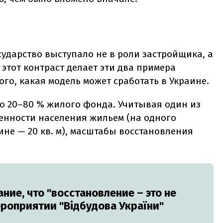
сударство выступало не в роли застройщика, а
 этот контраст делает эти два примера
о, какая модель может сработать в Украине.
о 20–80 % жилого фонда. Учитывая один из
енности населения жильем (на одного
аине — 20 кв. м), масштабы восстановления
ние, что "восстановление – это не
ероприятии "Відбудова України"