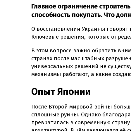
Главное ограничение строитель
способность покупать. Что дол
О восстановлении Украины говорят к
Ключевые решения, которые определ
В этом вопросе важно обратить вни
странах после масштабных разрушен
универсальных решений не существуе
механизмы работают, а какие созда
Опыт Японии
После Второй мировой войны больш
сплошные руины. Однако благодар
превратилась в современную страну
архитектурой.
В чём заключался её с