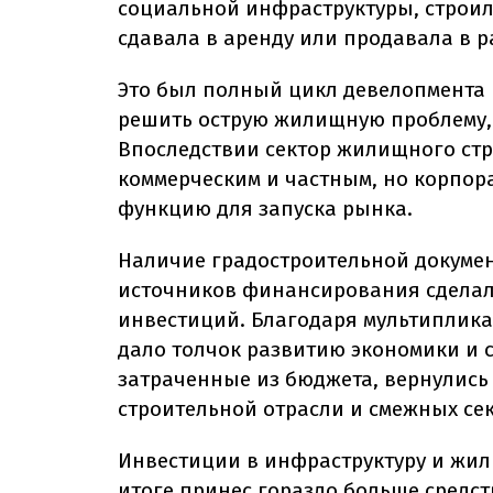
социальной инфраструктуры, строил
сдавала в аренду или продавала в р
Это был полный цикл девелопмента 
решить острую жилищную проблему,
Впоследствии сектор жилищного стр
коммерческим и частным, но корпо
функцию для запуска рынка.
Наличие градостроительной докумен
источников финансирования сделал
инвестиций. Благодаря мультиплика
дало толчок развитию экономики и с
затраченные из бюджета, вернулись
строительной отрасли и смежных се
Инвестиции в инфраструктуру и жил
итоге принес гораздо больше средст