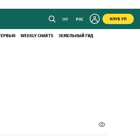
КЛУБ УП
УКР
РОС
ТЕРВЬЮ
WEEKLY CHARTS
ЗЕМЕЛЬНЫЙ ГИД