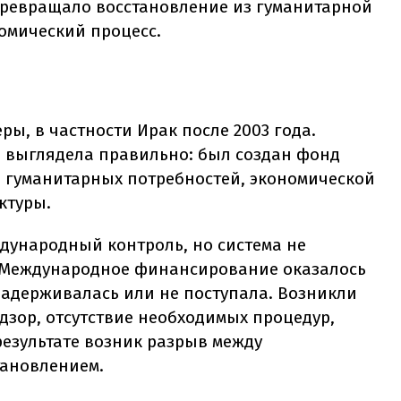
превращало восстановление из гуманитарной
омический процесс.
ы, в частности Ирак после 2003 года.
 выглядела правильно: был создан фонд
 гуманитарных потребностей, экономической
ктуры.
дународный контроль, но система не
. Международное финансирование оказалось
задерживалась или не поступала. Возникли
дзор, отсутствие необходимых процедур,
результате возник разрыв между
ановлением.