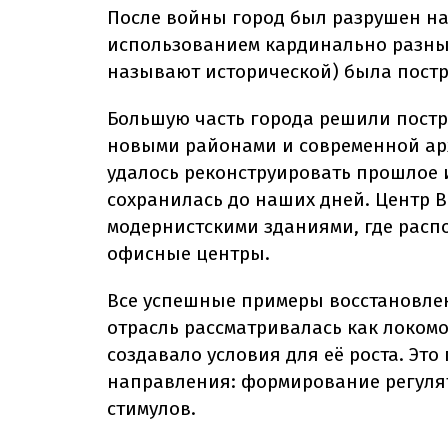
После войны город был разрушен на 
использованием кардинально разных
называют исторической) была постр
Большую часть города решили постро
новыми районами и современной арх
удалось реконструировать прошлое 
сохранилась до наших дней. Центр
модернистскими зданиями, где расп
офисные центры.
Все успешные примеры восстановлен
отрасль рассматривалась как локомо
создавало условия для её роста. Эт
направления: формирование регуля
стимулов.