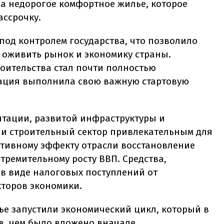
а недорогое комфортное жилье, которое
ассрочку.
под контролем государства, что позволило
 оживить рынок и экономику страны.
оительства стал почти полностью
рация выполнила свою важную стартовую
тации, развитой инфраструктуры и
и строительный сектор привлекательным для
тивному эффекту отрасли восстановление
тремительному росту ВВП. Средства,
 в виде налоговых поступлений от
кторов экономики.
ье запустили экономический цикл, который в
в, чем было вложено вначале.