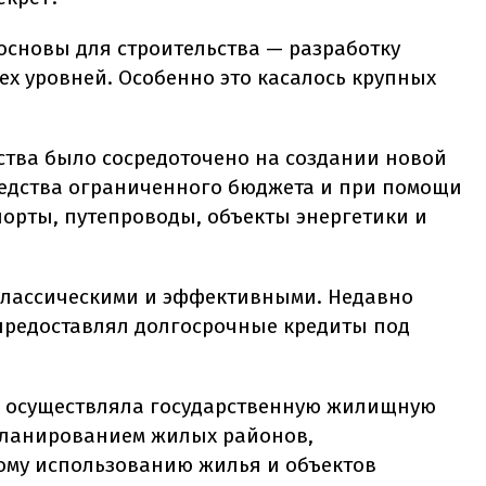
 основы для строительства — разработку
ех уровней. Особенно это касалось крупных
ства было сосредоточено на создании новой
редства ограниченного бюджета и при помощи
орты, путепроводы, объекты энергетики и
лассическими и эффективными. Недавно
предоставлял долгосрочные кредиты под
on осуществляла государственную жилищную
планированием жилых районов,
ому использованию жилья и объектов