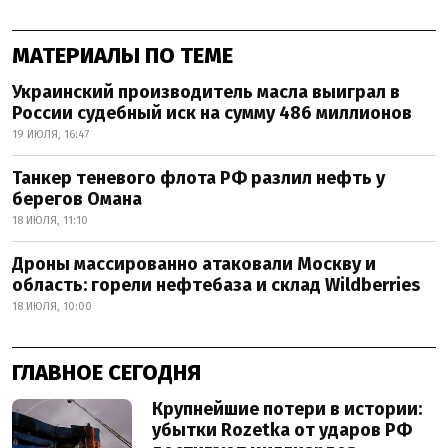
МАТЕРИАЛЫ ПО ТЕМЕ
Украинский производитель масла выиграл в
России судебный иск на сумму 486 миллионов
19 ИЮЛЯ, 16:47
Танкер теневого флота РФ разлил нефть у
берегов Омана
18 ИЮЛЯ, 11:10
Дроны массированно атаковали Москву и
область: горели нефтебаза и склад Wildberries
18 ИЮЛЯ, 10:00
ГЛАВНОЕ СЕГОДНЯ
Крупнейшие потери в истории:
убытки Rozetka от ударов РФ