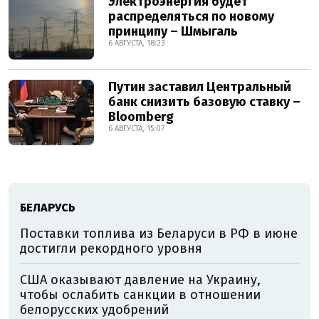
Электроэнергия будет
распределяться по новому
принципу – Шмыгаль
6 АВГУСТА, 18:23
Путин заставил Центральный
банк снизить базовую ставку –
Bloomberg
6 АВГУСТА, 15:07
БЕЛАРУСЬ
Поставки топлива из Беларуси в РФ в июне
достигли рекордного уровня
США оказывают давление на Украину,
чтобы ослабить санкции в отношении
белорусских удобрений