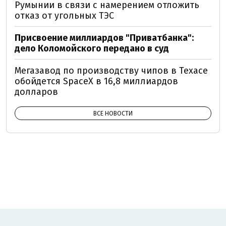
Румынии в связи с намерением отложить
отказ от угольных ТЭС
Присвоение миллиардов "Приватбанка":
дело Коломойского передано в суд
Мегазавод по производству чипов в Техасе
обойдется SpaceX в 16,8 миллиардов
долларов
ВСЕ НОВОСТИ