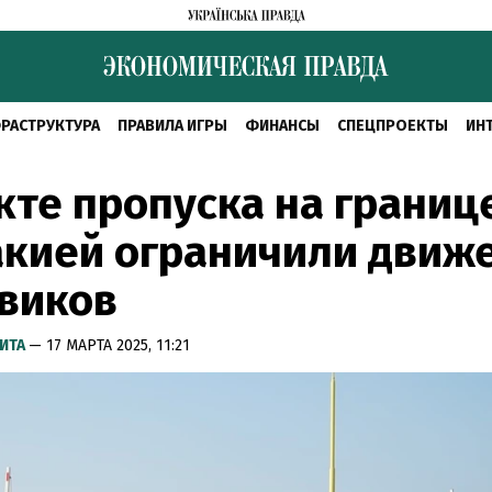
РАСТРУКТУРА
ПРАВИЛА ИГРЫ
ФИНАНСЫ
СПЕЦПРОЕКТЫ
ИН
кте пропуска на границ
акией ограничили движ
виков
ИТА
— 17 МАРТА 2025, 11:21