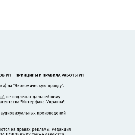
ОВ УП
ПРИНЦИПЫ И ПРАВИЛА РАБОТЫ УП
ки) на "Экономическую правду".
а"
, не подлежат дальнейшему
гентства "Интерфакс-Украина".
 аудиовизуальных произведений
тся на правах рекламы. Редакция
и ЗА ПОДДЕРЖКУ также являются