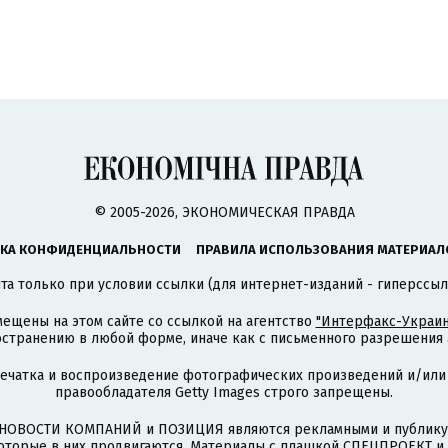
© 2005-2026, ЭКОНОМИЧЕСКАЯ ПРАВДА
КА КОНФИДЕНЦИАЛЬНОСТИ
ПРАВИЛА ИСПОЛЬЗОВАНИЯ МАТЕРИАЛ
а только при условии ссылки (для интернет-изданий - гиперссыл
ещены на этом сайте со ссылкой на агентство
"Интерфакс-Украин
странению в любой форме, иначе как с письменного разрешения а
печатка и воспроизведение фотографических произведений и/или
правообладателя Getty Images строго запрещены.
НОВОСТИ КОМПАНИЙ и ПОЗИЦИЯ являются рекламными и публикую
которые в них продвигаются. Материалы с плашкой СПЕЦПРОЕКТ 