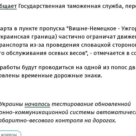
бщает
Государственная таможенная служба, пер
 марта в пункте пропуска "Вишне-Немецкое - Ужго
украинская граница) частично ограничат движе
транспорта из-за проведения словацкой стороно
го обслуживания осевых весов", - отмечается в 
работы будут проводиться на одной из полос дв
новлены временные дорожные знаки.
 Украины
началось
тестирование обновленной
онно-коммуникационной системы автоматичес
абаритно-весового контроля на дорогах.
КОРДОН