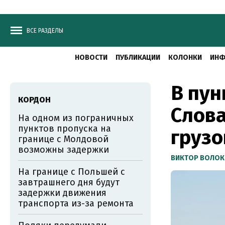
ВСЕ РАЗДЕЛЫ
НОВОСТИ
ПУБЛИКАЦИИ
КОЛОНКИ
ИНФ
В пун
КОРДОН
Слов
На одном из пограничных
пунктов пропуска на
грузо
границе с Молдовой
возможны задержки
ВИКТОР ВОЛОК
На границе с Польшей с
завтрашнего дня будут
задержки движения
транспорта из-за ремонта