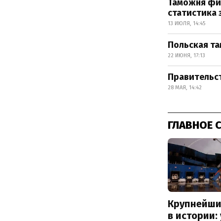
Таможня фик
статистика 
13 ИЮЛЯ, 14:45
Польская т
22 ИЮНЯ, 17:13
Правительс
28 МАЯ, 14:42
ГЛАВНОЕ 
Крупнейши
в истории: