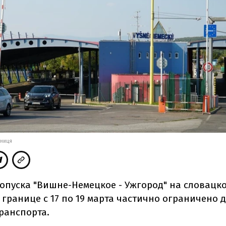
ТНИЦЯ
ропуска "Вишне-Немецкое - Ужгород" на словацко
 границе с 17 по 19 марта частично ограничено
ранспорта.