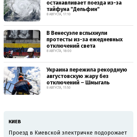
останавливает поезда из-за
тайфуна "Дельфин"
8 АВГУСТА, 17:10
В Венесуэле вспыхнули
протесты из-за ежедневных
отключений света
8 АВГУСТА, 18:00
Украина пережила рекордную
августовскую жару без
отключений – Шмыгаль
8 АВГУСТА, 11:50
КИЕВ
Проезд в Киевской электричке подорожает