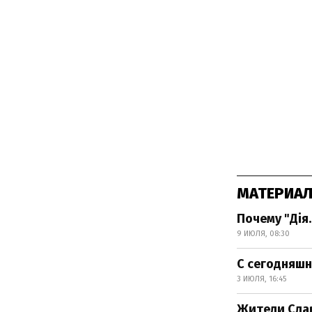
МАТЕРИАЛ
Почему "Дія.
9 ИЮЛЯ, 08:30
С сегодняшн
3 ИЮЛЯ, 16:45
Жители Слав