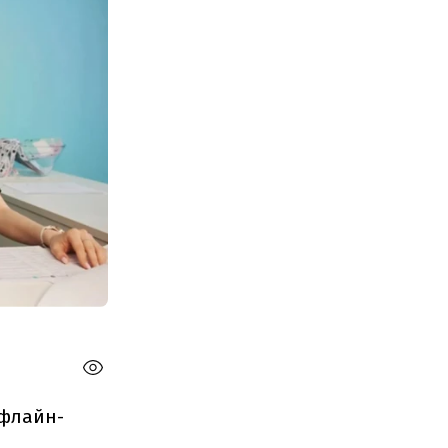
офлайн-