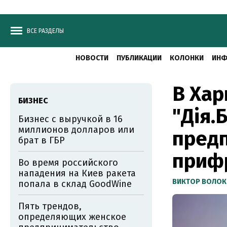
ВСЕ РАЗДЕЛЫ
НОВОСТИ
ПУБЛИКАЦИИ
КОЛОНКИ
ИНФ
В Хар
БИЗНЕС
"Дія.
Бизнес с выручкой в 16
миллионов долларов или
пред
брат в ГБР
приф
Во время российского
нападения на Киев ракета
ВИКТОР ВОЛОК
попала в склад GoodWine
Пять трендов,
определяющих женское