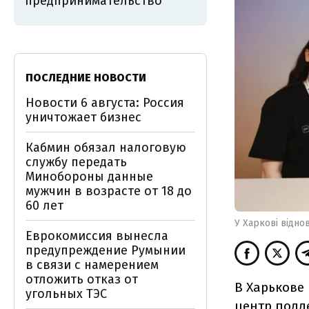
предпринимательство
ПОСЛЕДНИЕ НОВОСТИ
Новости 6 августа: Россия
уничтожает бизнес
Кабмин обязал налоговую
службу передать
Минобороны данные
мужчин в возрасте от 18 до
60 лет
У Харкові відно
Еврокомиссия вынесла
предупреждение Румынии
в связи с намерением
отложить отказ от
В Харькове
угольных ТЭС
центр подд