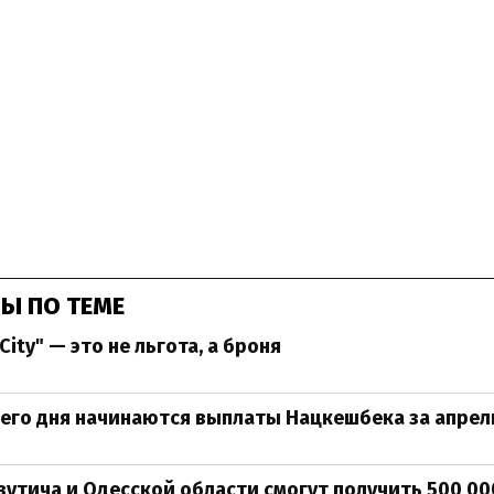
Ы ПО ТЕМЕ
City" — это не льгота, а броня
его дня начинаются выплаты Нацкешбека за апрел
утича и Одесской области смогут получить 500 00