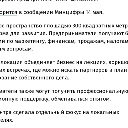
орится
в сообщении Минцифры 14 мая.
е пространство площадью 300 квадратных метр
рма для развития. Предприниматели получают 
ии по маркетингу, финансам, продажам, налогам
м вопросам.
, локация объединяет бизнес на лекциях, воркш
их встречах, где можно искать партнеров и пла
вание собственного дела.
атели также могут получить профессиональну
ионную поддержку, обмениваться опытом.
нтра сделала отдельный фокус на локальных
елях.