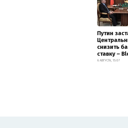
Путин заст
Центральн
снизить б
ставку – B
6 АВГУСТА, 15:07