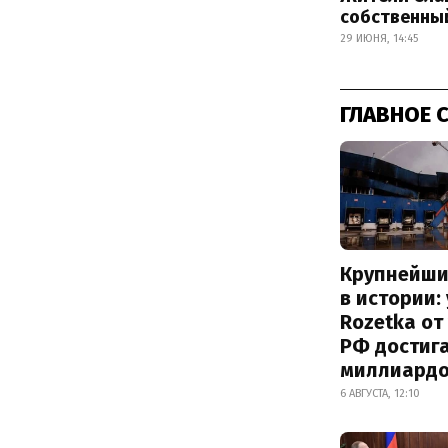
собственный
29 ИЮНЯ, 14:45
ГЛАВНОЕ 
Крупнейши
в истории:
Rozetka от
РФ достиг
миллиард
6 АВГУСТА, 12:10