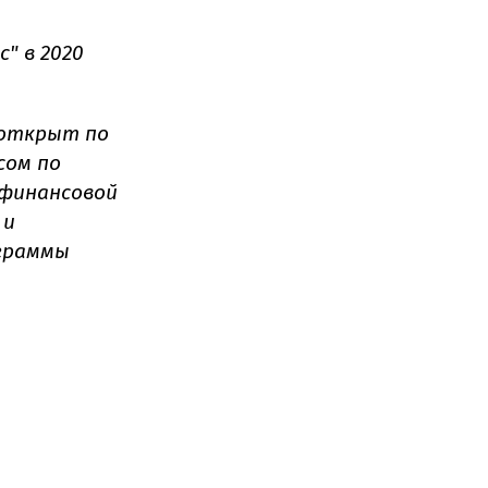
" в 2020
 открыт по
сом по
 финансовой
 и
ограммы