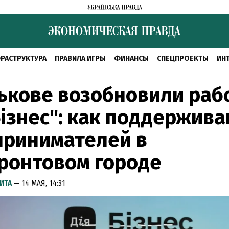
РАСТРУКТУРА
ПРАВИЛА ИГРЫ
ФИНАНСЫ
СПЕЦПРОЕКТЫ
ИН
ькове возобновили раб
Бізнес": как поддержив
принимателей в
ронтовом городе
ИТА
— 14 МАЯ, 14:31