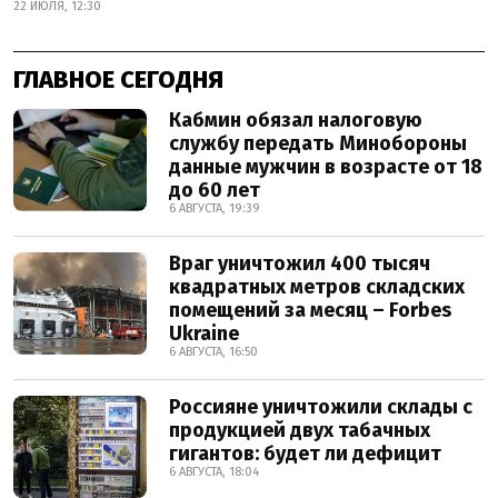
22 ИЮЛЯ, 12:30
ГЛАВНОЕ СЕГОДНЯ
Кабмин обязал налоговую
службу передать Минобороны
данные мужчин в возрасте от 18
до 60 лет
6 АВГУСТА, 19:39
Враг уничтожил 400 тысяч
квадратных метров складских
помещений за месяц – Forbes
Ukraine
6 АВГУСТА, 16:50
Россияне уничтожили склады с
продукцией двух табачных
гигантов: будет ли дефицит
6 АВГУСТА, 18:04