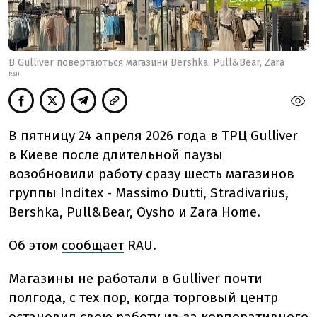
В Gulliver повертаються магазини Bershka, Pull&Bear, Zara
RAU
В пятницу 24 апреля 2026 года в ТРЦ Gulliver
в Киеве после длительной паузы
возобновили работу сразу шесть магазинов
группы Inditex - Massimo Dutti, Stradivarius,
Bershka, Pull&Bear, Oysho и Zara Home.
Об этом
сообщает
RAU.
Магазины не работали в Gulliver почти
полгода, с тех пор, когда торговый центр
остановил свою работу из-за корпоративного