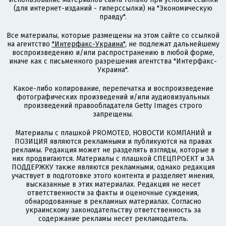
(для интернет-изданий - гиперссылки) на "Экономическую
правду".
Все материалы, которые размещены на этом сайте со ссылкой
на агентство
"Интерфакс-Украина"
, не подлежат дальнейшему
воспроизведению и/или распространению в любой форме,
иначе как с письменного разрешения агентства "Интерфакс-
Украина".
Какое-либо копирование, перепечатка и воспроизведение
фотографических произведений и/или аудиовизуальных
произведений правообладателя Getty Images строго
запрещены.
Материалы с плашкой PROMOTED, НОВОСТИ КОМПАНИЙ и
ПОЗИЦИЯ являются рекламными и публикуются на правах
рекламы. Редакция может не разделять взгляды, которые в
них продвигаются. Материалы с плашкой СПЕЦПРОЕКТ и ЗА
ПОДДЕРЖКУ также являются рекламными, однако редакция
участвует в подготовке этого контента и разделяет мнения,
высказанные в этих материалах. Редакция не несет
ответственности за факты и оценочные суждения,
обнародованные в рекламных материалах. Согласно
украинскому законодательству ответственность за
содержание рекламы несет рекламодатель.