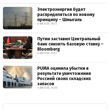
Электроэнергия будет
распределяться по новому
принципу – Шмыгаль
6 АВГУСТА, 18:23
Путин заставил Центральный
банк снизить базовую ставку –
Bloomberg
6 АВГУСТА, 15:07
PUMA оценила убытки в
результате уничтожения
Россией своих складских
запасов
6 АВГУСТА, 14:00