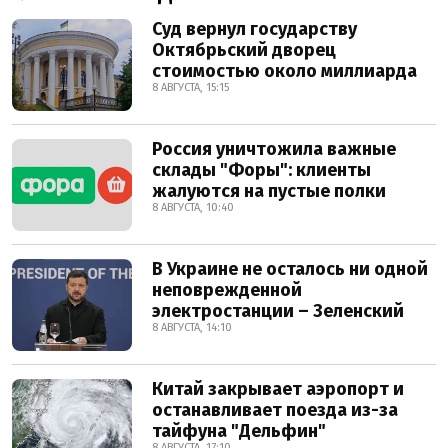
Суд вернул государству
Октябрьский дворец
стоимостью около миллиарда
8 АВГУСТА, 15:15
Россия уничтожила важные
склады "Форы": клиенты
жалуются на пустые полки
8 АВГУСТА, 10:40
В Украине не осталось ни одной
неповрежденной
электростанции – Зеленский
8 АВГУСТА, 14:10
Китай закрывает аэропорт и
останавливает поезда из-за
тайфуна "Дельфин"
8 АВГУСТА, 17:10