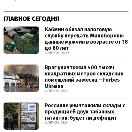
ГЛАВНОЕ СЕГОДНЯ
Кабмин обязал налоговую
службу передать Минобороны
данные мужчин в возрасте от 18
до 60 лет
6 АВГУСТА, 19:39
Враг уничтожил 400 тысяч
квадратных метров складских
помещений за месяц – Forbes
Ukraine
6 АВГУСТА, 16:50
Россияне уничтожили склады с
продукцией двух табачных
гигантов: будет ли дефицит
6 АВГУСТА, 18:04