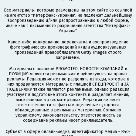
Все материалы, которые размещены на этом сайте со ссылкой
на агентство
"Интерфакс-Украина"
, не подлежат дальнейшему
воспроизведению и/или распространению в любой форме,
иначе как с письменного разрешения агентства "Интерфакс-
Украина".
Какое-либо копирование, перепечатка и воспроизведение
фотографических произведений и/или аудиовизуальных
произведений правообладателя Getty Images строго
запрещены.
Материалы с плашкой PROMOTED, НОВОСТИ КОМПАНИЙ и
ПОЗИЦИЯ являются рекламными и публикуются на правах
рекламы. Редакция может не разделять взгляды, которые в
них продвигаются. Материалы с плашкой СПЕЦПРОЕКТ и ЗА
ПОДДЕРЖКУ также являются рекламными, однако редакция
участвует в подготовке этого контента и разделяет мнения,
высказанные в этих материалах. Редакция не несет
ответственности за факты и оценочные суждения,
обнародованные в рекламных материалах. Согласно
украинскому законодательству ответственность за
содержание рекламы несет рекламодатель.
Субъект в сфере онлайн-медиа; идентификатор медиа - R40-