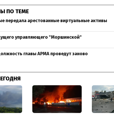
Ы ПО ТЕМЕ
ые передала арестованные виртуальные активы
дущего управляющего "Моршинской"
должность главы АРМА проведут заново
СЕГОДНЯ