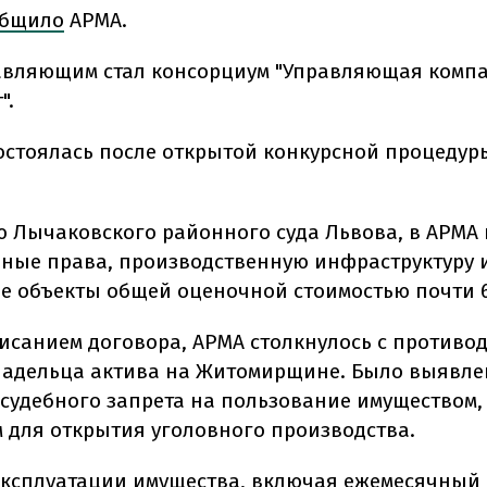
общило
АРМА.
вляющим стал консорциум "Управляющая комп
".
остоялась после открытой конкурсной процедуры
 Лычаковского районного суда Львова, в АРМА
ные права, производственную инфраструктуру 
 объекты общей оценочной стоимостью почти 6,
исанием договора, АРМА столкнулось с противо
адельца актива на Житомирщине. Было выявле
судебного запрета на пользование имуществом, 
 для открытия уголовного производства.
эксплуатации имущества, включая ежемесячный