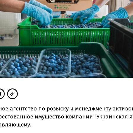
ое агентство по розыску и менеджменту активо
рестованное имущество компании "Украинская я
авляющему.