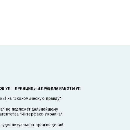
ОВ УП
ПРИНЦИПЫ И ПРАВИЛА РАБОТЫ УП
ки) на "Экономическую правду".
а"
, не подлежат дальнейшему
гентства "Интерфакс-Украина".
 аудиовизуальных произведений