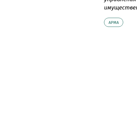
имуществен
АРМА