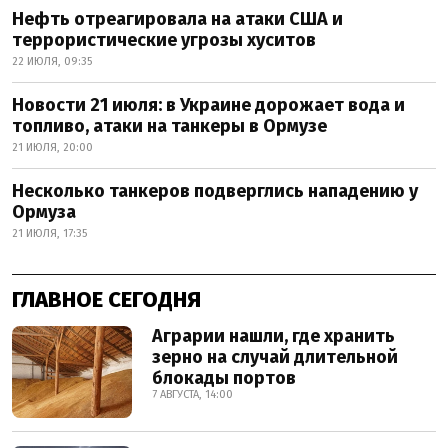
Нефть отреагировала на атаки США и
террористические угрозы хуситов
22 ИЮЛЯ, 09:35
Новости 21 июля: в Украине дорожает вода и
топливо, атаки на танкеры в Ормузе
21 ИЮЛЯ, 20:00
Несколько танкеров подверглись нападению у
Ормуза
21 ИЮЛЯ, 17:35
ГЛАВНОЕ СЕГОДНЯ
Аграрии нашли, где хранить
зерно на случай длительной
блокады портов
7 АВГУСТА, 14:00