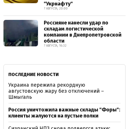
"Укрнафту"
7 АВГУСТА, 20:00
Россияне нанесли удар по
складам логистической
компании в Днепропетровской
области
7 АВГУСТА, 16:32
ПОСЛЕДНИЕ НОВОСТИ
Украина пережила рекордную
августовскую жару без отключений –
Шмыгаль
Россия уничтожила важные склады "Форы":
клиенты жалуются на пустые полки
Сизранский НПЗ снова подвергся атаке: