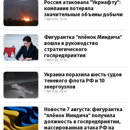
Россия атаковала "Укрнафту":
компания потеряла
значительные объемы добычи
7 АВГУСТА, 16:50
Фигурантка "плёнок Миндича"
вошла в руководство
стратегического
госпредприятия
7 АВГУСТА, 17:10
Украина поразила шесть судов
теневого флота РФ и 10
энергоузлов
7 АВГУСТА, 18:10
Новости 7 августа: фигурантка
"плёнок Миндича" получила
должность в госпредприятии,
массированная атака РФ на