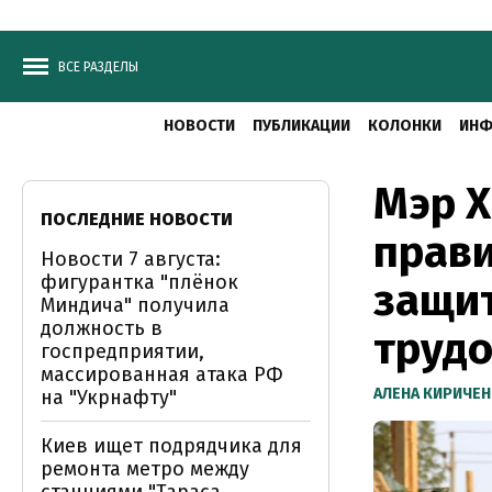
ВСЕ РАЗДЕЛЫ
НОВОСТИ
ПУБЛИКАЦИИ
КОЛОНКИ
ИНФ
Мэр Х
ПОСЛЕДНИЕ НОВОСТИ
прави
Новости 7 августа:
фигурантка "плёнок
защит
Миндича" получила
должность в
трудо
госпредприятии,
массированная атака РФ
АЛЕНА КИРИЧЕ
на "Укрнафту"
Киев ищет подрядчика для
ремонта метро между