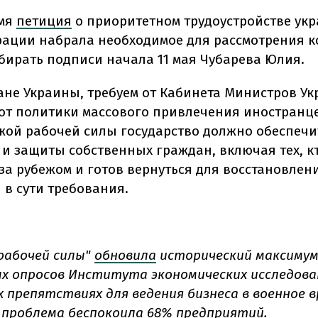
емя
петиция
о
приоритетном трудоустройстве ук
рации набрала необходимое для рассмотрения к
обирать подписи начала 11 мая
Чубарева Юлия.
ане Украины, требуем от Кабинета Министров У
 от политики массового привлечения иностранце
жой рабочей силы государство должно обеспечи
 и защиты собственных граждан, включая тех, к
за рубежом и готов вернуться для восстановлени
 в сути требования.
рабочей силы"
обновила
исторический максимум
х опросов Института экономических исследова
 препятствиях для ведения бизнеса в военное в
 проблема беспокоила 68% предприятий.