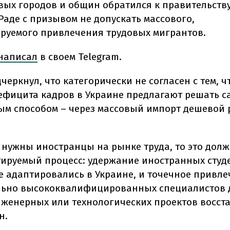
ых городов и общин обратился к правительству
Раде с призывом не допускать массового,
руемого привлечения трудовых мигрантов.
написал
в своем Telegram.
черкнул, что категорически не согласен с тем, 
ефицита кадров в Украине предлагают решать 
м способом – через массовый импорт дешевой 
 нужны иностранцы на рынке труда, то это дол
тируемый процесс: удержание иностранных студ
е адаптировались в Украине, и точечное привл
льно высококвалифицированных специалистов 
женерных или технологических проектов восста
н.