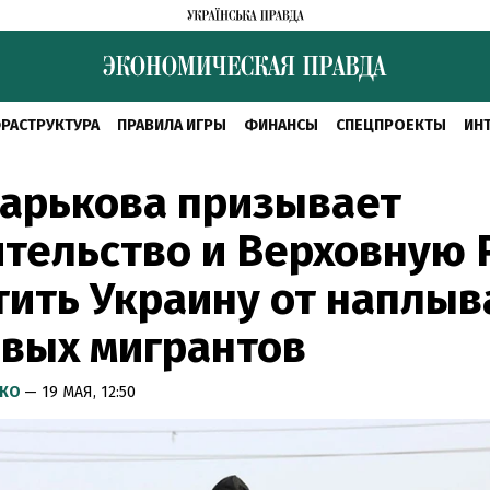
РАСТРУКТУРА
ПРАВИЛА ИГРЫ
ФИНАНСЫ
СПЕЦПРОЕКТЫ
ИН
арькова призывает
тельство и Верховную 
ить Украину от наплыв
вых мигрантов
НКО
— 19 МАЯ, 12:50