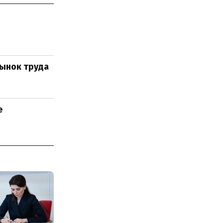
рынок труда
е