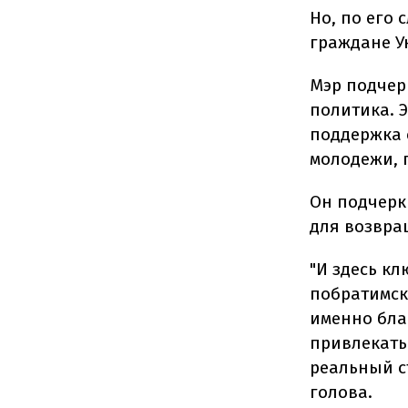
Но, по его 
граждане У
Мэр подчер
политика. 
поддержка 
молодежи, 
Он подчерк
для возвра
"И здесь к
побратимск
именно бла
привлекать
реальный с
голова.