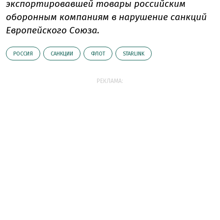
экспортировавшей товары российским
оборонным компаниям в нарушение санкций
Европейского Союза.
РОССИЯ
САНКЦИИ
ФЛОТ
STARLINK
РЕКЛАМА: