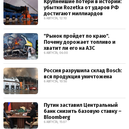
Крупнейшие потери в истории:
убытки Rozetka от ударов РФ
достигают миллиардов
6 АВГУСТА, 12:10
"Рынок пройдет по краю".
Почему дорожает топливо и
хватит ли его на АЗС
6 АВГУСТА, 06:00
Россия разрушила склад Bosch:
вся продукция уничтожена
6 АВГУСТА, 10:50
Путин заставил Центральный
банк снизить базовую ставку –
Bloomberg
6 АВГУСТА, 15:07