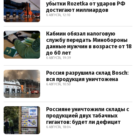
убытки Rozetka от ударов РФ
достигают миллиардов
6 АВГУСТА, 12:10
Кабмин обязал налоговую
службу передать Минобороны
данные мужчин в возрасте от 18
до 60 лет
6 АВГУСТА, 19:39
Россия разрушила склад Bosch:
вся продукция уничтожена
6 АВГУСТА, 10:50
Россияне уничтожили склады с
продукцией двух табачных
гигантов: будет ли дефицит
6 АВГУСТА, 18:04