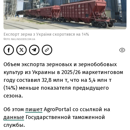
Експорт зерна з України скоротився на 14%
ФОТО: RAILINSIDER.COM.UA
Объем экспорта зерновых и зернобобовых
культур из Украины в 2025/26 маркетинговом
году составил 32,8 млн т, что на 5,4 млн т
(14%) меньше показателя предыдущего
сезона.
Об этом
пишет
AgroPortal со ссылкой на
данные
Государственной таможенной
службы.