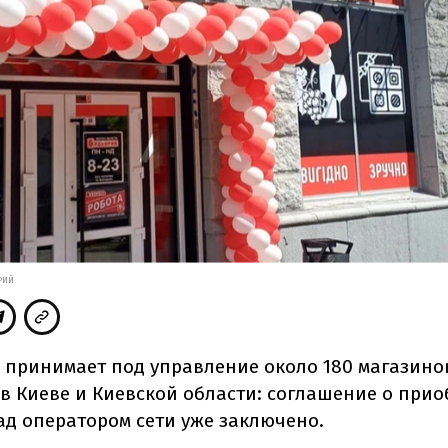
РИЙ
" принимает под управление около 180 магазино
 в Киеве и Киевской области: соглашение о при
ад оператором сети уже заключено.