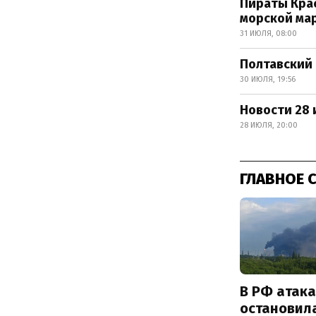
Пираты Крас
морской ма
31 ИЮЛЯ, 08:00
Полтавский 
30 ИЮЛЯ, 19:56
Новости 28 
28 ИЮЛЯ, 20:00
ГЛАВНОЕ 
В РФ атак
остановил