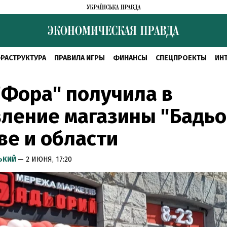
РАСТРУКТУРА
ПРАВИЛА ИГРЫ
ФИНАНСЫ
СПЕЦПРОЕКТЫ
ИН
"Фора" получила в
ление магазины "Бадьо
ве и области
СЬКИЙ
— 2 ИЮНЯ, 17:20