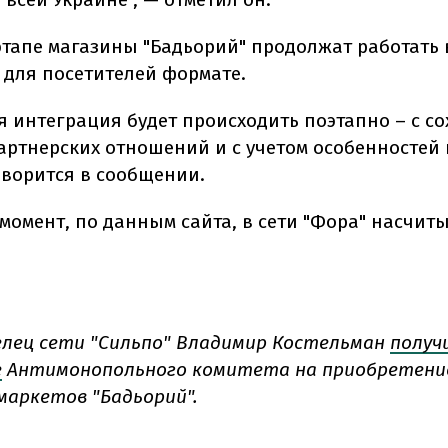
этапе магазины "Бадьорий" продолжат работать 
для посетителей формате.
 интеграция будет происходить поэтапно – с с
артнерских отношений и с учетом особенностей
оворится в сообщении.
момент, по данным сайта, в сети "Фора" насчиты
елец сети "Сильпо" Владимир Костельман
получ
е
Антимонопольного комитета на приобретени
маркетов "Бадьорий".