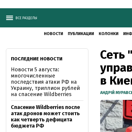
ВСЕ РАЗДЕЛЫ
НОВОСТИ
ПУБЛИКАЦИИ
КОЛОНКИ
ИНФ
Сеть 
ПОСЛЕДНИЕ НОВОСТИ
управ
Новости 5 августа:
многочисленные
в Кие
последствия атаки РФ на
Украину, триллион рублей
АНДРІЙ МУРАВ
на спасение Wildberries
Спасение Wildberries после
атак дронов может стоить
как четверть дефицита
бюджета РФ