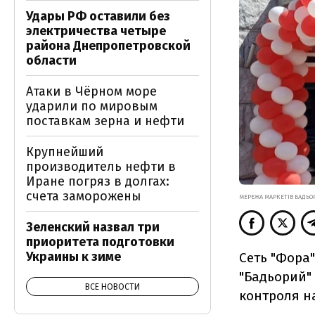
Удары РФ оставили без
электричества четыре
района Днепропетровской
области
Атаки в Чёрном море
ударили по мировым
поставкам зерна и нефти
Крупнейший
производитель нефти в
Иране погряз в долгах:
счета заморожены
МЕРЕЖА МАРКЕТІВ БАДЬО
Зеленский назвал три
приоритета подготовки
Украины к зиме
Сеть "Фора
"Бадьорий"
ВСЕ НОВОСТИ
контроля н