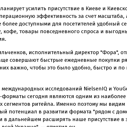
ланирует усилить присутствие в Киеве и Киевск
перационную эффективность за счет масштаба, 
е более доступными для посетителей удобный се
у, кофе, товары повседневного спроса и выгод
ия.
льченков, исполнительный директор "Фора", отм
аще совершают быстрые ежедневные покупки ря
 них важно, чтобы это было удобно, быстро и по
 международных исследований NielsenIQ и YouGo
e-форматы сегодня являются одним из наиболее
 сегментов ритейла. Именно поэтому мы видим
ый потенциал в развитии формата "рядом с дом
и в дальнейшем расширять наше присутствие в 
 всей Украине", — отметил он.