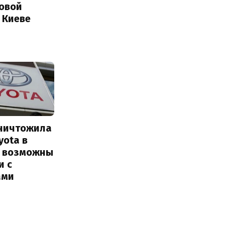
Новой
 Киеве
уничтожила
yota в
: возможны
и с
ами