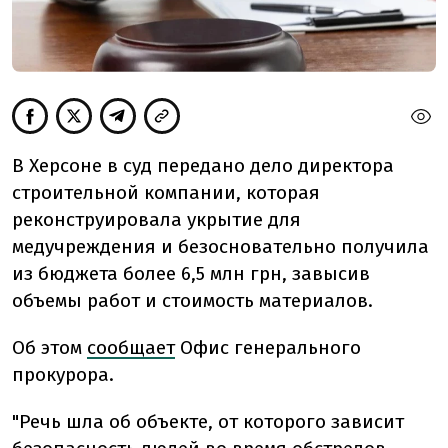
В Херсоне в суд передано дело директора
строительной компании, которая
реконструировала укрытие для
медучреждения и безосновательно получила
из бюджета более 6,5 млн грн, завысив
объемы работ и стоимость материалов.
Об этом
сообщает
Офис генерального
прокурора.
"Речь шла об объекте, от которого зависит