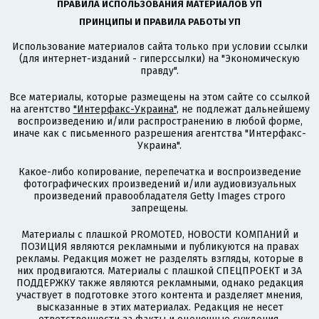
ПРАВИЛА ИСПОЛЬЗОВАНИЯ МАТЕРИАЛОВ УП
ПРИНЦИПЫ И ПРАВИЛА РАБОТЫ УП
Использование материалов сайта только при условии ссылки
(для интернет-изданий - гиперссылки) на "Экономическую
правду".
Все материалы, которые размещены на этом сайте со ссылкой
на агентство
"Интерфакс-Украина"
, не подлежат дальнейшему
воспроизведению и/или распространению в любой форме,
иначе как с письменного разрешения агентства "Интерфакс-
Украина".
Какое-либо копирование, перепечатка и воспроизведение
фотографических произведений и/или аудиовизуальных
произведений правообладателя Getty Images строго
запрещены.
Материалы с плашкой PROMOTED, НОВОСТИ КОМПАНИЙ и
ПОЗИЦИЯ являются рекламными и публикуются на правах
рекламы. Редакция может не разделять взгляды, которые в
них продвигаются. Материалы с плашкой СПЕЦПРОЕКТ и ЗА
ПОДДЕРЖКУ также являются рекламными, однако редакция
участвует в подготовке этого контента и разделяет мнения,
высказанные в этих материалах. Редакция не несет