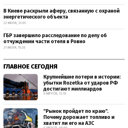
В Киеве раскрыли аферу, связанную с охраной
энергетического объекта
22 ИЮЛЯ, 13:05
ГБР завершило расследование по делу об
отчуждении части отеля в Ровно
21 ИЮЛЯ, 15:20
ГЛАВНОЕ СЕГОДНЯ
Крупнейшие потери в истории:
убытки Rozetka от ударов РФ
достигают миллиардов
6 АВГУСТА, 12:10
"Рынок пройдет по краю".
Почему дорожает топливо и
хватит ли его на АЗС
6 АВГУСТА, 06:00