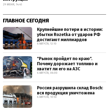
29 ИЮНЯ, 14:45
ГЛАВНОЕ СЕГОДНЯ
Крупнейшие потери в истории:
убытки Rozetka от ударов РФ
достигают миллиардов
6 АВГУСТА, 12:10
"Рынок пройдет по краю".
Почему дорожает топливо и
хватит ли его на АЗС
6 АВГУСТА, 06:00
Россия разрушила склад Bosch:
вся продукция уничтожена
6 АВГУСТА, 10:50