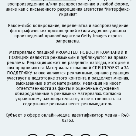
воспроизведению и/или распространению в любой форме,
иначе как с письменного разрешения агентства "Интерфакс-
Украина".
Какое-либо копирование, перепечатка и воспроизведение
фотографических произведений и/или аудиовизуальных
произведений правообладателя Getty Images строго
запрещены.
Материалы с плашкой PROMOTED, НОВОСТИ КОМПАНИЙ и
ПОЗИЦИЯ являются рекламными и публикуются на правах
рекламы. Редакция может не разделять взгляды, которые в
них продвигаются. Материалы с плашкой СПЕЦПРОЕКТ и ЗА
ПОДДЕРЖКУ также являются рекламными, однако редакция
участвует в подготовке этого контента и разделяет мнения,
высказанные в этих материалах. Редакция не несет
ответственности за факты и оценочные суждения,
обнародованные в рекламных материалах. Согласно
украинскому законодательству ответственность за
содержание рекламы несет рекламодатель.
Субъект в сфере онлайн-медиа; идентификатор медиа - R40-
02163.