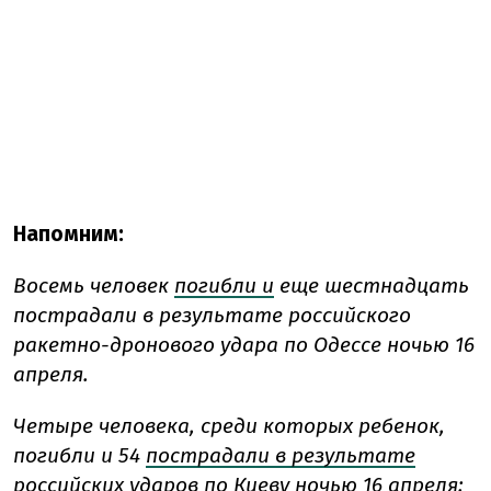
Напомним:
Восемь человек
погибли и
еще шестнадцать
пострадали в результате российского
ракетно-дронового удара по Одессе ночью 16
апреля.
Четыре человека, среди которых ребенок,
погибли и 54
пострадали в результате
российских ударов по Киеву ночью 16 апреля;