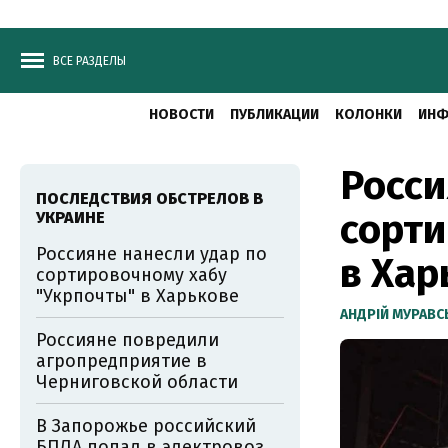
ВСЕ РАЗДЕЛЫ
НОВОСТИ
ПУБЛИКАЦИИ
КОЛОНКИ
ИНФ
Росси
ПОСЛЕДСТВИЯ ОБСТРЕЛОВ В
сорти
УКРАИНЕ
Россияне нанесли удар по
в Хар
сортировочному хабу
"Укрпочты" в Харькове
АНДРІЙ МУРАВ
Россияне повредили
агропредприятие в
Черниговской области
В Запорожье российский
БПЛА попал в электровоз