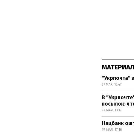
МАТЕРИАЛ
"Укрпочта" 
27 МАЯ, 15:47
В "Укрпочт
посылок: чт
22 МАЯ, 13:45
Нацбанк ошт
19 МАЯ, 17:16