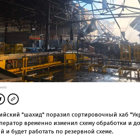
ЬКОГО
ийский "шахид" поразил сортировочный хаб "Ук
оператор временно изменил схему обработки и д
 и будет работать по резервной схеме.