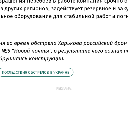
вращения перебоев в работе компания срочно о
з других регионов, задействует резервное и зак
ьное оборудование для стабильной работы логи
ня во время обстрела Харькова российский дрон
 №5 "Новой почты", в результате чего возник п
брушились конструкции.
ПОСЛЕДСТВИЯ ОБСТРЕЛОВ В УКРАИНЕ
РЕКЛАМА: