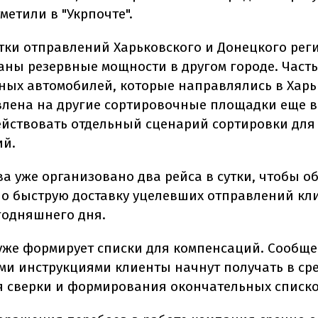
тметили в "Укрпочте".
тки отправлений Харьковского и Донецкого рег
аны резервные мощности в другом городе. Часть
ных автомобилей, которые направлялись в Харь
лена на другие сортировочные площадки еще в 3
действовать отдельный сценарий сортировки для
ий.
ва уже организовано два рейса в сутки, чтобы о
о быструю доставку уцелевших отправлений кл
егодняшнего дня.
 уже формирует списки для компенсаций. Сообще
и инструкциями клиенты начнут получать в сре
 сверки и формирования окончательных списко