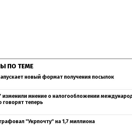
Ы ПО ТЕМЕ
запускает новый формат получения посылок
е" изменили мнение о налогообложении междунаро
о говорят теперь
рафовал "Укрпочту" на 1,7 миллиона