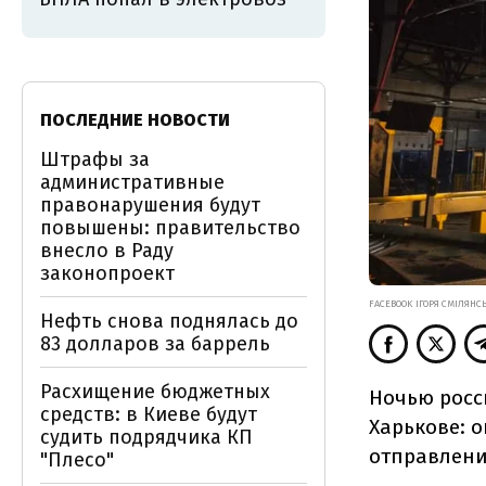
ПОСЛЕДНИЕ НОВОСТИ
Штрафы за
административные
правонарушения будут
повышены: правительство
внесло в Раду
законопроект
FACEBOOK ІГОРЯ СМІЛЯНС
Нефть снова поднялась до
83 долларов за баррель
Расхищение бюджетных
Ночью росс
средств: в Киеве будут
Харькове: 
судить подрядчика КП
отправлений
"Плесо"