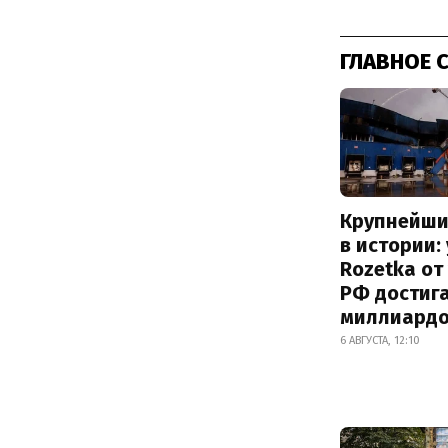
ГЛАВНОЕ 
Крупнейши
в истории:
Rozetka от
РФ достиг
миллиард
6 АВГУСТА, 12:10