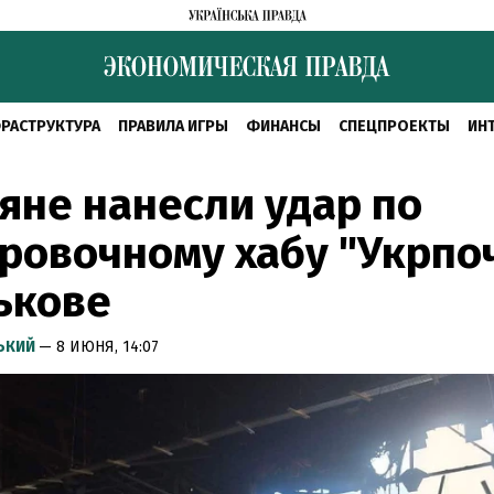
РАСТРУКТУРА
ПРАВИЛА ИГРЫ
ФИНАНСЫ
СПЕЦПРОЕКТЫ
ИН
яне нанесли удар по
ровочному хабу "Укрпо
ькове
СЬКИЙ
— 8 ИЮНЯ, 14:07