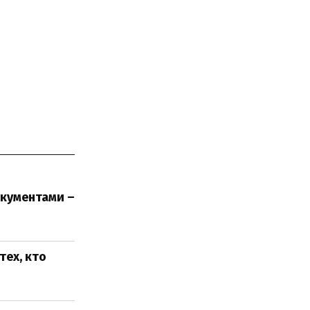
кументами –
тех, кто