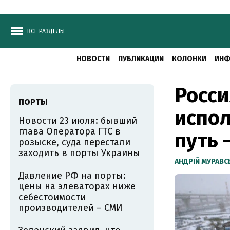
ВСЕ РАЗДЕЛЫ
НОВОСТИ
ПУБЛИКАЦИИ
КОЛОНКИ
ИНФ
Росси
ПОРТЫ
испол
Новости 23 июля: бывший
глава Оператора ГТС в
путь 
розыске, суда перестали
заходить в порты Украины
АНДРІЙ МУРАВ
Давление РФ на порты:
цены на элеваторах ниже
себестоимости
производителей – СМИ