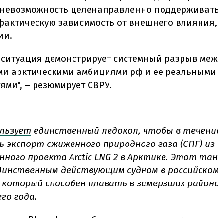
 невозможность целенаправленно поддерживат
фактическую зависимость от внешнего влияния,
ии.
 ситуация демонстрирует системный разрыв меж
и арктическими амбициями рф и ее реальными
ями", – резюмирует СВРУ.
льзует
единственный ледокол, чтобы в течени
 экспорт сжиженного природного газа (СПГ) из
ного проекта Arctic LNG 2 в Арктике.
Этот тан
динственным действующим судном в российско
 который способен плавать в замерзших района
го года.