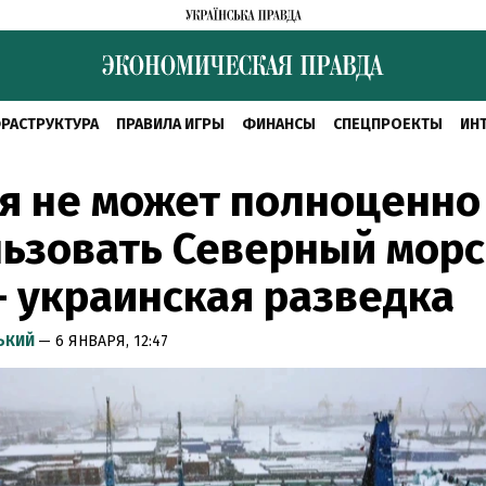
РАСТРУКТУРА
ПРАВИЛА ИГРЫ
ФИНАНСЫ
СПЕЦПРОЕКТЫ
ИН
я не может полноценно
ьзовать Северный мор
– украинская разведка
СЬКИЙ
— 6 ЯНВАРЯ, 12:47