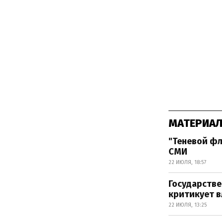
МАТЕРИАЛ
"Теневой ф
СМИ
22 ИЮЛЯ, 18:57
Государстве
критикует в
22 ИЮЛЯ, 13:25