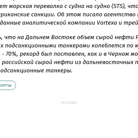
т морская перевалка с судна на судно (STS), чт
риканские санкции. Об этом писало агентство R
 данные аналитической компании Vortexa и трей
, что на Дальнем Востоке объем сырой нефти 
х подсанкционными танкерами колеблется по м
 - 70%, рекорд был поставлен, как и в Черном мо
3% российской сырой нефти из дальневосточных
подсанкционные танкеры.
ПОРТЫ
РЕКЛАМА: