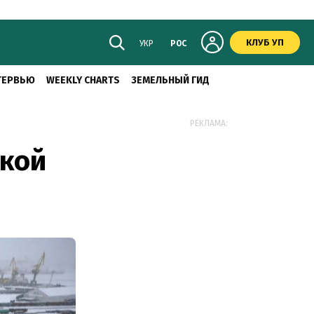
КЛУБ УП
УКР
РОС
ТЕРВЬЮ
WEEKLY CHARTS
ЗЕМЕЛЬНЫЙ ГИД
РЕКЛАМА:
ской