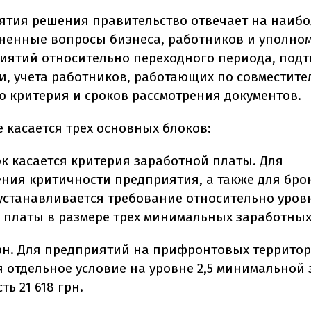
ятия решения правительство отвечает на наибо
ненные вопросы бизнеса, работников и уполно
иятий относительно переходного периода, под
и, учета работников, работающих по совместител
о критерия и сроков рассмотрения документов.
 касается трех основных блоков:
к касается критерия заработной платы. Для
ния критичности предприятия, а также для бр
устанавливается требование относительно уров
 платы в размере трех минимальных заработных
 грн. Для предприятий на прифронтовых террито
я отдельное условие на уровне 2,5 минимальной
ть 21 618 грн.