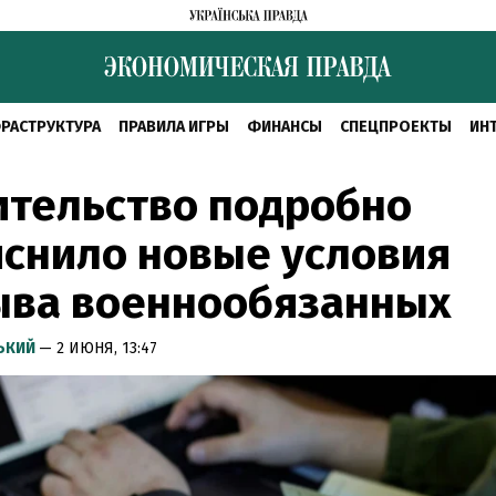
РАСТРУКТУРА
ПРАВИЛА ИГРЫ
ФИНАНСЫ
СПЕЦПРОЕКТЫ
ИН
ительство подробно
снило новые условия
ыва военнообязанных
СЬКИЙ
— 2 ИЮНЯ, 13:47