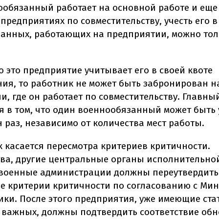
ообязанный работает на основной работе и еще
предприятиях по совместительству, учесть его в
анных, работающих на предприятии, можно тол
о это предприятие учитывает его в своей квоте
ия, то работник не может быть забронирован н
и, где он работает по совместительству. Главн
я в том, что один военнообязанный может быть 
 раз, независимо от количества мест работы.
к касается пересмотра критериев критичности.
ва, другие центральные органы исполнительной
военные администрации должны переутвердить
е критерии критичности по согласованию с Ми
ки. После этого предприятия, уже имеющие ста
 важных, должны подтвердить соответствие об