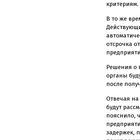
критериям.
В то же вр
Действующи
автоматиче
отсрочка о
предприяти
Решения о 
органы буд
после полу
Отвечая на 
будут рассм
пояснило, 
предприяти
задержек, 