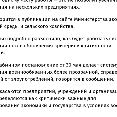
ия на нескольких предприятиях.
орится в публикации
на сайте Министерства эк
 среды и сельского хозяйства.
во подробно разъяснило, как будет работать си
ия после обновления критериев критичности
й.
абмином постановление от 30 мая делает систем
ия военнообязанных более прозрачной, справ
 от злоупотреблений, говорится в сообщении.
касаются предприятий, учреждений и организа
ределяются как критически важные для
ования экономики и государства в условиях во
.