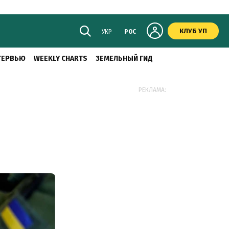
КЛУБ УП
УКР
РОС
ТЕРВЬЮ
WEEKLY CHARTS
ЗЕМЕЛЬНЫЙ ГИД
РЕКЛАМА: