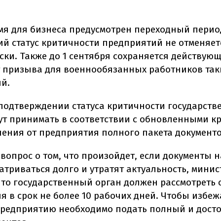
емя для бизнеса предусмотрен переходный перио
й статус критичности предприятий не отменяет
ски. Также до 1 сентября сохраняется действую
т призыва для военнообязанных работников так
й.
подтверждении статуса критичности государств
ут принимать в соответствии с обновленными к
чения от предприятия полного пакета документо
вопрос о том, что произойдет, если документы н
атриваться долго и утратят актуальность, минис
что государственный орган должен рассмотреть
я в срок не более 10 рабочих дней. Чтобы избеж
предприятию необходимо подать полный и дост