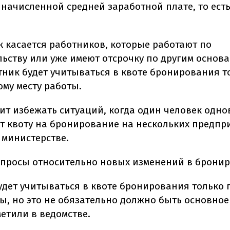
 начисленной средней заработной плате, то ест
к касается работников, которые работают по
льству или уже имеют отсрочку по другим основ
тник будет учитываться в квоте бронирования т
ому месту работы.
лит избежать ситуаций, когда один человек одн
т квоту на бронирование на нескольких предпри
 министерстве.
просы относительно новых изменений в брони
удет учитываться в квоте бронирования только 
ты, но это не обязательно должно быть основное
етили в ведомстве.