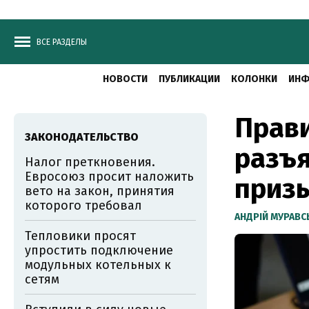
ВСЕ РАЗДЕЛЫ
НОВОСТИ
ПУБЛИКАЦИИ
КОЛОНКИ
ИНФ
Прав
ЗАКОНОДАТЕЛЬСТВО
разъя
Налог преткновения.
Евросоюз просит наложить
приз
вето на закон, принятия
которого требовал
АНДРІЙ МУРАВ
Тепловики просят
упростить подключение
модульных котельных к
сетям