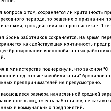
ментов.
ся вопроса о том, сохраняется ли критичность п
ереходного периода, то решение о признании п
 важными, срок действия которого истекает 1 се
я бронь работников сохраняется. На время пер
храняется как действующая критичность предпр
щее бронирование военнообязанных работнико
й.
мя в министерстве подчеркнули, что законом "О
онной подготовке и мобилизации" бронирован
ьных предпринимателей не предусмотрено.
 касающиеся размера начисленной средней зар
рахованных лиц, то есть работников, не касаютс
енных и коммунальных предприятий.