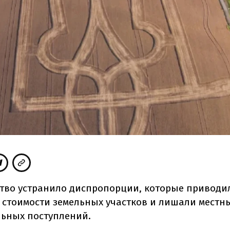
тво устранило диспропорции, которые приводи
стоимости земельных участков и лишали мест
ьных поступлений.