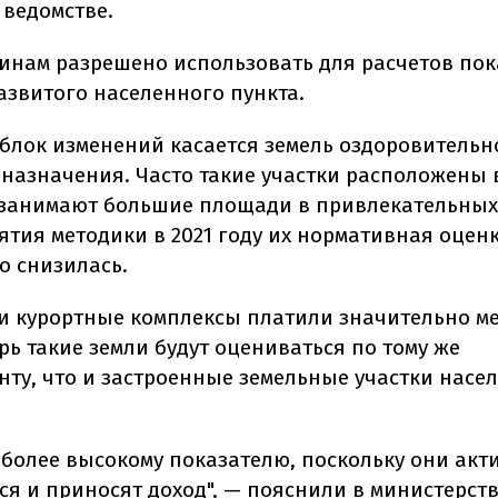
 ведомстве.
инам разрешено использовать для расчетов пок
азвитого населенного пункта.
блок изменений касается земель оздоровительн
 назначения. Часто такие участки расположены 
 занимают большие площади в привлекательных
ятия методики в 2021 году их нормативная оцен
о снизилась.
и курортные комплексы платили значительно 
рь такие земли будут оцениваться по тому же
ту, что и застроенные земельные участки насе
о более высокому показателю, поскольку они акт
я и приносят доход", — пояснили в министерств