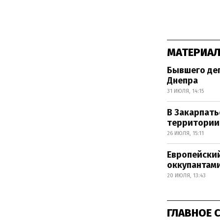
МАТЕРИАЛ
Бывшего деп
Днепра
31 ИЮЛЯ, 14:15
В Закарпать
территории
26 ИЮЛЯ, 15:11
Европейский
оккупантам
20 ИЮЛЯ, 13:43
ГЛАВНОЕ 