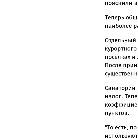
пояснили в
Теперь общ
наиболее р
Отдельный 
курортного
поселках и
После прин
существенн
Санатории 
налог. Тепе
коэффициен
пунктов.
"То есть, п
используютс