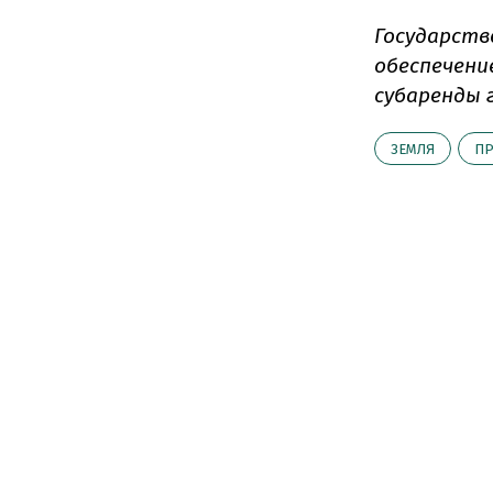
Государств
обеспечени
субаренды 
ЗЕМЛЯ
ПР