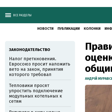
ВСЕ РАЗДЕЛЫ
НОВОСТИ
ПУБЛИКАЦИИ
КОЛОНКИ
ИНФ
Прави
ЗАКОНОДАТЕЛЬСТВО
оценк
Налог преткновения.
Евросоюз просит наложить
общи
вето на закон, принятия
которого требовал
АНДРІЙ МУРАВ
Тепловики просят
упростить подключение
модульных котельных к
сетям