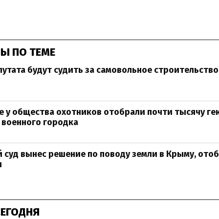
Ы ПО ТЕМЕ
утата будут судить за самовольное строительство
е у общества охотников отобрали почти тысячу ге
 военного городка
 суд вынес решение по поводу земли в Крыму, ото
и
СЕГОДНЯ