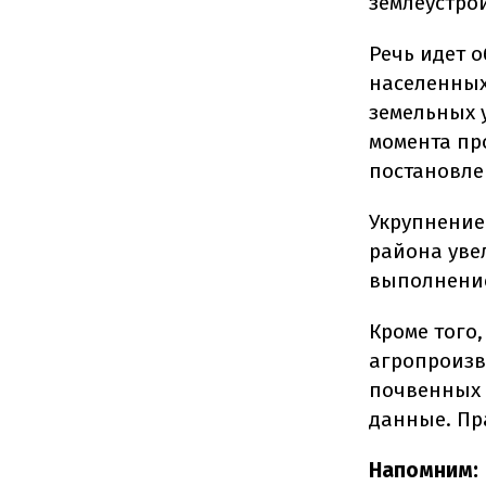
землеустро
Речь идет 
населенных
земельных 
момента пр
постановле
Укрупнение
района увел
выполнение
Кроме того,
агропроизв
почвенных 
данные. Пр
Напомним: