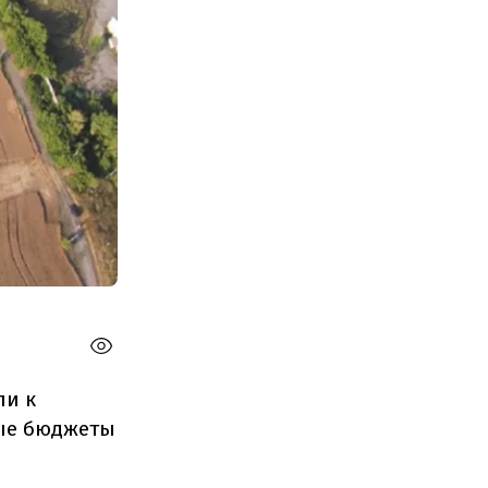
ли к
ные бюджеты