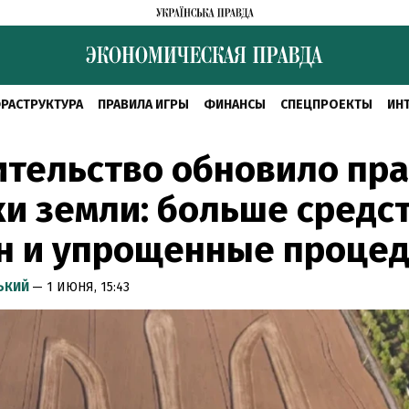
РАСТРУКТУРА
ПРАВИЛА ИГРЫ
ФИНАНСЫ
СПЕЦПРОЕКТЫ
ИН
тельство обновило пр
и земли: больше средс
н и упрощенные проце
СЬКИЙ
— 1 ИЮНЯ, 15:43