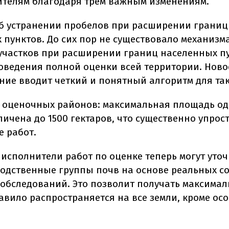
ителям благодаря трем важным изменениям.
об устранении пробелов при расширении границ
 пунктов. До сих пор не существовало механизм
участков при расширении границ населенных п
оведения полной оценки всей территории. Ново
ние вводит четкий и понятный алгоритм для так
 оценочных районов: максимальная площадь о
ичена до 1500 гектаров, что существенно упрос
 работ.
 исполнители работ по оценке теперь могут уто
одственные группы почв на основе реальных с
обследований. Это позволит получать максима
авило распространяется на все земли, кроме ос