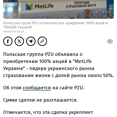
Польська група PZU оголосила про придбання 100% акцій в
"MetLife Україна"
INVENTURE.COM.UА
Польская группа PZU объявила о
приобретении 100% акций в "MetLife
Украина" - лидера украинского рынка
страхования жизни с долей рынка около 50%.
Об этом
сообщается
на сайте PZU.
Сумма сделки не разглашается.
Отмечается, что эта сделка укрепляет