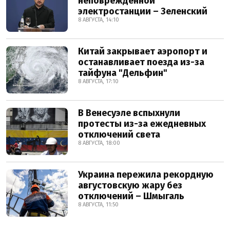
неповрежденной
электростанции – Зеленский
8 АВГУСТА, 14:10
Китай закрывает аэропорт и
останавливает поезда из-за
тайфуна "Дельфин"
8 АВГУСТА, 17:10
В Венесуэле вспыхнули
протесты из-за ежедневных
отключений света
8 АВГУСТА, 18:00
Украина пережила рекордную
августовскую жару без
отключений – Шмыгаль
8 АВГУСТА, 11:50