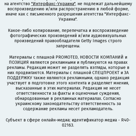
на агентство
"Интерфакс-Украина"
, не подлежат дальнейшему
воспроизведению и/или распространению в любой форме,
иначе как с письменного разрешения агентства "Интерфакс-
Украина".
Какое-либо копирование, перепечатка и воспроизведение
фотографических произведений и/или аудиовизуальных
произведений правообладателя Getty Images строго
запрещены.
Материалы с плашкой PROMOTED, НОВОСТИ КОМПАНИЙ и
ПОЗИЦИЯ являются рекламными и публикуются на правах
рекламы. Редакция может не разделять взгляды, которые в
них продвигаются. Материалы с плашкой СПЕЦПРОЕКТ и ЗА
ПОДДЕРЖКУ также являются рекламными, однако редакция
участвует в подготовке этого контента и разделяет мнения,
высказанные в этих материалах. Редакция не несет
ответственности за факты и оценочные суждения,
обнародованные в рекламных материалах. Согласно
украинскому законодательству ответственность за
содержание рекламы несет рекламодатель.
Субъект в сфере онлайн-медиа; идентификатор медиа - R40-
02163.