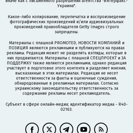
иначе как с письменного разрешения агентства "Интерфакс-
Украина".
Какое-либо копирование, перепечатка и воспроизведение
фотографических произведений и/или аудиовизуальных
произведений правообладателя Getty Images строго
запрещены.
Материалы с плашкой PROMOTED, НОВОСТИ КОМПАНИЙ и
ПОЗИЦИЯ являются рекламными и публикуются на правах
рекламы. Редакция может не разделять взгляды, которые в
них продвигаются. Материалы с плашкой СПЕЦПРОЕКТ и ЗА
ПОДДЕРЖКУ также являются рекламными, однако редакция
участвует в подготовке этого контента и разделяет мнения,
высказанные в этих материалах. Редакция не несет
ответственности за факты и оценочные суждения,
обнародованные в рекламных материалах. Согласно
украинскому законодательству ответственность за
содержание рекламы несет рекламодатель.
Субъект в сфере онлайн-медиа; идентификатор медиа - R40-
02163.