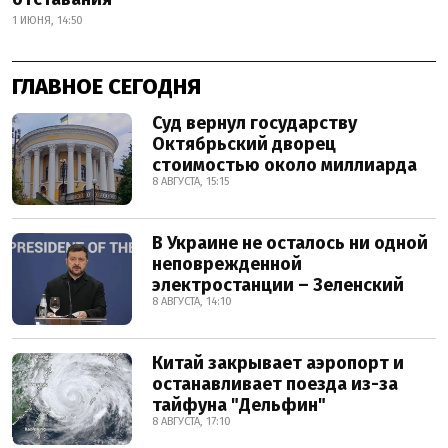
1 ИЮНЯ, 14:50
ГЛАВНОЕ СЕГОДНЯ
Суд вернул государству
Октябрьский дворец
стоимостью около миллиарда
8 АВГУСТА, 15:15
В Украине не осталось ни одной
неповрежденной
электростанции – Зеленский
8 АВГУСТА, 14:10
Китай закрывает аэропорт и
останавливает поезда из-за
тайфуна "Дельфин"
8 АВГУСТА, 17:10