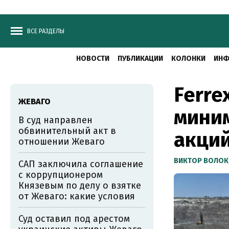
ВСЕ РАЗДЕЛЫ
НОВОСТИ
ПУБЛИКАЦИИ
КОЛОНКИ
ИНФ
Ferre
ЖЕВАГО
миним
В суд направлен
обвинительный акт в
акций
отношении Жеваго
ВИКТОР ВОЛОК
САП заключила соглашение
с коррупционером
Князевым по делу о взятке
от Жеваго: какие условия
Суд оставил под арестом