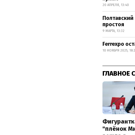
20 АПРЕЛЯ, 13:40
Полтавский 
простоя
9 МАРТА, 13:32
Ferrexpo ос
10 НОЯБРЯ 2025, 18:
ГЛАВНОЕ 
Фигурантк
"плёнок М