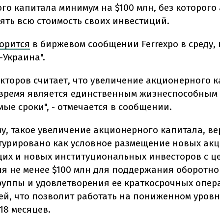
го капитала минимум на $100 млн, без которог
рять всю стоимость своих инвестиций.
орится
в биржевом сообщении Ferrexpo в среду,
-Украина".
екторов считает, что увеличение акционерного к
время является единственным жизнеспособным
ые сроки", - отмечается в сообщении.
му, такое увеличение акционерного капитала, ве
ктурировано как условное размещение новых ак
их и новых институциональных инвесторов с ц
я не менее $100 млн для поддержания оборотно
руппы и удовлетворения ее краткосрочных опе
ей, что позволит работать на пониженном уровн
18 месяцев.