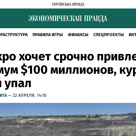
РАСТРУКТУРА
ПРАВИЛА ИГРЫ
ФИНАНСЫ
СПЕЦПРОЕКТЫ
ИН
xpo хочет срочно привл
ум $100 миллионов, ку
 упал
ИТА
— 22 АПРЕЛЯ, 14:10