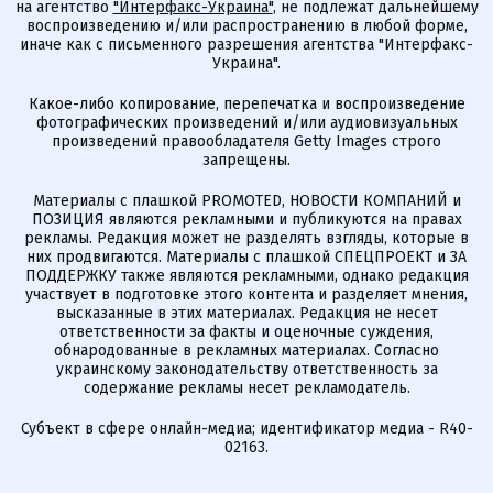
на агентство
"Интерфакс-Украина"
, не подлежат дальнейшему
воспроизведению и/или распространению в любой форме,
иначе как с письменного разрешения агентства "Интерфакс-
Украина".
Какое-либо копирование, перепечатка и воспроизведение
фотографических произведений и/или аудиовизуальных
произведений правообладателя Getty Images строго
запрещены.
Материалы с плашкой PROMOTED, НОВОСТИ КОМПАНИЙ и
ПОЗИЦИЯ являются рекламными и публикуются на правах
рекламы. Редакция может не разделять взгляды, которые в
них продвигаются. Материалы с плашкой СПЕЦПРОЕКТ и ЗА
ПОДДЕРЖКУ также являются рекламными, однако редакция
участвует в подготовке этого контента и разделяет мнения,
высказанные в этих материалах. Редакция не несет
ответственности за факты и оценочные суждения,
обнародованные в рекламных материалах. Согласно
украинскому законодательству ответственность за
содержание рекламы несет рекламодатель.
Субъект в сфере онлайн-медиа; идентификатор медиа - R40-
02163.