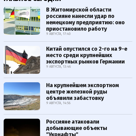
В Житомирской области
россияне нанесли удар по
немецкому предприятию: оно
приостановило работу
9 АВГУСТА, 17:40
Китай опустился со 2-го на 9-е
место среди крупнейших
экспортных рынков Германии
9 АВГУСТА, 13:46
На крупнейшем экспортном
центре железной руды
объявили забастовку
9 АВГУСТА, 14:56
Россияне атаковали
добывающие объекты
"Укрнафты"