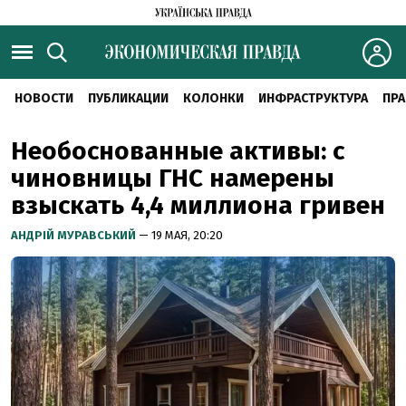
НОВОСТИ
ПУБЛИКАЦИИ
КОЛОНКИ
ИНФРАСТРУКТУРА
ПРА
Необоснованные активы: с
чиновницы ГНС намерены
взыскать 4,4 миллиона гривен
АНДРІЙ МУРАВСЬКИЙ
— 19 МАЯ, 20:20