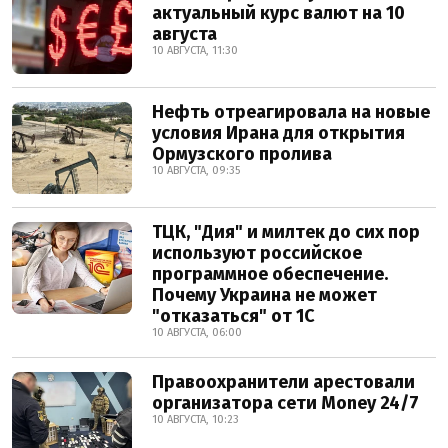
актуальный курс валют на 10
августа
10 АВГУСТА, 11:30
Нефть отреагировала на новые
условия Ирана для открытия
Ормузского пролива
10 АВГУСТА, 09:35
ТЦК, "Дия" и милтек до сих пор
используют российское
программное обеспечение.
Почему Украина не может
"отказаться" от 1С
10 АВГУСТА, 06:00
Правоохранители арестовали
организатора сети Money 24/7
10 АВГУСТА, 10:23