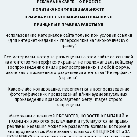
РЕКЛАМА НА САЙТЕ
О ПРОЕКТЕ
ПОЛИТИКА КОНФИДЕНЦИАЛЬНОСТИ
ПРАВИЛА ИСПОЛЬЗОВАНИЯ МАТЕРИАЛОВ УП
ПРИНЦИПЫ И ПРАВИЛА РАБОТЫ УП
Использование материалов сайта только при условии ссылки
(для интернет-изданий - гиперссылки) на "Экономическую
правду".
Все материалы, которые размещены на этом сайте со ссылкой
на агентство
"Интерфакс-Украина"
, не подлежат дальнейшему
воспроизведению и/или распространению в любой форме,
иначе как с письменного разрешения агентства "Интерфакс-
Украина".
Какое-либо копирование, перепечатка и воспроизведение
фотографических произведений и/или аудиовизуальных
произведений правообладателя Getty Images строго
запрещены.
Материалы с плашкой PROMOTED, НОВОСТИ КОМПАНИЙ и
ПОЗИЦИЯ являются рекламными и публикуются на правах
рекламы. Редакция может не разделять взгляды, которые в
них продвигаются. Материалы с плашкой СПЕЦПРОЕКТ и ЗА
ПОДДЕРЖКУ также являются рекламными, однако редакция