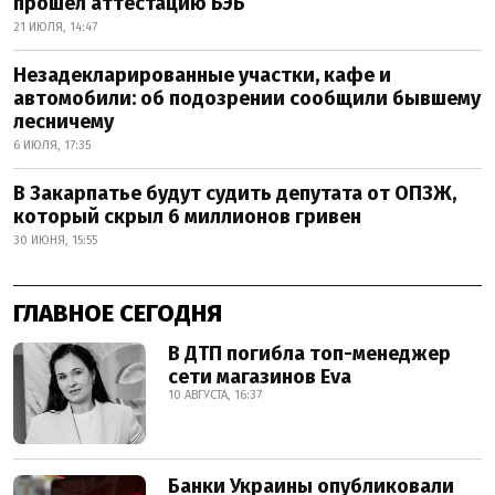
прошел аттестацию БЭБ
21 ИЮЛЯ, 14:47
Незадекларированные участки, кафе и
автомобили: об подозрении сообщили бывшему
лесничему
6 ИЮЛЯ, 17:35
В Закарпатье будут судить депутата от ОПЗЖ,
который скрыл 6 миллионов гривен
30 ИЮНЯ, 15:55
ГЛАВНОЕ СЕГОДНЯ
В ДТП погибла топ-менеджер
сети магазинов Eva
10 АВГУСТА, 16:37
Банки Украины опубликовали