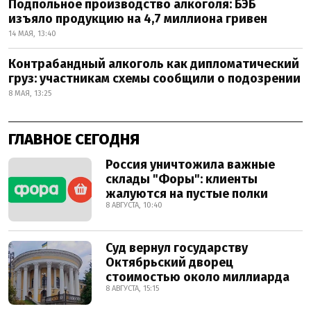
Подпольное производство алкоголя: БЭБ
изъяло продукцию на 4,7 миллиона гривен
14 МАЯ, 13:40
Контрабандный алкоголь как дипломатический
груз: участникам схемы сообщили о подозрении
8 МАЯ, 13:25
ГЛАВНОЕ СЕГОДНЯ
Россия уничтожила важные
склады "Форы": клиенты
жалуются на пустые полки
8 АВГУСТА, 10:40
Суд вернул государству
Октябрьский дворец
стоимостью около миллиарда
8 АВГУСТА, 15:15