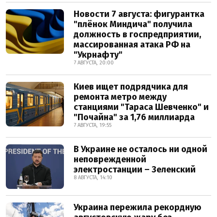
Новости 7 августа: фигурантка
"плёнок Миндича" получила
должность в госпредприятии,
массированная атака РФ на
"Укрнафту"
7 АВГУСТА, 20:00
Киев ищет подрядчика для
ремонта метро между
станциями "Тараса Шевченко" и
"Почайна" за 1,76 миллиарда
7 АВГУСТА, 19:55
В Украине не осталось ни одной
неповрежденной
электростанции – Зеленский
8 АВГУСТА, 14:10
Украина пережила рекордную