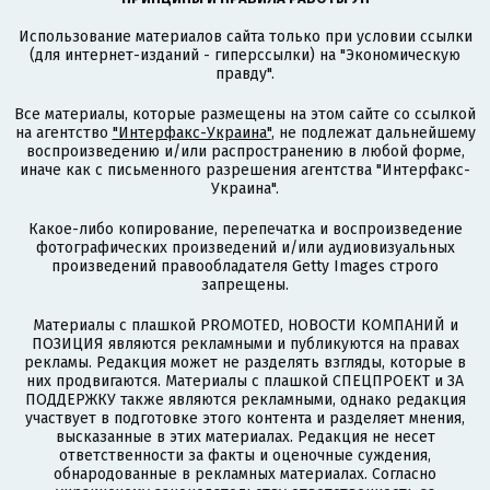
Использование материалов сайта только при условии ссылки
(для интернет-изданий - гиперссылки) на "Экономическую
правду".
Все материалы, которые размещены на этом сайте со ссылкой
на агентство
"Интерфакс-Украина"
, не подлежат дальнейшему
воспроизведению и/или распространению в любой форме,
иначе как с письменного разрешения агентства "Интерфакс-
Украина".
Какое-либо копирование, перепечатка и воспроизведение
фотографических произведений и/или аудиовизуальных
произведений правообладателя Getty Images строго
запрещены.
Материалы с плашкой PROMOTED, НОВОСТИ КОМПАНИЙ и
ПОЗИЦИЯ являются рекламными и публикуются на правах
рекламы. Редакция может не разделять взгляды, которые в
них продвигаются. Материалы с плашкой СПЕЦПРОЕКТ и ЗА
ПОДДЕРЖКУ также являются рекламными, однако редакция
участвует в подготовке этого контента и разделяет мнения,
высказанные в этих материалах. Редакция не несет
ответственности за факты и оценочные суждения,
обнародованные в рекламных материалах. Согласно