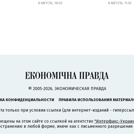
8 АВГУСТА, 18:00
8 АВГУСТА, 11:50
© 2005-2026, ЭКОНОМИЧЕСКАЯ ПРАВДА
КА КОНФИДЕНЦИАЛЬНОСТИ
ПРАВИЛА ИСПОЛЬЗОВАНИЯ МАТЕРИАЛ
а только при условии ссылки (для интернет-изданий - гиперссыл
ещены на этом сайте со ссылкой на агентство
"Интерфакс-Украин
странению в любой форме, иначе как с письменного разрешения а