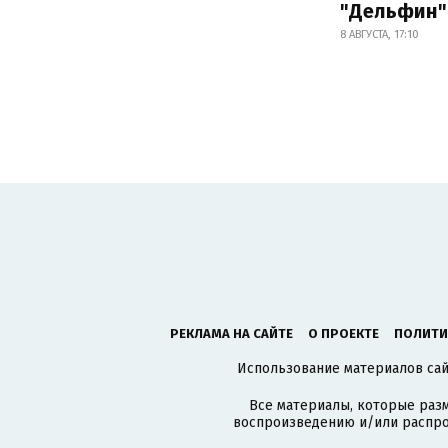
"Дельфин"
8 АВГУСТА, 17:10
РЕКЛАМА НА САЙТЕ
О ПРОЕКТЕ
ПОЛИТИ
Использование материалов сайт
Все материалы, которые разм
воспроизведению и/или распро