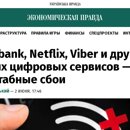
РАСТРУКТУРА
ПРАВИЛА ИГРЫ
ФИНАНСЫ
СПЕЦПРОЕКТЫ
ИН
ank, Netflix, Viber и дру
х цифровых сервисов 
табные сбои
СЬКИЙ
— 2 ИЮНЯ, 17:46