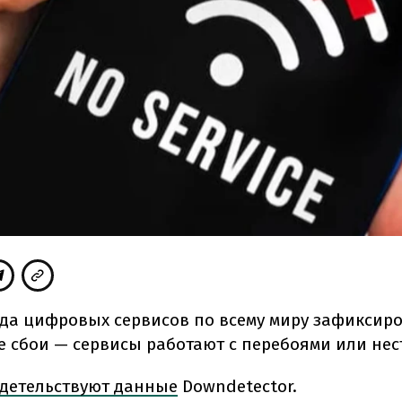
яда цифровых сервисов по всему миру зафиксир
 сбои — сервисы работают с перебоями или нес
детельствуют данные
Downdetector.