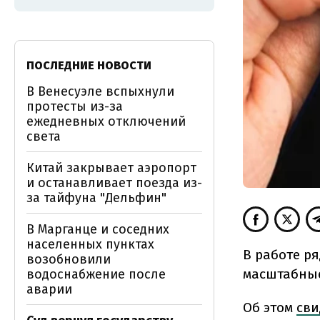
ПОСЛЕДНИЕ НОВОСТИ
В Венесуэле вспыхнули
протесты из-за
ежедневных отключений
света
Китай закрывает аэропорт
и останавливает поезда из-
за тайфуна "Дельфин"
В Марганце и соседних
населенных пунктах
В работе р
возобновили
масштабные
водоснабжение после
аварии
Об этом
сви