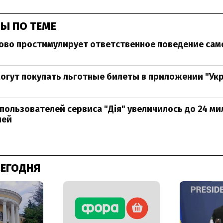
Ы ПО ТЕМЕ
ово простимулирует ответственное поведение са
огут покупать льготные билеты в приложении "Ук
пользователей сервиса "Дія" увеличилось до 24 м
лей
СЕГОДНЯ