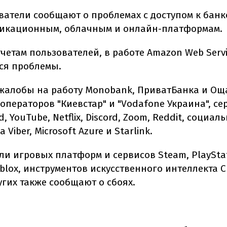
ователи сообщают о проблемах с доступом к банк
икационным, облачным и онлайн-платформам.
четам пользователей, в работе Amazon Web Servi
ся проблемы.
жалобы на работу Monobank, ПриватБанка и Ощ
операторов "Киевстар" и "Vodafone Украина", се
, YouTube, Netflix, Discord, Zoom, Reddit, социаль
Viber, Microsoft Azure и Starlink.
ли игровых платформ и сервисов Steam, PlaySta
blox, инструментов искусственного интеллекта C
угих также сообщают о сбоях.