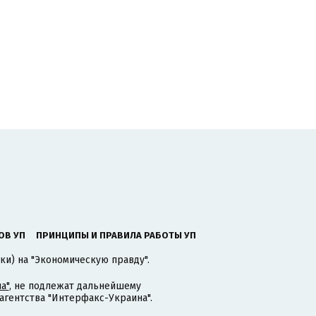
ОВ УП
ПРИНЦИПЫ И ПРАВИЛА РАБОТЫ УП
ки) на "Экономическую правду".
а"
, не подлежат дальнейшему
гентства "Интерфакс-Украина".