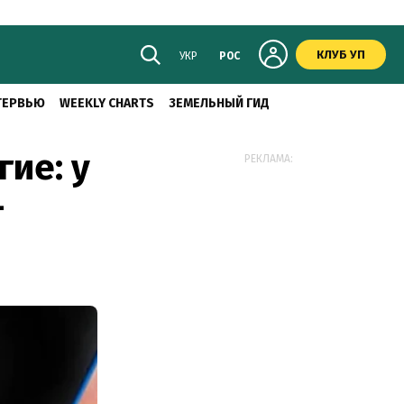
КЛУБ УП
УКР
РОС
ТЕРВЬЮ
WEEKLY CHARTS
ЗЕМЕЛЬНЫЙ ГИД
гие: у
РЕКЛАМА:
—