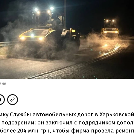
вне
ику Службы автомобильных дорог в Харьковской
 подозрении: он заключил с подрядчиком допо
 более 204 млн грн, чтобы фирма провела ремонт