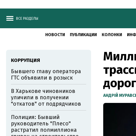
ВСЕ РАЗДЕЛЫ
НОВОСТИ
ПУБЛИКАЦИИ
КОЛОНКИ
ИНФ
Милл
КОРРУПЦИЯ
трасс
Бывшего главу оператора
ГТС объявили в розыск
дорог
В Харькове чиновников
АНДРІЙ МУРАВ
уличили в получении
"откатов" от подрядчиков
Полиция: Бывший
руководитель "Плесо"
растратил полмиллиона