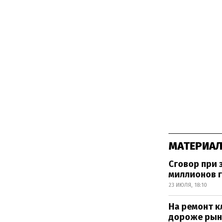
МАТЕРИАЛ
Сговор при 
миллионов 
23 ИЮЛЯ, 18:10
На ремонт к
дороже рын