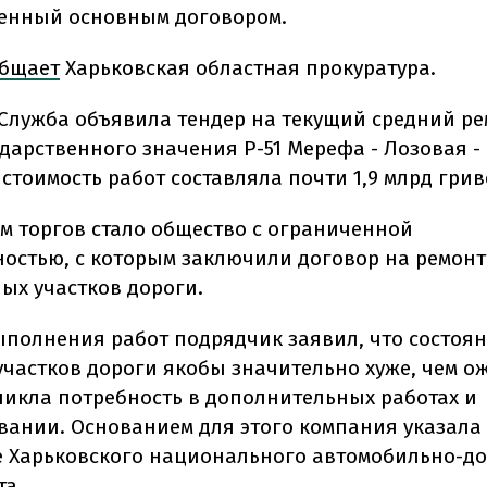
енный основным договором.
бщает
Харьковская областная прокуратура.
у Служба объявила тендер на текущий средний р
ударственного значения Р-51 Мерефа - Лозовая -
стоимость работ составляла почти 1,9 млрд грив
м торгов стало общество с ограниченной
ностью, с которым заключили договор на ремонт
ых участков дороги.
ыполнения работ подрядчик заявил, что состоя
участков дороги якобы значительно хуже, чем ож
никла потребность в дополнительных работах и
ании. Основанием для этого компания указала
 Харьковского национального автомобильно-д
та.