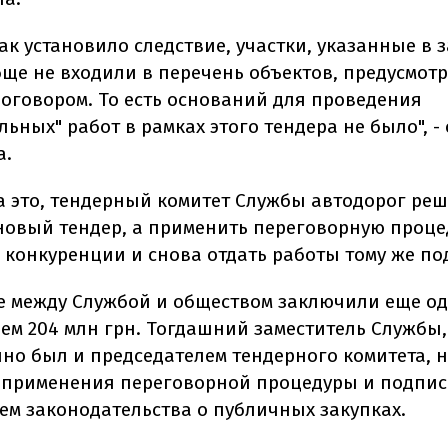
как установило следствие, участки, указанные в
бще не входили в перечень объектов, предусмот
оговором. То есть оснований для проведения
ьных" работ в рамках этого тендера не было", -
а.
а это, тендерный комитет Службы автодорог реш
новый тендер, а применить переговорную проце
з конкуренции и снова отдать работы тому же по
те между Службой и обществом заключили еще о
 чем 204 млн грн. Тогдашний заместитель Службы
но был и председателем тендерного комитета, 
 применения переговорной процедуры и подпис
ем законодательства о публичных закупках.