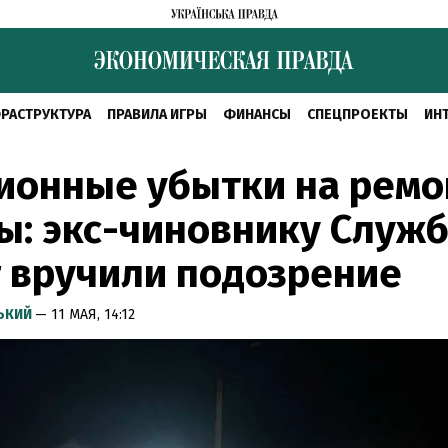
РАСТРУКТУРА
ПРАВИЛА ИГРЫ
ФИНАНСЫ
СПЕЦПРОЕКТЫ
ИН
ионные убытки на ремо
ы: экс-чиновнику Служ
 вручили подозрение
СЬКИЙ
— 11 МАЯ, 14:12