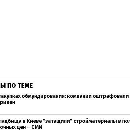
Ы ПО ТЕМЕ
закупках обмундирования: компании оштрафовали 
гривен
ладбища в Киеве "затащили" стройматериалы в по
очных цен – СМИ