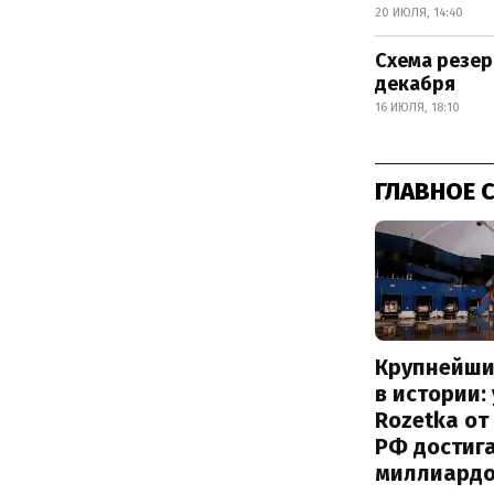
20 ИЮЛЯ, 14:40
Схема резер
декабря
16 ИЮЛЯ, 18:10
ГЛАВНОЕ 
Крупнейши
в истории:
Rozetka от
РФ достиг
миллиард