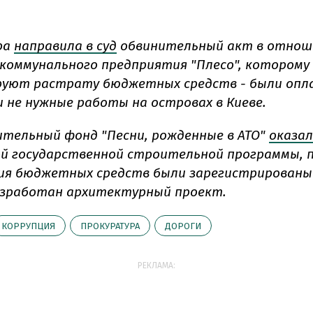
ра
направила в суд
обвинительный акт в отнош
коммунального предприятия "Плесо", которому
руют растрату бюджетных средств - были опл
 не нужные работы на островах в Киеве.
тельный фонд "Песни, рожденные в АТО"
оказал
 государственной строительной программы, 
ия бюджетных средств были зарегистрированы
зработан архитектурный проект.
КОРРУПЦИЯ
ПРОКУРАТУРА
ДОРОГИ
РЕКЛАМА: