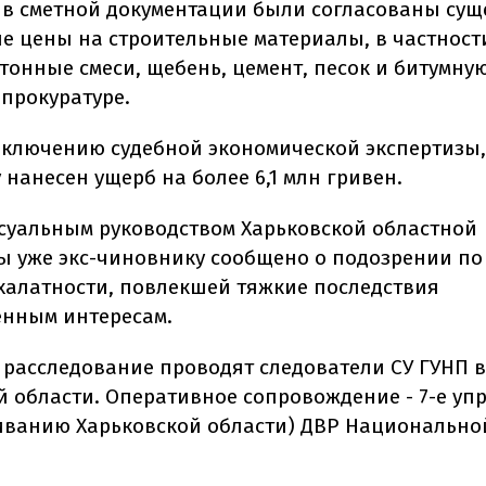
, в сметной документации были согласованы су
 цены на строительные материалы, в частност
тонные смеси, щебень, цемент, песок и битумну
 прокуратуре.
аключению судебной экономической экспертизы,
 нанесен ущерб на более 6,1 млн гривен.
суальным руководством Харьковской областной
ы уже экс-чиновнику сообщено о подозрении по
халатности, повлекшей тяжкие последствия
енным интересам.
 расследование проводят следователи СУ ГУНП в
й области. Оперативное сопровождение - 7-е уп
иванию Харьковской области) ДВР Национальн