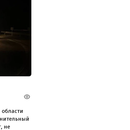
 области
лнительный
, не