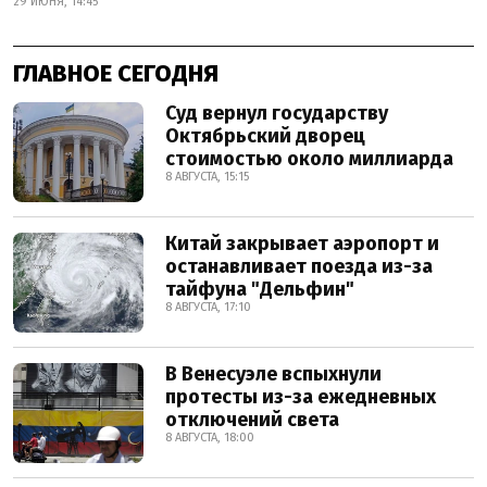
29 ИЮНЯ, 14:45
ГЛАВНОЕ СЕГОДНЯ
Суд вернул государству
Октябрьский дворец
стоимостью около миллиарда
8 АВГУСТА, 15:15
Китай закрывает аэропорт и
останавливает поезда из-за
тайфуна "Дельфин"
8 АВГУСТА, 17:10
В Венесуэле вспыхнули
протесты из-за ежедневных
отключений света
8 АВГУСТА, 18:00