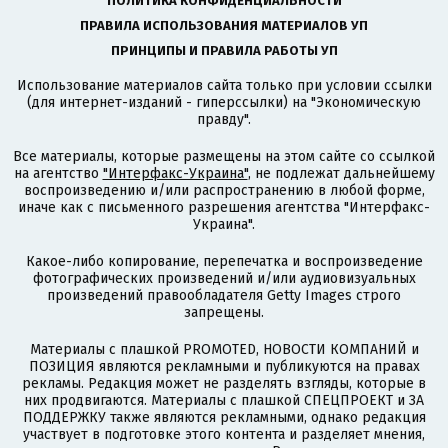
ПОЛИТИКА КОНФИДЕНЦИАЛЬНОСТИ
ПРАВИЛА ИСПОЛЬЗОВАНИЯ МАТЕРИАЛОВ УП
ПРИНЦИПЫ И ПРАВИЛА РАБОТЫ УП
Использование материалов сайта только при условии ссылки
(для интернет-изданий - гиперссылки) на "Экономическую
правду".
Все материалы, которые размещены на этом сайте со ссылкой
на агентство
"Интерфакс-Украина"
, не подлежат дальнейшему
воспроизведению и/или распространению в любой форме,
иначе как с письменного разрешения агентства "Интерфакс-
Украина".
Какое-либо копирование, перепечатка и воспроизведение
фотографических произведений и/или аудиовизуальных
произведений правообладателя Getty Images строго
запрещены.
Материалы с плашкой PROMOTED, НОВОСТИ КОМПАНИЙ и
ПОЗИЦИЯ являются рекламными и публикуются на правах
рекламы. Редакция может не разделять взгляды, которые в
них продвигаются. Материалы с плашкой СПЕЦПРОЕКТ и ЗА
ПОДДЕРЖКУ также являются рекламными, однако редакция
участвует в подготовке этого контента и разделяет мнения,