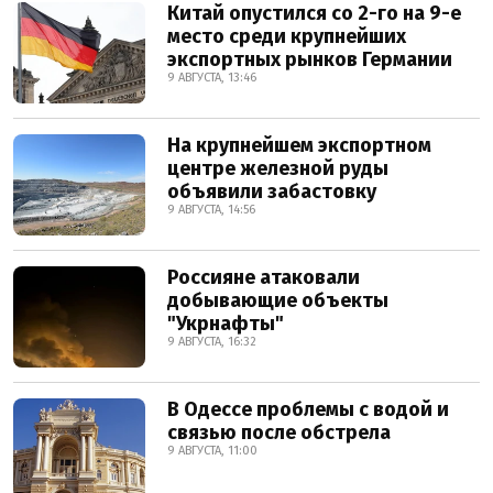
Китай опустился со 2-го на 9-е
место среди крупнейших
экспортных рынков Германии
9 АВГУСТА, 13:46
На крупнейшем экспортном
центре железной руды
объявили забастовку
9 АВГУСТА, 14:56
Россияне атаковали
добывающие объекты
"Укрнафты"
9 АВГУСТА, 16:32
В Одессе проблемы с водой и
связью после обстрела
9 АВГУСТА, 11:00