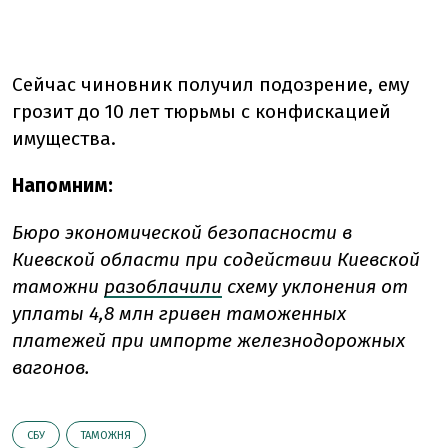
Сейчас чиновник получил подозрение, ему
грозит до 10 лет тюрьмы с конфискацией
имущества.
Напомним:
Бюро экономической безопасности в
Киевской области при содействии Киевской
таможни
разоблачили
схему уклонения от
уплаты 4,8 млн гривен таможенных
платежей при импорте железнодорожных
вагонов.
СБУ
ТАМОЖНЯ